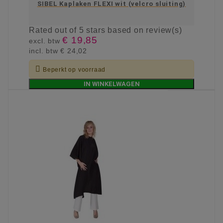
SIBEL Kaplaken FLEXI wit (velcro sluiting)
Rated
out of 5 stars based on
review(s)
€ 19,85
excl. btw
incl. btw
€ 24,02

Beperkt op voorraad
IN WINKELWAGEN