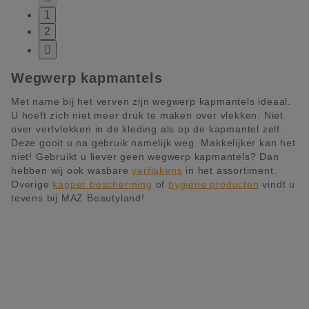
1
2

Wegwerp kapmantels
Met name bij het verven zijn wegwerp kapmantels ideaal.
U hoeft zich niet meer druk te maken over vlekken. Niet
over verfvlekken in de kleding als op de kapmantel zelf.
Deze gooit u na gebruik namelijk weg. Makkelijker kan het
niet! Gebruikt u liever geen wegwerp kapmantels? Dan
hebben wij ook wasbare
verflakens
in het assortiment.
Overige
kapper bescherming
of
hygiëne producten
vindt u
tevens bij MAZ Beautyland!