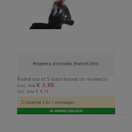
Wegwerp Schouder Mantel 50st
Rated
out of 5 stars based on
review(s)
€ 3,89
excl. btw
incl. btw
€ 4,71

Levertijd 2 tot 7 werkdagen
IN WINKELWAGEN