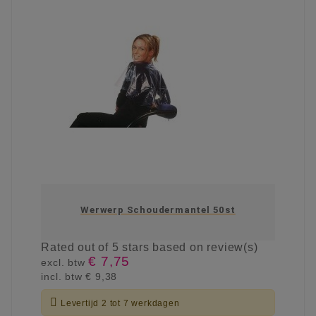
Werwerp Schoudermantel 50st
Rated
out of 5 stars based on
review(s)
€ 7,75
excl. btw
incl. btw
€ 9,38

Levertijd 2 tot 7 werkdagen