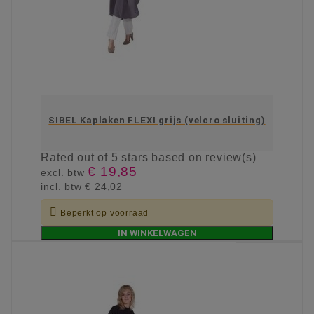
SIBEL Kaplaken FLEXI grijs (velcro sluiting)
Rated
out of 5 stars based on
review(s)
€ 19,85
excl. btw
incl. btw
€ 24,02

Beperkt op voorraad
IN WINKELWAGEN