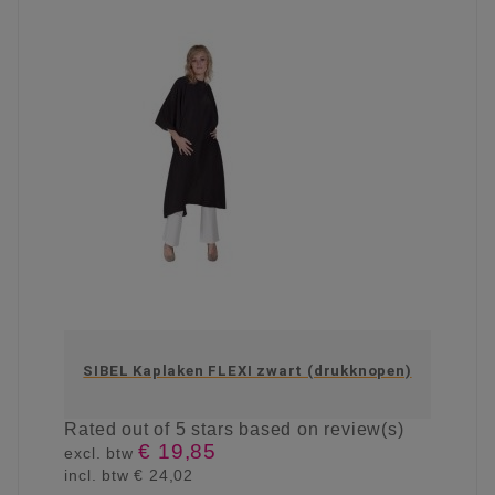
SIBEL Kaplaken FLEXI zwart (drukknopen)
Rated
out of 5 stars based on
review(s)
€ 19,85
excl. btw
incl. btw
€ 24,02