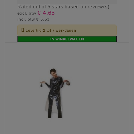
Rated
out of 5 stars based on
review(s)
€ 4,65
excl. btw
incl. btw
€ 5,63

Levertijd 2 tot 7 werkdagen
IN WINKELWAGEN