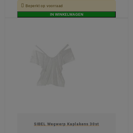

Beperkt op voorraad
IN WINKELWAGEN
SIBEL Wegwerp Kaplakens 30st