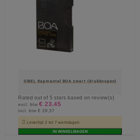
SIBEL Kapmantel BOA zwart (drukknopen)
Rated
out of 5 stars based on
review(s)
€ 23,45
excl. btw
incl. btw
€ 28,37

Levertijd 2 tot 7 werkdagen
IN WINKELWAGEN