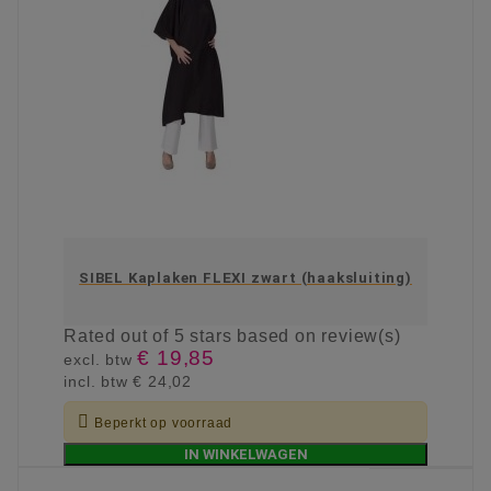
SIBEL Kaplaken FLEXI zwart (haaksluiting)
Rated
out of 5 stars based on
review(s)
€ 19,85
excl. btw
incl. btw
€ 24,02

Beperkt op voorraad
IN WINKELWAGEN