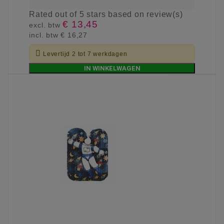
Rated
out of 5 stars based on
review(s)
€ 13,45
excl. btw
incl. btw
€ 16,27

Levertijd 2 tot 7 werkdagen
IN WINKELWAGEN