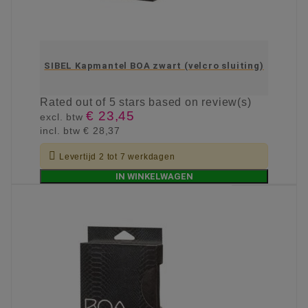
SIBEL Kapmantel BOA zwart (velcro sluiting)
Rated
out of 5 stars based on
review(s)
€ 23,45
excl. btw
incl. btw
€ 28,37

Levertijd 2 tot 7 werkdagen
IN WINKELWAGEN