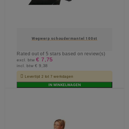
Wegwerp schoudermantel 100st
Rated
out of 5 stars based on
review(s)
€ 7,75
excl. btw
incl. btw
€ 9,38

Levertijd 2 tot 7 werkdagen
IN WINKELWAGEN