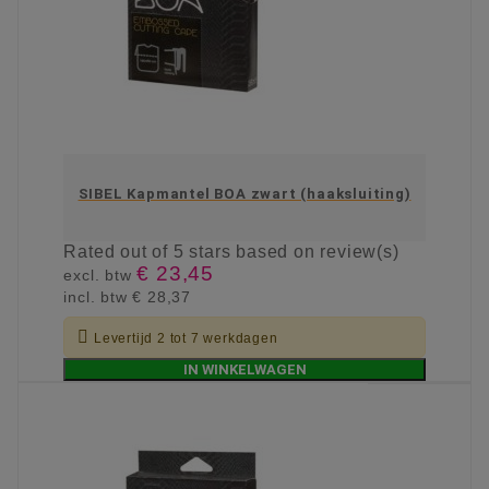
SIBEL Kapmantel BOA zwart (haaksluiting)
Rated
out of 5 stars based on
review(s)
€ 23,45
excl. btw
incl. btw
€ 28,37

Levertijd 2 tot 7 werkdagen
IN WINKELWAGEN