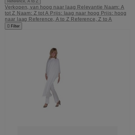
Reference, A to Z
Verkopen, van hoog naar laag
Relevantie
Naam: A
tot Z
Naam: Z tot A
Prijs: laag naar hoog
Prijs: hoog
naar laag
Reference, A to Z
Reference, Z to A

Filter