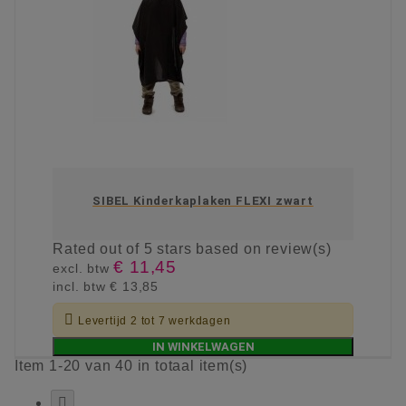
SIBEL Kinderkaplaken FLEXI zwart
Rated
out of 5 stars based on
review(s)
€ 11,45
excl. btw
incl. btw
€ 13,85

Levertijd 2 tot 7 werkdagen
IN WINKELWAGEN
Item 1-20 van 40 in totaal item(s)
