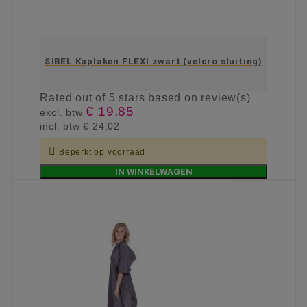
SIBEL Kaplaken FLEXI zwart (velcro sluiting)
Rated
out of 5 stars based on
review(s)
€ 19,85
excl. btw
incl. btw
€ 24,02

Beperkt op voorraad
IN WINKELWAGEN