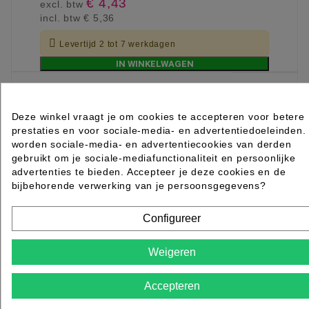
€ 4,43
excl. btw
incl. btw
€ 5,36

Levertijd 2 tot 7 werkdagen
IN WINKELWAGEN
Deze winkel vraagt je om cookies te accepteren voor betere
prestaties en voor sociale-media- en advertentiedoeleinden.
worden sociale-media- en advertentiecookies van derden
gebruikt om je sociale-mediafunctionaliteit en persoonlijke
advertenties te bieden. Accepteer je deze cookies en de
bijbehorende verwerking van je persoonsgegevens?
Configureer
Weigeren
Accepteren