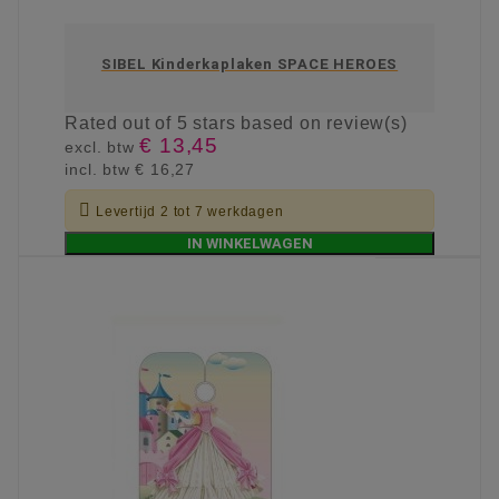
SIBEL Kinderkaplaken SPACE HEROES
Rated
out of 5 stars based on
review(s)
€ 13,45
excl. btw
incl. btw
€ 16,27

Levertijd 2 tot 7 werkdagen
IN WINKELWAGEN