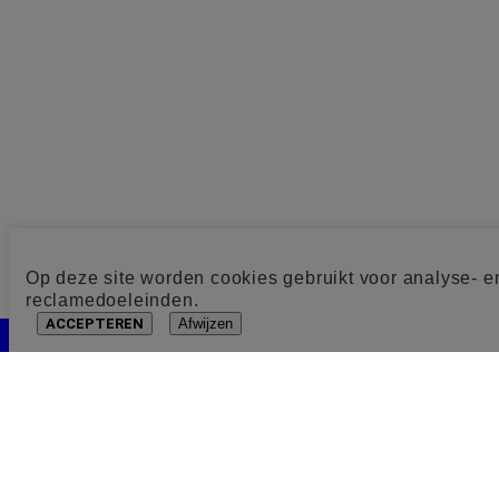
Op deze site worden cookies gebruikt voor analyse- e
reclamedoeleinden.
ACCEPTEREN
Afwijzen
Cookie toestemming