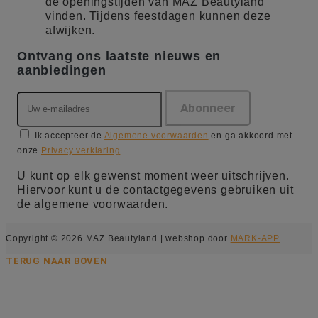
de openingstijden van MAZ Beautyland
vinden. Tijdens feestdagen kunnen deze
afwijken.
Ontvang ons laatste nieuws en
aanbiedingen
Ik accepteer de
Algemene voorwaarden
en ga akkoord met
onze
Privacy verklaring
.
U kunt op elk gewenst moment weer uitschrijven.
Hiervoor kunt u de contactgegevens gebruiken uit
de algemene voorwaarden.
Copyright © 2026 MAZ Beautyland | webshop door
MARK-APP
TERUG NAAR BOVEN