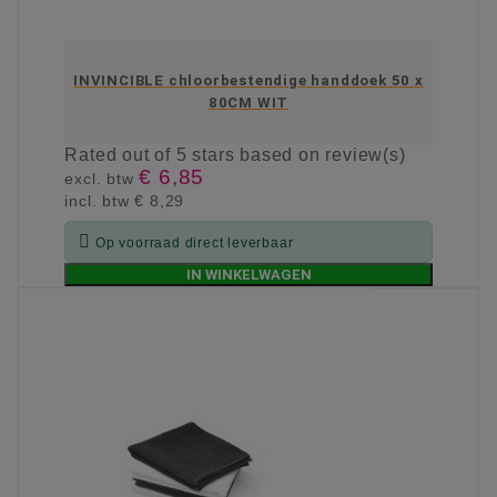
INVINCIBLE chloorbestendige handdoek 50 x
80CM WIT
Rated
out of 5 stars based on
review(s)
€ 6,85
excl. btw
incl. btw
€ 8,29

Op voorraad direct leverbaar
IN WINKELWAGEN