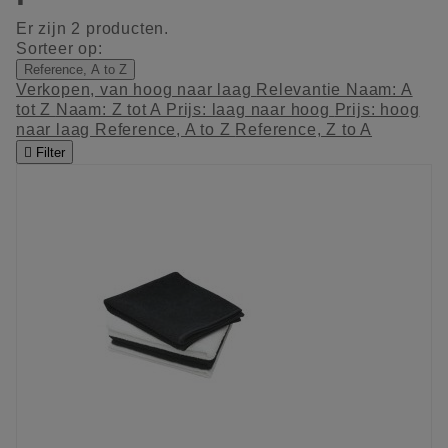
Er zijn 2 producten.
Sorteer op:
Reference, A to Z
Verkopen, van hoog naar laag
Relevantie
Naam: A
tot Z
Naam: Z tot A
Prijs: laag naar hoog
Prijs: hoog
naar laag
Reference, A to Z
Reference, Z to A

Filter