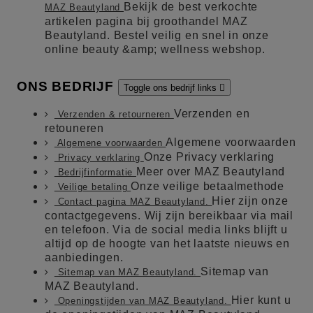
Bekijk de best verkochte
MAZ Beautyland
artikelen pagina bij groothandel MAZ
Beautyland. Bestel veilig en snel in onze
online beauty &amp; wellness webshop.
ONS BEDRIJF
Toggle ons bedrijf links

Verzenden en
Verzenden & retourneren
retouneren
Algemene voorwaarden
Algemene voorwaarden
Onze Privacy verklaring
Privacy verklaring
Meer over MAZ Beautyland
Bedrijfinformatie
Onze veilige betaalmethode
Veilige betaling
Hier zijn onze
Contact pagina MAZ Beautyland.
contactgegevens. Wij zijn bereikbaar via mail
en telefoon. Via de social media links blijft u
altijd op de hoogte van het laatste nieuws en
aanbiedingen.
Sitemap van
Sitemap van MAZ Beautyland.
MAZ Beautyland.
Hier kunt u
Openingstijden van MAZ Beautyland.