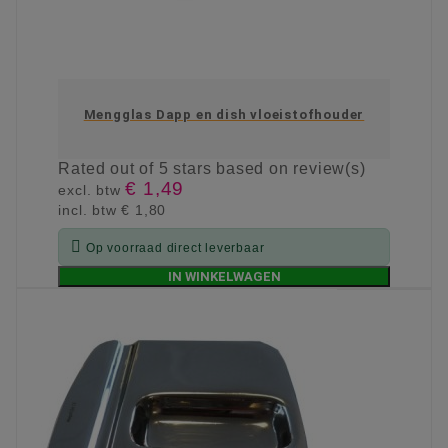
Mengglas Dapp en dish vloeistofhouder
Rated
out of 5 stars based on
review(s)
€ 1,49
excl. btw
incl. btw
€ 1,80

Op voorraad direct leverbaar
IN WINKELWAGEN