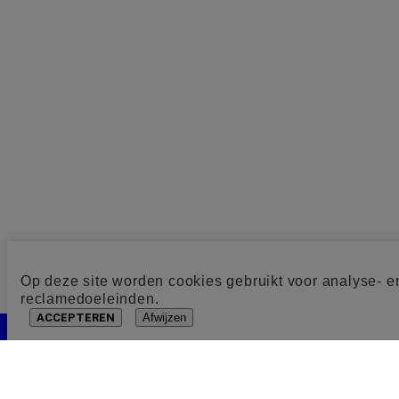
Op deze site worden cookies gebruikt voor analyse- e
reclamedoeleinden.
ACCEPTEREN
Afwijzen
Cookie toestemming