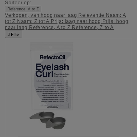
Sorteer op:
Reference, A to Z
Verkopen, van hoog naar laag
Relevantie
Naam: A
tot Z
Naam: Z tot A
Prijs: laag naar hoog
Prijs: hoog
naar laag
Reference, A to Z
Reference, Z to A

Filter