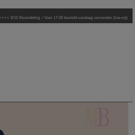
⭐⭐⭐ 9/10 Beoordeling ✅Voor 17:00 besteld-vandaag verzonden (ma-vrij)