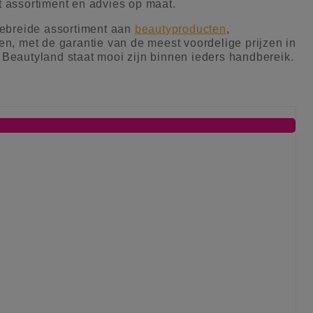
t assortiment en advies op maat.
gebreide assortiment aan
beautyproducten
,
len, met de garantie van de meest voordelige prijzen in
 Beautyland staat mooi zijn binnen ieders handbereik.