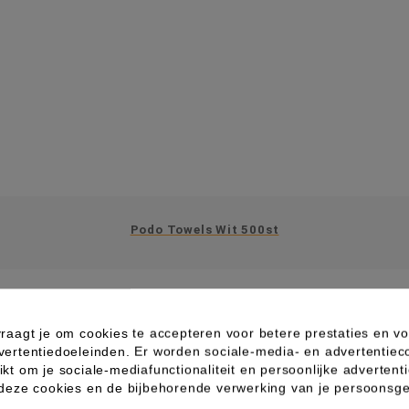
Podo Towels Wit 500st
raagt je om cookies te accepteren voor betere prestaties en vo
vertentiedoeleinden. Er worden sociale-media- en advertentiec
kt om je sociale-mediafunctionaliteit en persoonlijke advertenti
IN WINKELWAGEN
 deze cookies en de bijbehorende verwerking van je persoons