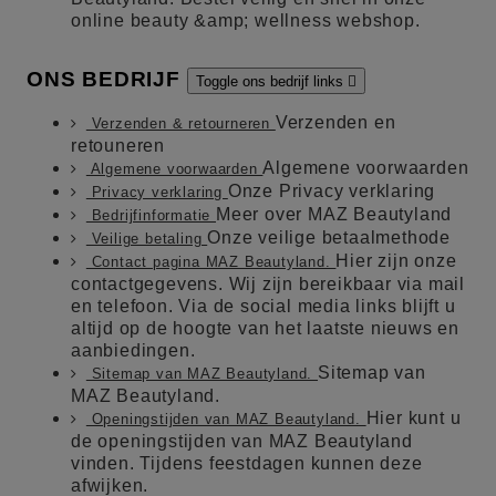
online beauty &amp; wellness webshop.
ONS BEDRIJF
Toggle ons bedrijf links

Verzenden en
Verzenden & retourneren
retouneren
Algemene voorwaarden
Algemene voorwaarden
Onze Privacy verklaring
Privacy verklaring
Meer over MAZ Beautyland
Bedrijfinformatie
Onze veilige betaalmethode
Veilige betaling
Hier zijn onze
Contact pagina MAZ Beautyland.
contactgegevens. Wij zijn bereikbaar via mail
en telefoon. Via de social media links blijft u
altijd op de hoogte van het laatste nieuws en
aanbiedingen.
Sitemap van
Sitemap van MAZ Beautyland.
MAZ Beautyland.
Hier kunt u
Openingstijden van MAZ Beautyland.
de openingstijden van MAZ Beautyland
vinden. Tijdens feestdagen kunnen deze
afwijken.