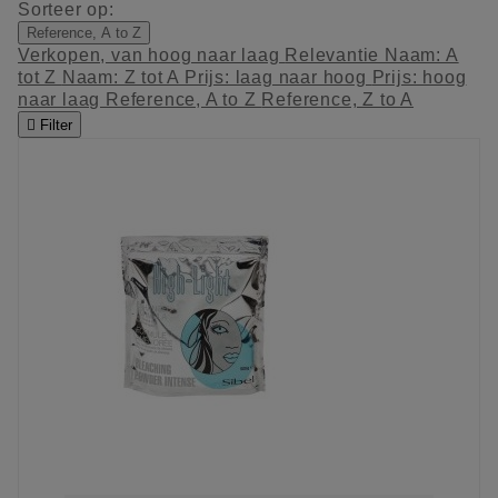
Sorteer op:
Reference, A to Z
Verkopen, van hoog naar laag
Relevantie
Naam: A
tot Z
Naam: Z tot A
Prijs: laag naar hoog
Prijs: hoog
naar laag
Reference, A to Z
Reference, Z to A

Filter