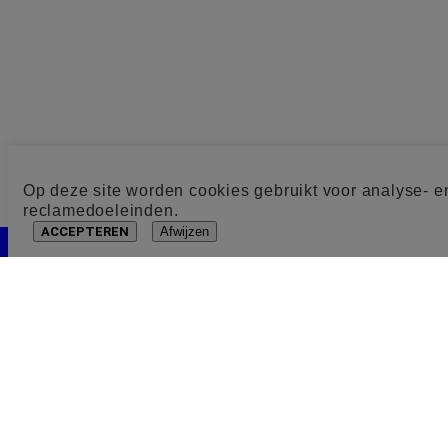
Op deze site worden cookies gebruikt voor analyse- e
reclamedoeleinden.
ACCEPTEREN
Afwijzen
Cookie toestemming