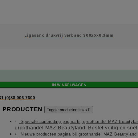
Ligasano drukvrij verband 300x5x0.3mm
IN WINKELWAGEN
31 (0)88 006 7600
PRODUCTEN
Toggle producten links

Speciale aanbieding pagina bij groothandel MAZ Beautyl
groothandel MAZ Beautyland. Bestel veilig en sne
Nieuwe producten pagina bij groothandel MAZ Beautylan