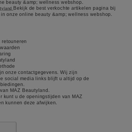
line beauty &amp; wellness webshop.
Bekijk de best verkochte artikelen pagina bij
utyland
l in onze online beauty &amp; wellness webshop.
 retouneren
rwaarden
aring
tyland
methode
ijn onze contactgegevens. Wij zijn
 social media links blijft u altijd op de
nbiedingen.
 van MAZ Beautyland.
r kunt u de openingstijden van MAZ
en kunnen deze afwijken.