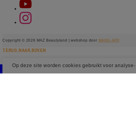
Copyright © 2026 MAZ Beautyland | webshop door
MARK-APP
TERUG NAAR BOVEN
Op deze site worden cookies gebruikt voor analyse
Cookie toestemming