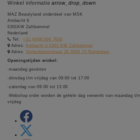
Winkel informatie
arrow_drop_down
MAZ Beautyland onderdeel van MSK
Ambacht 6
5301KW Zaltbommel
Nederland
Tel:
+31 (0)88 006 7600
Adres:
Ambacht 6 5301 KW Zaltbommel
Adres:
Dotterbloemstraat 20 3053 JV Rotterdam
Openingstijden winkel:
-maandag gesloten
-dinsdag t/m vrijdag van 09:00 tot 17:00
-zaterdag van 09:00 tot 13:00
-Webshop order worden de gehele dag verwerkt van maandag t/
vrijdag