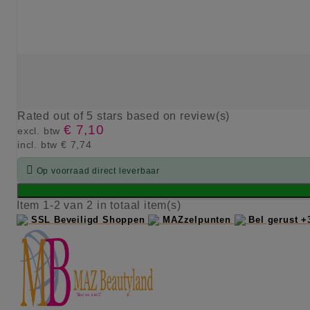
Rated
out of 5 stars based on
review(s)
€ 7,10
excl. btw
incl. btw
€ 7,74

Op voorraad direct leverbaar
Item 1-2 van 2 in totaal item(s)
SSL Beveiligd Shoppen
MAZzelpunten
Bel gerust +