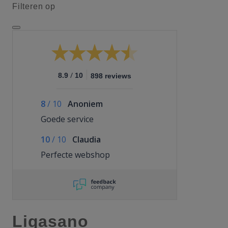
Filteren op
/
8.9
10
898 reviews
8
/
10
Anoniem
Goede service
10
/
10
Claudia
Perfecte webshop
Ligasano