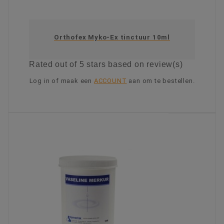
Orthofex Myko-Ex tinctuur 10ml
Rated
out of 5 stars based on
review(s)
Log in of maak een
ACCOUNT
aan om te bestellen.
KIES OPTIE