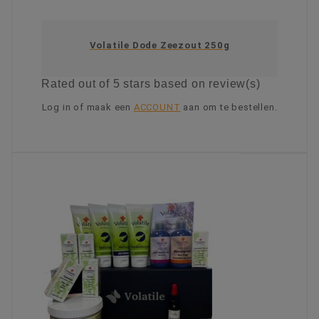
Volatile Dode Zeezout 250g
Rated
out of 5 stars based on
review(s)
Log in of maak een
ACCOUNT
aan om te bestellen.
KIES OPTIE