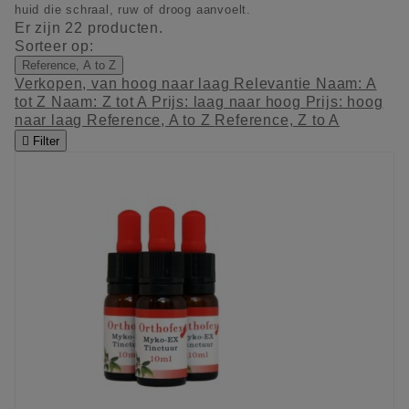
huid die schraal, ruw of droog aanvoelt.
Er zijn 22 producten.
Sorteer op:
Reference, A to Z
Verkopen, van hoog naar laag
Relevantie
Naam: A
tot Z
Naam: Z tot A
Prijs: laag naar hoog
Prijs: hoog
naar laag
Reference, A to Z
Reference, Z to A

Filter