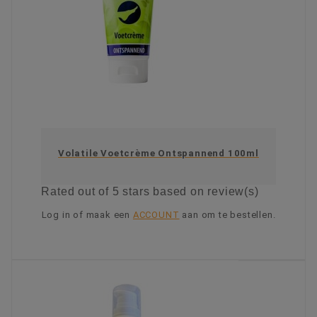
Volatile Voetcrème Ontspannend 100ml
Rated
out of 5 stars based on
review(s)
Log in of maak een
ACCOUNT
aan om te bestellen.
KIES OPTIE