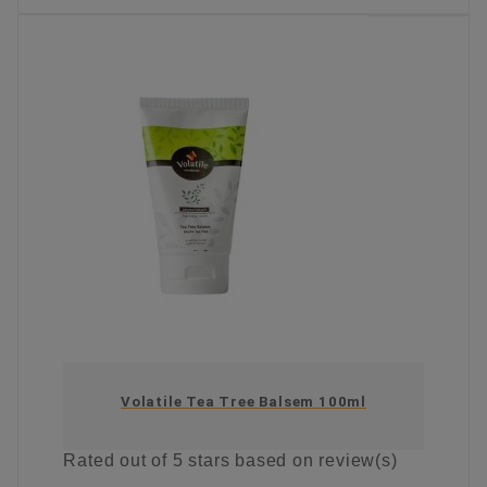
KIES OPTIE
Volatile Tea Tree Balsem 100ml
Rated
out of 5 stars based on
review(s)