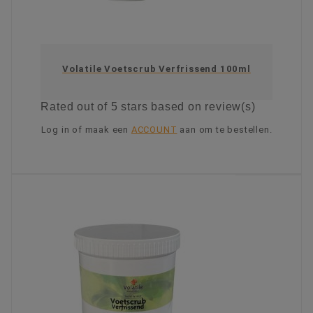
Volatile Voetscrub Verfrissend 100ml
Rated
out of 5 stars based on
review(s)
Log in of maak een
ACCOUNT
aan om te bestellen.
KIES OPTIE