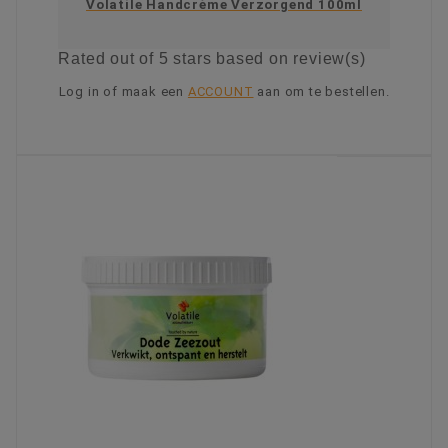
Volatile Handcrème Verzorgend 100ml
Rated
out of 5 stars based on
review(s)
Log in of maak een
ACCOUNT
aan om te bestellen.
KIES OPTIE