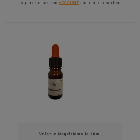
Log in of maak een
ACCOUNT
aan om te bestellen.
KIES OPTIE
Volatile Nagelriemolie 10ml