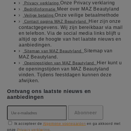
Onze Privacy verklaring
Privacy verklaring
Meer over MAZ Beautyland
Bedrijfinformatie
Onze veilige betaalmethode
Veilige betaling
Hier zijn onze
Contact pagina MAZ Beautyland.
contactgegevens. Wij zijn bereikbaar via mail
en telefoon. Via de social media links blijft u
altijd op de hoogte van het laatste nieuws en
aanbiedingen.
Sitemap van
Sitemap van MAZ Beautyland.
MAZ Beautyland.
Hier kunt u
Openingstijden van MAZ Beautyland.
de openingstijden van MAZ Beautyland
vinden. Tijdens feestdagen kunnen deze
afwijken.
Ontvang ons laatste nieuws en
aanbiedingen
Ik accepteer de
Algemene voorwaarden
en ga akkoord met
onze
Privacy verklaring
.