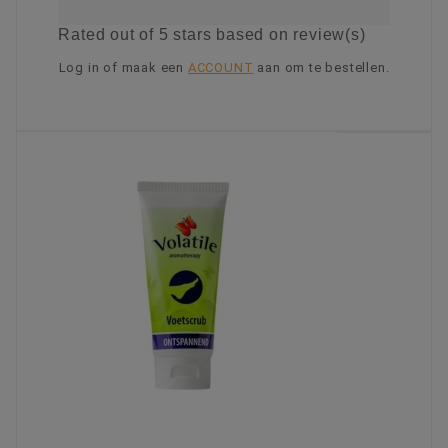
Rated
out of 5 stars based on
review(s)
Log in of maak een
ACCOUNT
aan om te bestellen.
KIES OPTIE