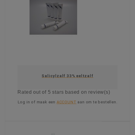
Salicylzalf 33% eeltzalf
Rated
out of 5 stars based on
review(s)
Log in of maak een
ACCOUNT
aan om te bestellen.
KIES OPTIE