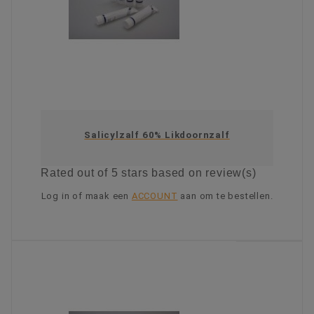
Salicylzalf 60% Likdoornzalf
Rated
out of 5 stars based on
review(s)
Log in of maak een
ACCOUNT
aan om te bestellen.
KIES OPTIE