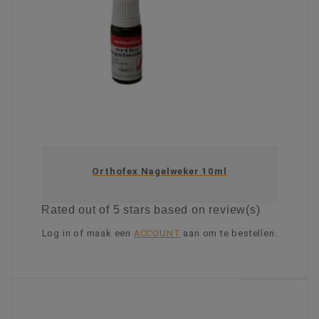
Orthofex Nagelweker 10ml
Rated
out of 5 stars based on
review(s)
Log in of maak een
ACCOUNT
aan om te bestellen.
KIES OPTIE