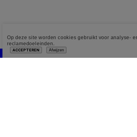
Op deze site worden cookies gebruikt voor analyse- e
reclamedoeleinden.
ACCEPTEREN
Afwijzen
Cookie toestemming