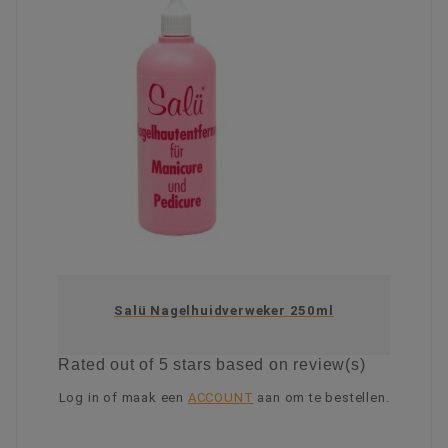
Salü Nagelhuidverweker 250ml
Rated
out of 5 stars based on
review(s)
Log in of maak een
ACCOUNT
aan om te bestellen.