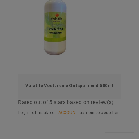
Volatile Voetcrème Ontspannend 500ml
Rated
out of 5 stars based on
review(s)
Log in of maak een
ACCOUNT
aan om te bestellen.
KIES OPTIE