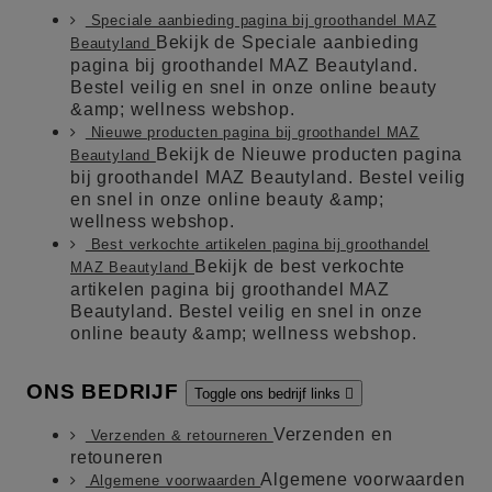
Speciale aanbieding pagina bij groothandel MAZ
Bekijk de Speciale aanbieding
Beautyland
pagina bij groothandel MAZ Beautyland.
Bestel veilig en snel in onze online beauty
&amp; wellness webshop.
Nieuwe producten pagina bij groothandel MAZ
Bekijk de Nieuwe producten pagina
Beautyland
bij groothandel MAZ Beautyland. Bestel veilig
en snel in onze online beauty &amp;
wellness webshop.
Best verkochte artikelen pagina bij groothandel
Bekijk de best verkochte
MAZ Beautyland
artikelen pagina bij groothandel MAZ
Beautyland. Bestel veilig en snel in onze
online beauty &amp; wellness webshop.
ONS BEDRIJF
Toggle ons bedrijf links

Verzenden en
Verzenden & retourneren
retouneren
Algemene voorwaarden
Algemene voorwaarden