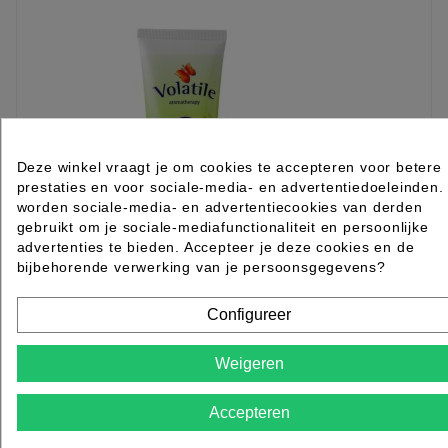
Deze winkel vraagt je om cookies te accepteren voor betere
prestaties en voor sociale-media- en advertentiedoeleinden.
worden sociale-media- en advertentiecookies van derden
gebruikt om je sociale-mediafunctionaliteit en persoonlijke
advertenties te bieden. Accepteer je deze cookies en de
bijbehorende verwerking van je persoonsgegevens?
Configureer
Volatile Voetcrème Verfrissend 100ml
Weigeren
Rated
out of 5 stars based on
review(s)
Accepteren
Log in of maak een
ACCOUNT
aan om te bestellen.