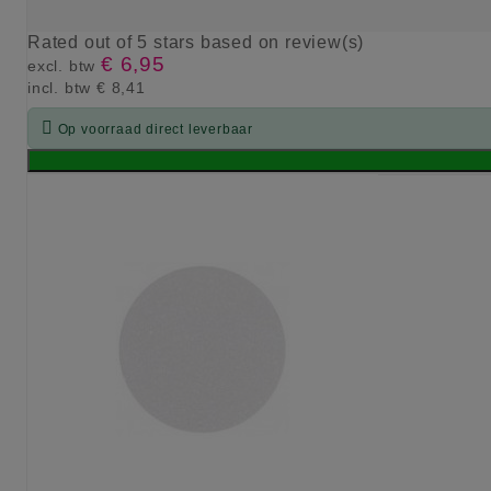
Rated
out of 5 stars based on
review(s)
€ 6,95
excl. btw
incl. btw
€ 8,41

Op voorraad direct leverbaar