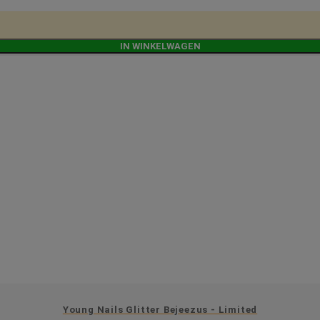
IN WINKELWAGEN
Young Nails Glitter Bejeezus - Limited