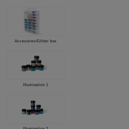
Accesoires/Glitter box
Illumination 1
Illumination 2