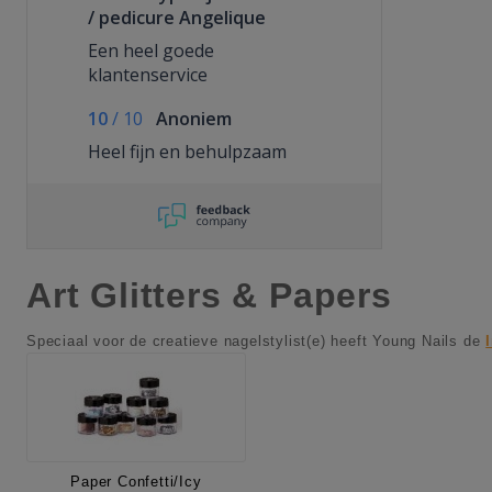
/ pedicure Angelique
Een heel goede
klantenservice
10
/
10
Anoniem
Heel fijn en behulpzaam
Art Glitters & Papers
Speciaal voor de creatieve nagelstylist(e) heeft Young Nails de
Paper Confetti/Icy