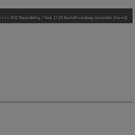
⭐⭐⭐ 9/10 Beoordeling ✅Voor 17:00 besteld-vandaag verzonden (ma-vrij)