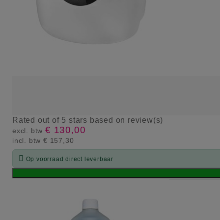
Rated
out of 5 stars based on
review(s)
€ 130,00
excl. btw
incl. btw
€ 157,30

Op voorraad direct leverbaar