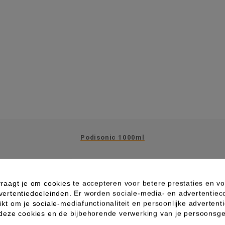
Podisonic 1000ml
raagt je om cookies te accepteren voor betere prestaties en vo
vertentiedoeleinden. Er worden sociale-media- en advertentiec
kt om je sociale-mediafunctionaliteit en persoonlijke advertenti
 deze cookies en de bijbehorende verwerking van je persoons
IN WINKELWAGEN