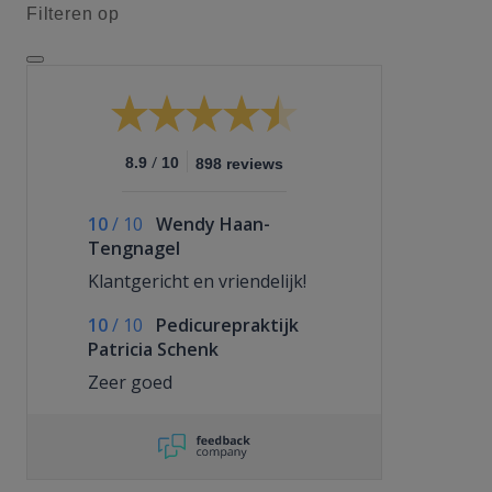
Filteren op
/
8.9
10
898 reviews
10
/
10
Wendy Haan-
Tengnagel
Klantgericht en vriendelijk!
10
/
10
Pedicurepraktijk
Patricia Schenk
Zeer goed