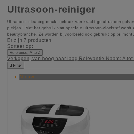
Ultrasoon-reiniger
Ultrasonic cleaning maakt gebruik van krachtige ultrasoon-golven
plekjes ! Met het gebruik van speciale ultrasoon-vloeistof wordt 
beautybranche. Ze worden bijvoorbeeld ook gebruikt op brilmontu
Er zijn 7 producten.
Sorteer op:
Reference, A to Z
Verkopen, van hoog naar laag
Relevantie
Naam: A tot

Filter
Nieuw