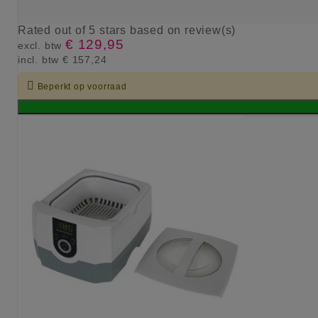
Rated
out of 5 stars based on
review(s)
€ 129,95
excl. btw
incl. btw
€ 157,24

Beperkt op voorraad