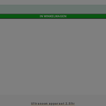
IN WINKELWAGEN
Ultrasoon apparaat 2,5ltr