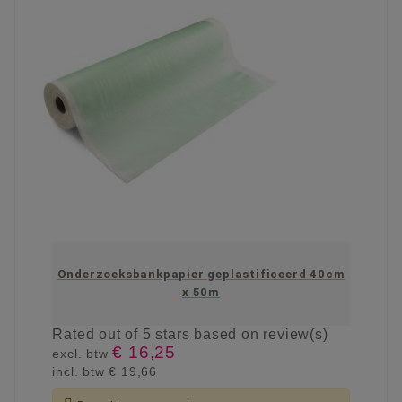
Onderzoeksbankpapier geplastificeerd 40cm
x 50m
Rated
out of 5 stars based on
review(s)
€ 16,25
excl. btw
incl. btw
€ 19,66