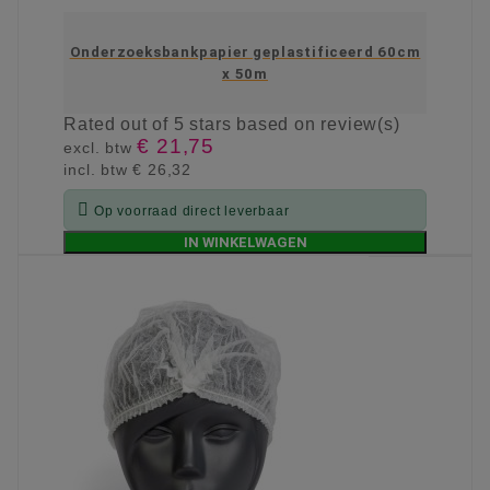
Onderzoeksbankpapier geplastificeerd 60cm
x 50m
Rated
out of 5 stars based on
review(s)
€ 21,75
excl. btw
incl. btw
€ 26,32

Op voorraad direct leverbaar
IN WINKELWAGEN