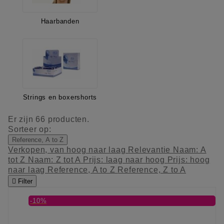
Haarbanden
Strings en boxershorts
Er zijn 66 producten.
Sorteer op:
Reference, A to Z
Verkopen, van hoog naar laag
Relevantie
Naam: A
tot Z
Naam: Z tot A
Prijs: laag naar hoog
Prijs: hoog
naar laag
Reference, A to Z
Reference, Z to A

Filter
-10%