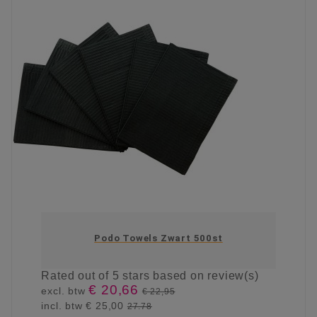
Podo Towels Zwart 500st
Rated
out of 5 stars based on
review(s)
€ 20,66
excl. btw
€ 22,95
incl. btw
€ 25,00
27.78