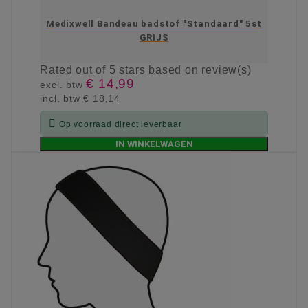
Medixwell Bandeau badstof "Standaard" 5st
GRIJS
Rated
out of 5 stars based on
review(s)
€ 14,99
excl. btw
incl. btw
€ 18,14

Op voorraad direct leverbaar
IN WINKELWAGEN