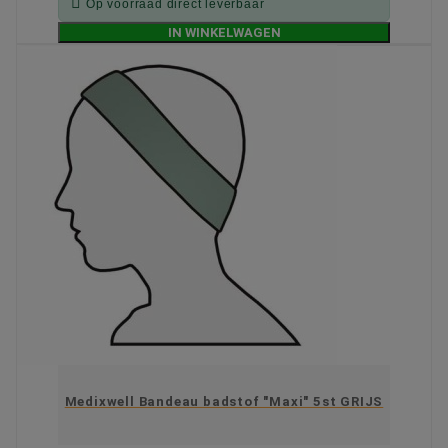

Op voorraad direct leverbaar
IN WINKELWAGEN
Medixwell Bandeau badstof "Maxi" 5st GRIJS