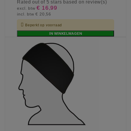
Rated
out of 5 stars based on
review(s)
€ 16,99
excl. btw
incl. btw
€ 20,56

Beperkt op voorraad
IN WINKELWAGEN