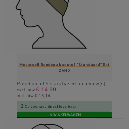
Medixwell Bandeau badstof "Standaard" 5st
ZAND
Rated
out of 5 stars based on
review(s)
€ 14,99
excl. btw
incl. btw
€ 18,14

Op voorraad direct leverbaar
IN WINKELWAGEN