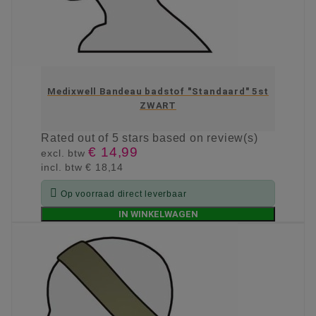
Medixwell Bandeau badstof "Standaard" 5st
ZWART
Rated
out of 5 stars based on
review(s)
€ 14,99
excl. btw
incl. btw
€ 18,14

Op voorraad direct leverbaar
IN WINKELWAGEN