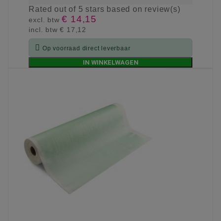
Rated
out of 5 stars based on
review(s)
€ 14,15
excl. btw
incl. btw
€ 17,12

Op voorraad direct leverbaar
IN WINKELWAGEN