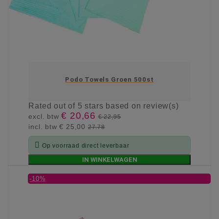
Podo Towels Groen 500st
Rated
out of 5 stars based on
review(s)
€ 20,66
excl. btw
€ 22,95
incl. btw
€ 25,00
27.78

Op voorraad direct leverbaar
IN WINKELWAGEN
-10%