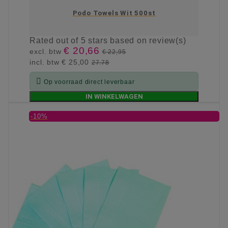
Podo Towels Wit 500st
Rated
out of 5 stars based on
review(s)
€ 20,66
excl. btw
€ 22,95
incl. btw
€ 25,00
27.78

Op voorraad direct leverbaar
IN WINKELWAGEN
-10%