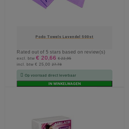
Podo Towels Lavendel 500st
Rated
out of 5 stars based on
review(s)
€ 20,66
excl. btw
€ 22,95
incl. btw
€ 25,00
27.78

Op voorraad direct leverbaar
IN WINKELWAGEN