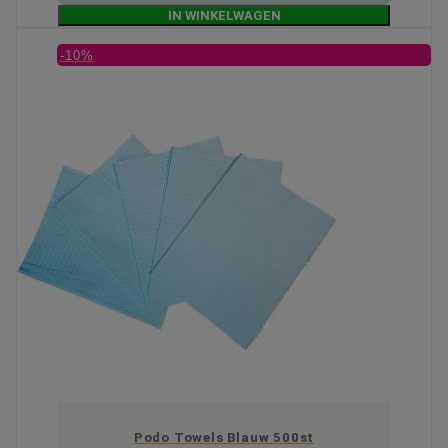
IN WINKELWAGEN
-10%
Podo Towels Blauw 500st