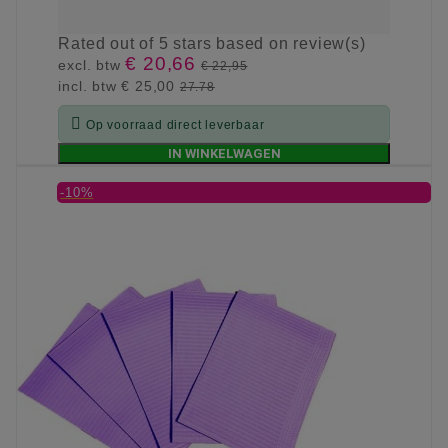
Rated
out of 5 stars based on
review(s)
€ 20,66
excl. btw
€ 22,95
incl. btw
€ 25,00
27.78

Op voorraad direct leverbaar
IN WINKELWAGEN
-10%