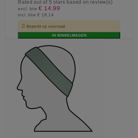
Rated
out of 5 stars based on
review(s)
€ 14,99
excl. btw
incl. btw
€ 18,14

Beperkt op voorraad
IN WINKELWAGEN