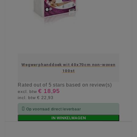
Wegwerphanddoek wit 40x70cm non-woven
100st
Rated
out of 5 stars based on
review(s)
€ 18,95
excl. btw
incl. btw
€ 22,93

Op voorraad direct leverbaar
IN WINKELWAGEN