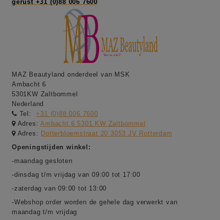
gerust +31 (0)88 006 7600
MAZ Beautyland onderdeel van MSK
Ambacht 6
5301KW Zaltbommel
Nederland
Tel:
+31 (0)88 006 7600
Adres:
Ambacht 6 5301 KW Zaltbommel
Adres:
Dotterbloemstraat 20 3053 JV Rotterdam
Openingstijden winkel:
-maandag gesloten
-dinsdag t/m vrijdag van 09:00 tot 17:00
-zaterdag van 09:00 tot 13:00
-Webshop order worden de gehele dag verwerkt van
maandag t/m vrijdag