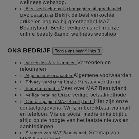
wellness webshop.
Best verkochte artikelen pagina bij groothandel
Bekijk de best verkochte
MAZ Beautyland
artikelen pagina bij groothandel MAZ
Beautyland. Bestel veilig en snel in onze
online beauty &amp; wellness webshop.
ONS BEDRIJF
Toggle ons bedrijf links

Verzenden en
Verzenden & retourneren
retouneren
Algemene voorwaarden
Algemene voorwaarden
Onze Privacy verklaring
Privacy verklaring
Meer over MAZ Beautyland
Bedrijfinformatie
Onze veilige betaalmethode
Veilige betaling
Hier zijn onze
Contact pagina MAZ Beautyland.
contactgegevens. Wij zijn bereikbaar via mail
en telefoon. Via de social media links blijft u
altijd op de hoogte van het laatste nieuws en
aanbiedingen.
Sitemap van
Sitemap van MAZ Beautyland.