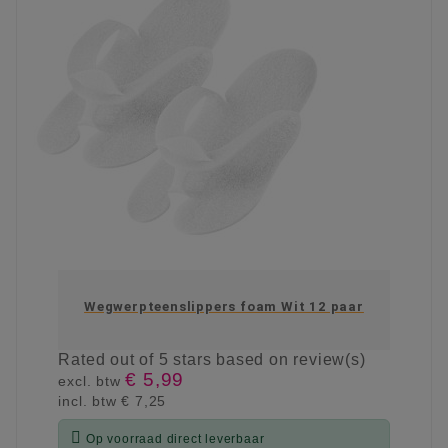
Wegwerpteenslippers foam Wit 12 paar
Rated
out of 5 stars based on
review(s)
€ 5,99
excl. btw
incl. btw
€ 7,25

Op voorraad direct leverbaar