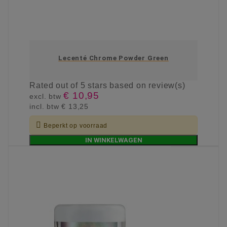
Lecenté Chrome Powder Green
Rated
out of 5 stars based on
review(s)
€ 10,95
excl. btw
incl. btw
€ 13,25

Beperkt op voorraad
IN WINKELWAGEN