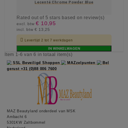
Lecenté Chrome Powder Blue
Rated
out of 5 stars based on
review(s)
€ 10,95
excl. btw
incl. btw
€ 13,25

Levertijd 2 tot 7 werkdagen
IN WINKELWAGEN
Item 1-6 van 6 in totaal item(s)
SSL Beveiligd Shoppen
MAZzelpunten
Bel
gerust +31 (0)88 006 7600
MAZ Beautyland onderdeel van MSK
Ambacht 6
5301KW Zaltbommel