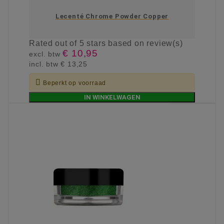
Lecenté Chrome Powder Copper
Rated
out of 5 stars based on
review(s)
€ 10,95
excl. btw
incl. btw
€ 13,25

Beperkt op voorraad
IN WINKELWAGEN