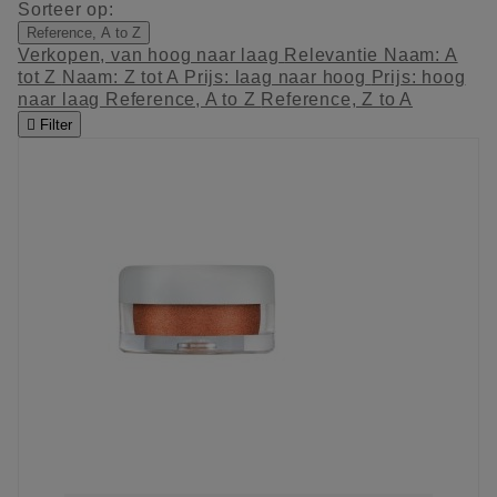
Sorteer op:
Reference, A to Z
Verkopen, van hoog naar laag
Relevantie
Naam: A
tot Z
Naam: Z tot A
Prijs: laag naar hoog
Prijs: hoog
naar laag
Reference, A to Z
Reference, Z to A

Filter