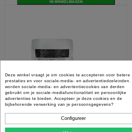
IN WINKELWAGEN
Deze winkel vraagt je om cookies te accepteren voor betere
prestaties en voor sociale-media- en advertentiedoeleinden.
worden sociale-media- en advertentiecookies van derden
gebruikt om je sociale-mediafunctionaliteit en persoonlijke
advertenties te bieden. Accepteer je deze cookies en de
bijbehorende verwerking van je persoonsgegevens?
Lecenté Chrome Powder Black
Configureer
Rated
out of 5 stars based on
review(s)
€ 10,95