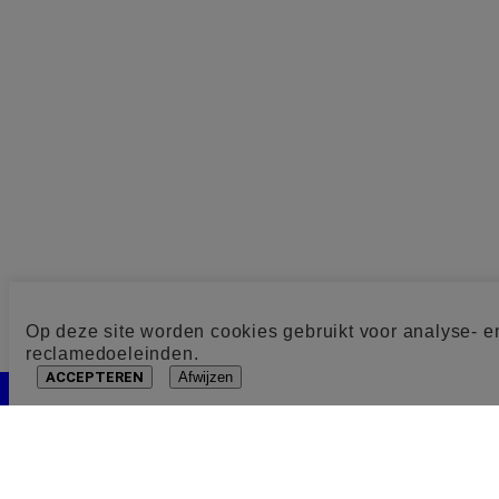
Op deze site worden cookies gebruikt voor analyse- e
reclamedoeleinden.
ACCEPTEREN
Afwijzen
Cookie toestemming