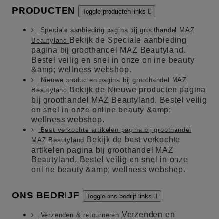
PRODUCTEN
Toggle producten links

Speciale aanbieding pagina bij groothandel MAZ
Bekijk de Speciale aanbieding
Beautyland
pagina bij groothandel MAZ Beautyland.
Bestel veilig en snel in onze online beauty
&amp; wellness webshop.
Nieuwe producten pagina bij groothandel MAZ
Bekijk de Nieuwe producten pagina
Beautyland
bij groothandel MAZ Beautyland. Bestel veilig
en snel in onze online beauty &amp;
wellness webshop.
Best verkochte artikelen pagina bij groothandel
Bekijk de best verkochte
MAZ Beautyland
artikelen pagina bij groothandel MAZ
Beautyland. Bestel veilig en snel in onze
online beauty &amp; wellness webshop.
ONS BEDRIJF
Toggle ons bedrijf links

Verzenden en
Verzenden & retourneren