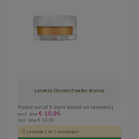
Lecenté Chrome Powder Bronze
Rated
out of 5 stars based on
review(s)
€ 10,95
excl. btw
incl. btw
€ 13,25

Levertijd 2 tot 7 werkdagen