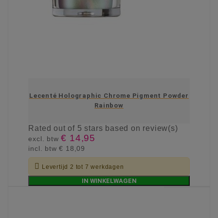
Lecenté Holographic Chrome Pigment Powder
Rainbow
Rated
out of 5 stars based on
review(s)
€ 14,95
excl. btw
incl. btw
€ 18,09

Levertijd 2 tot 7 werkdagen
IN WINKELWAGEN