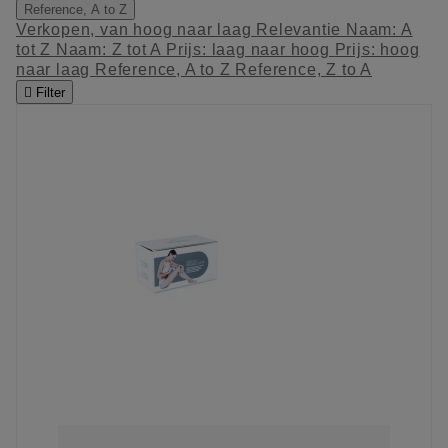
Reference, A to Z
Verkopen, van hoog naar laag
Relevantie
Naam: A
tot Z
Naam: Z tot A
Prijs: laag naar hoog
Prijs: hoog
naar laag
Reference, A to Z
Reference, Z to A

Filter