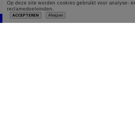
Op deze site worden cookies gebruikt voor analyse- e
reclamedoeleinden.
ACCEPTEREN
Afwijzen
Cookie toestemming