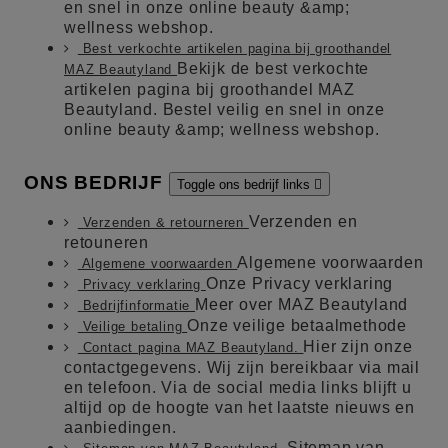
en snel in onze online beauty &amp;
wellness webshop.
Best verkochte artikelen pagina bij groothandel
Bekijk de best verkochte
MAZ Beautyland
artikelen pagina bij groothandel MAZ
Beautyland. Bestel veilig en snel in onze
online beauty &amp; wellness webshop.
ONS BEDRIJF
Toggle ons bedrijf links

Verzenden en
Verzenden & retourneren
retouneren
Algemene voorwaarden
Algemene voorwaarden
Onze Privacy verklaring
Privacy verklaring
Meer over MAZ Beautyland
Bedrijfinformatie
Onze veilige betaalmethode
Veilige betaling
Hier zijn onze
Contact pagina MAZ Beautyland.
contactgegevens. Wij zijn bereikbaar via mail
en telefoon. Via de social media links blijft u
altijd op de hoogte van het laatste nieuws en
aanbiedingen.
Sitemap van