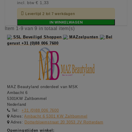
incl. btw
€ 1,33

Levertijd 2 tot 7 werkdagen
IN WINKELWAGEN
Item 1-9 van 9 in totaal item(s)
SSL Beveiligd Shoppen
MAZzelpunten
Bel
gerust +31 (0)88 006 7600
MAZ Beautyland onderdeel van MSK
Ambacht 6
5301KW Zaltbommel
Nederland
Tel:
+31 (0)88 006 7600
Adres:
Ambacht 6 5301 KW Zaltbommel
Adres:
Dotterbloemstraat 20 3053 JV Rotterdam
Openingstijden winkel: