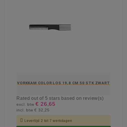
VORKKAM COLOR LOS 19,8 CM 50 STK ZWART
Rated
out of 5 stars based on
review(s)
€ 26,65
excl. btw
incl. btw
€ 32,25

Levertijd 2 tot 7 werkdagen