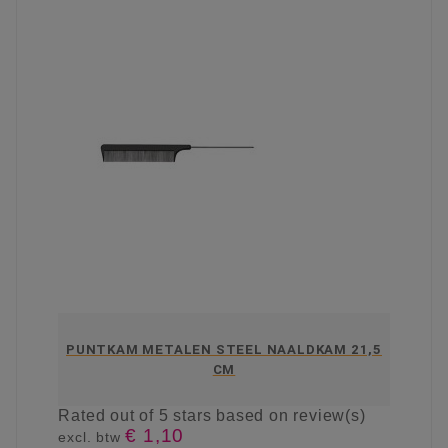
PUNTKAM METALEN STEEL NAALDKAM 21,5
CM
Rated
out of 5 stars based on
review(s)
€ 1,10
excl. btw