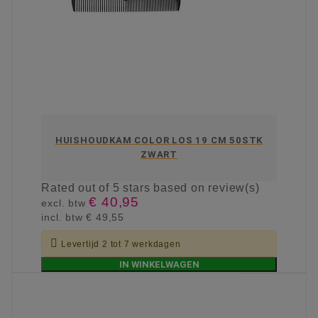
HUISHOUDKAM COLOR LOS 19 CM 50STK
ZWART
Rated
out of 5 stars based on
review(s)
€ 40,95
excl. btw
incl. btw
€ 49,55

Levertijd 2 tot 7 werkdagen
IN WINKELWAGEN