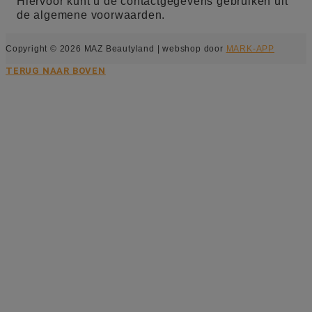
Hiervoor kunt u de contactgegevens gebruiken uit
de algemene voorwaarden.
Copyright © 2026 MAZ Beautyland | webshop door
MARK-APP
TERUG NAAR BOVEN