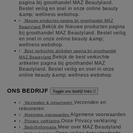
pagina bij groothandel MAZ Beautyland.
Bestel veilig en snel in onze online beauty
&amp; wellness webshop.
Nieuwe producten pagina bij groothandel MAZ
Bekijk de Nieuwe producten pagina
Beautyland
bij groothandel MAZ Beautyland. Bestel veilig
en snel in onze online beauty &amp;
wellness webshop.
Best verkochte artikelen pagina bij groothandel
Bekijk de best verkochte
MAZ Beautyland
artikelen pagina bij groothandel MAZ
Beautyland. Bestel veilig en snel in onze
online beauty &amp; wellness webshop.
ONS BEDRIJF
Toggle ons bedrijf links

Verzenden en
Verzenden & retourneren
retouneren
Algemene voorwaarden
Algemene voorwaarden
Onze Privacy verklaring
Privacy verklaring
Meer over MAZ Beautyland
Bedrijfinformatie