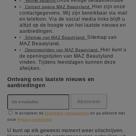
Onze veilige betaalmethode
Veilige betaling
Hier zijn onze
Contact pagina MAZ Beautyland.
contactgegevens. Wij zijn bereikbaar via mail
en telefoon. Via de social media links blijft u
altijd op de hoogte van het laatste nieuws en
aanbiedingen.
Sitemap van
Sitemap van MAZ Beautyland.
MAZ Beautyland.
Hier kunt u
Openingstijden van MAZ Beautyland.
de openingstijden van MAZ Beautyland
vinden. Tijdens feestdagen kunnen deze
afwijken.
Ontvang ons laatste nieuws en
aanbiedingen
Ik accepteer de
Algemene voorwaarden
en ga akkoord met
onze
Privacy verklaring
.
U kunt op elk gewenst moment weer uitschrijven.