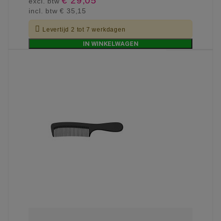
€ 29,05
excl. btw
incl. btw
€ 35,15

Levertijd 2 tot 7 werkdagen
IN WINKELWAGEN