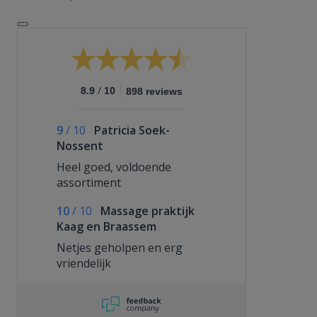
/
8.9
10
898 reviews
9
/
10
Patricia Soek-
Nossent
Heel goed, voldoende
assortiment
10
/
10
Massage praktijk
Kaag en Braassem
Netjes geholpen en erg
vriendelijk