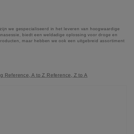
zijn we gespecialiseerd in het leveren van hoogwaardige
nasessie, biedt een weldadige oplossing voor droge en
producten, maar hebben we ook een uitgebreid assortiment
ag
Reference, A to Z
Reference, Z to A