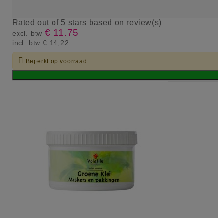
Rated
out of 5 stars based on
review(s)
€ 11,75
excl. btw
incl. btw
€ 14,22

Beperkt op voorraad