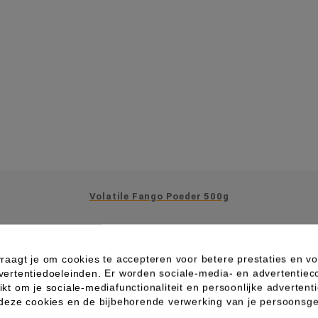
Volatile Fango Poeder 500g
raagt je om cookies te accepteren voor betere prestaties en vo
vertentiedoeleinden. Er worden sociale-media- en advertentiec
kt om je sociale-mediafunctionaliteit en persoonlijke advertenti
 deze cookies en de bijbehorende verwerking van je persoons
IN WINKELWAGEN