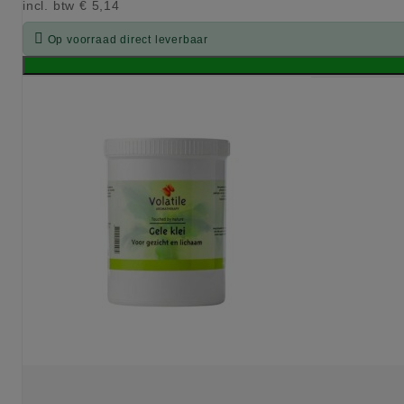
incl. btw
€ 5,14

Op voorraad direct leverbaar