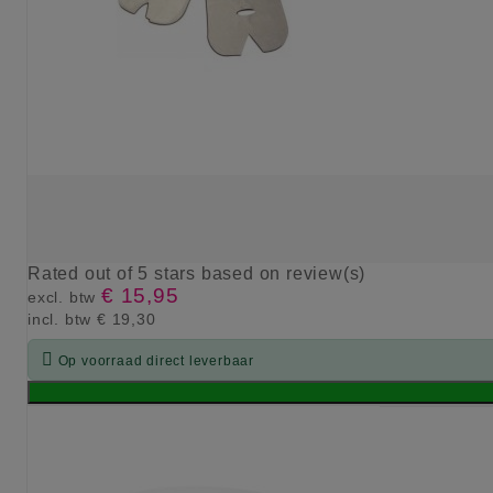
Rated
out of 5 stars based on
review(s)
€ 15,95
excl. btw
incl. btw
€ 19,30

Op voorraad direct leverbaar