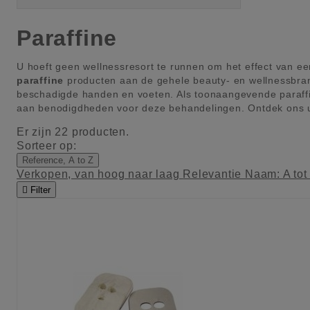
Paraffine
U hoeft geen wellnessresort te runnen om het effect van e
paraffine
producten aan de gehele beauty- en wellnessbran
beschadigde handen en voeten. Als toonaangevende paraffi
aan benodigdheden voor deze behandelingen. Ontdek ons ui
Er zijn 22 producten.
Sorteer op:
Reference, A to Z
Verkopen, van hoog naar laag
Relevantie
Naam: A tot

Filter