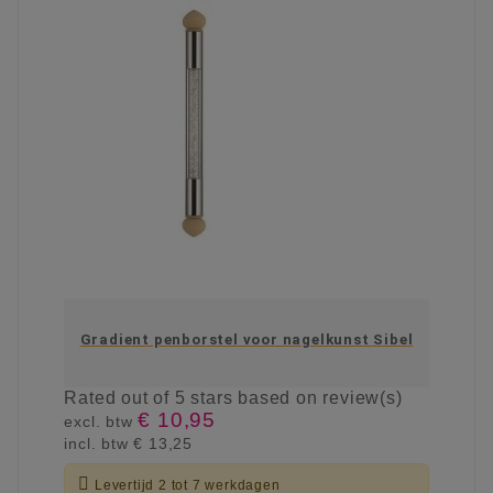
Gradient penborstel voor nagelkunst Sibel
Rated
out of 5 stars based on
review(s)
€ 10,95
excl. btw
incl. btw
€ 13,25

Levertijd 2 tot 7 werkdagen