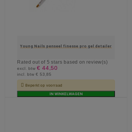
Young Nails penseel finesse pro gel detailer
Rated
out of 5 stars based on
review(s)
€ 44,50
excl. btw
incl. btw
€ 53,85

Beperkt op voorraad
IN WINKELWAGEN