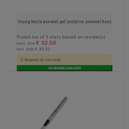
Young Nails penseel gel sculptor penseel hout
Rated
out of 5 stars based on
review(s)
€ 32,50
excl. btw
incl. btw
€ 39,32

Beperkt op voorraad
IN WINKELWAGEN