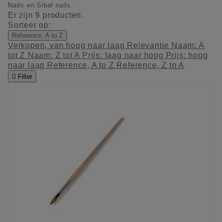
Nails en Sibel nails.
Er zijn 9 producten.
Sorteer op:
Reference, A to Z
Verkopen, van hoog naar laag
Relevantie
Naam: A
tot Z
Naam: Z tot A
Prijs: laag naar hoog
Prijs: hoog
naar laag
Reference, A to Z
Reference, Z to A

Filter