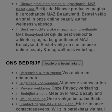
Nieuwe producten pagina bij groothandel MAZ
Bekijk de Nieuwe producten pagina
Beautyland
bij groothandel MAZ Beautyland. Bestel veilig
en snel in onze online beauty &amp;
wellness webshop.
Best verkochte artikelen pagina bij groothandel
Bekijk de best verkochte
MAZ Beautyland
artikelen pagina bij groothandel MAZ
Beautyland. Bestel veilig en snel in onze
online beauty &amp; wellness webshop.
ONS BEDRIJF
Toggle ons bedrijf links

Verzenden en
Verzenden & retourneren
retouneren
Algemene voorwaarden
Algemene voorwaarden
Onze Privacy verklaring
Privacy verklaring
Meer over MAZ Beautyland
Bedrijfinformatie
Onze veilige betaalmethode
Veilige betaling
Hier zijn onze
Contact pagina MAZ Beautyland.
contactgegevens. Wij zijn bereikbaar via mail