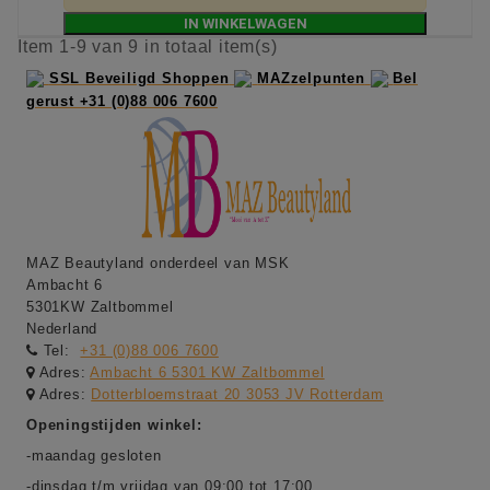
IN WINKELWAGEN
Item 1-9 van 9 in totaal item(s)
SSL Beveiligd Shoppen
MAZzelpunten
Bel
gerust +31 (0)88 006 7600
MAZ Beautyland onderdeel van MSK
Ambacht 6
5301KW Zaltbommel
Nederland
Tel:
+31 (0)88 006 7600
Adres:
Ambacht 6 5301 KW Zaltbommel
Adres:
Dotterbloemstraat 20 3053 JV Rotterdam
Openingstijden winkel:
-maandag gesloten
-dinsdag t/m vrijdag van 09:00 tot 17:00