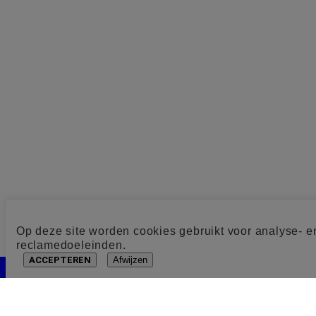
Op deze site worden cookies gebruikt voor analyse- e
reclamedoeleinden.
ACCEPTEREN
Afwijzen
Cookie toestemming