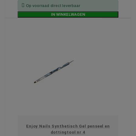

Op voorraad direct leverbaar
IN WINKELWAGEN
Enjoy Nails Synthetisch Gel penseel en
dottingtool nr 4