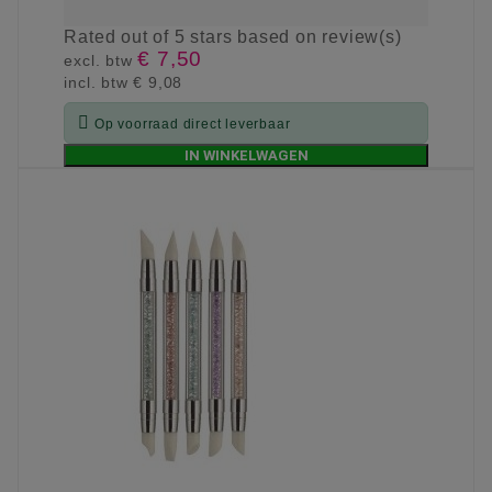
Rated
out of 5 stars based on
review(s)
€ 7,50
excl. btw
incl. btw
€ 9,08

Op voorraad direct leverbaar
IN WINKELWAGEN