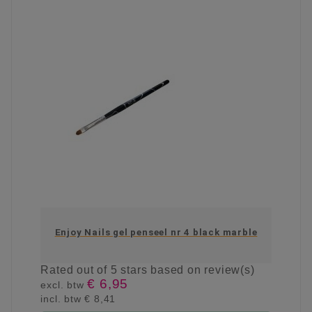
Enjoy Nails gel penseel nr 4 black marble
Rated
out of 5 stars based on
review(s)
€ 6,95
excl. btw
incl. btw
€ 8,41