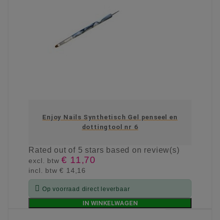
Enjoy Nails Synthetisch Gel penseel en
dottingtool nr 6
Rated
out of 5 stars based on
review(s)
€ 11,70
excl. btw
incl. btw
€ 14,16

Op voorraad direct leverbaar
IN WINKELWAGEN