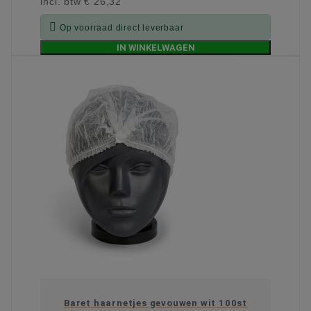
incl. btw
€ 26,32

Op voorraad direct leverbaar
IN WINKELWAGEN
Baret haarnetjes gevouwen wit 100st