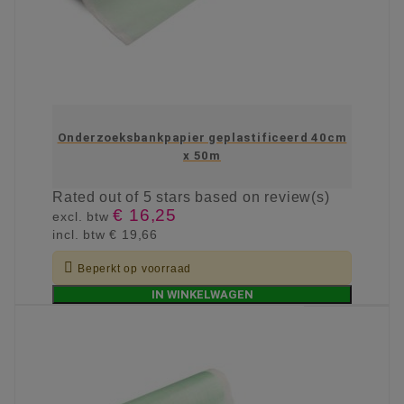
Onderzoeksbankpapier geplastificeerd 40cm
x 50m
Rated
out of 5 stars based on
review(s)
€ 16,25
excl. btw
incl. btw
€ 19,66

Beperkt op voorraad
IN WINKELWAGEN