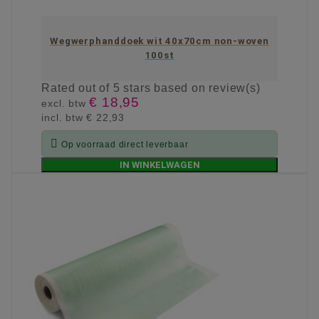
Wegwerphanddoek wit 40x70cm non-woven
100st
Rated
out of 5 stars based on
review(s)
€ 18,95
excl. btw
incl. btw
€ 22,93

Op voorraad direct leverbaar
IN WINKELWAGEN