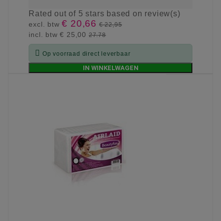
Rated
out of 5 stars based on
review(s)
€ 20,66
excl. btw
€ 22,95
incl. btw
€ 25,00
27.78

Op voorraad direct leverbaar
IN WINKELWAGEN