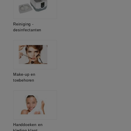
Reiniging -
desinfectanten
Make-up en
toebehoren
Handdoeken en
kleding klant