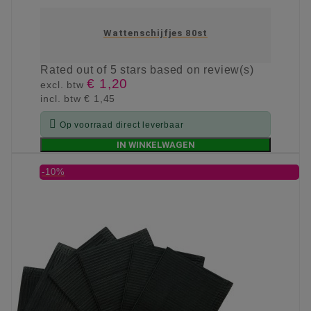
Wattenschijfjes 80st
Rated
out of 5 stars based on
review(s)
€ 1,20
excl. btw
incl. btw
€ 1,45

Op voorraad direct leverbaar
IN WINKELWAGEN
-10%