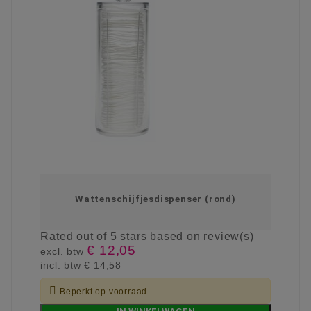
Wattenschijfjesdispenser (rond)
Rated
out of 5 stars based on
review(s)
€ 12,05
excl. btw
incl. btw
€ 14,58

Beperkt op voorraad