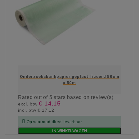
Onderzoeksbankpapier geplastificeerd 50cm
x 50m
Rated
out of 5 stars based on
review(s)
€ 14,15
excl. btw
incl. btw
€ 17,12

Op voorraad direct leverbaar
IN WINKELWAGEN