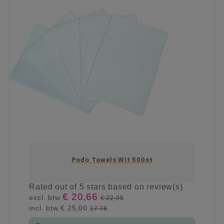
Podo Towels Wit 500st
Rated
out of 5 stars based on
review(s)
€ 20,66
excl. btw
€ 22,95
incl. btw
€ 25,00
27.78