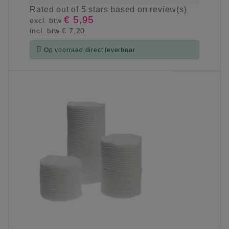
Rated
out of 5 stars based on
review(s)
€ 5,95
excl. btw
incl. btw
€ 7,20

Op voorraad direct leverbaar
KIES OPTIE