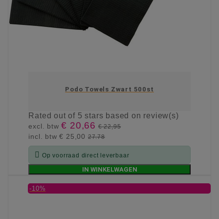
Podo Towels Zwart 500st
Rated
out of 5 stars based on
review(s)
€ 20,66
excl. btw
€ 22,95
incl. btw
€ 25,00
27.78

Op voorraad direct leverbaar
IN WINKELWAGEN
-10%