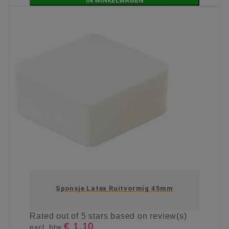
IN WINKELWAGEN
Sponsje Latex Ruitvormig 45mm
Rated
out of 5 stars based on
review(s)
€ 1,10
excl. btw