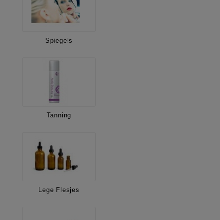
Spiegels
Tanning
Lege Flesjes