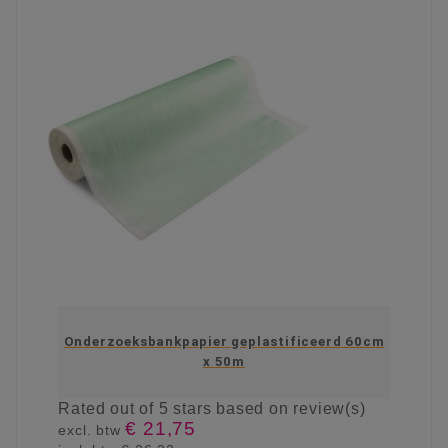
Onderzoeksbankpapier geplastificeerd 60cm
x 50m
Rated
out of 5 stars based on
review(s)
€ 21,75
excl. btw