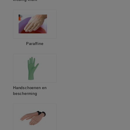
Paraffine
Handschoenen en
bescherming