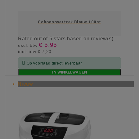
Schoenovertrek Blauw 100st
Rated
out of 5 stars based on
review(s)
€ 5,95
excl. btw
incl. btw
€ 7,20

Op voorraad direct leverbaar
IN WINKELWAGEN
Nieuw