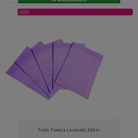
-10%
Podo Towels Lavendel 500st