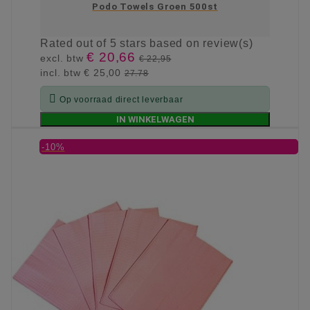
Podo Towels Groen 500st
Rated
out of 5 stars based on
review(s)
€ 20,66
excl. btw
€ 22,95
incl. btw
€ 25,00
27.78

Op voorraad direct leverbaar
IN WINKELWAGEN
-10%