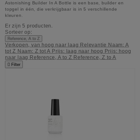
Astonishing Builder In A Bottle is een base, builder en
topgel in één, die verkrijgbaar is in 5 verschillende
kleuren.
Er zijn 5 producten.
Sorteer op:
Reference, A to Z
Verkopen, van hoog naar laag
Relevantie
Naam: A
tot Z
Naam: Z tot A
Prijs: laag naar hoog
Prijs: hoog
naar laag
Reference, A to Z
Reference, Z to A

Filter