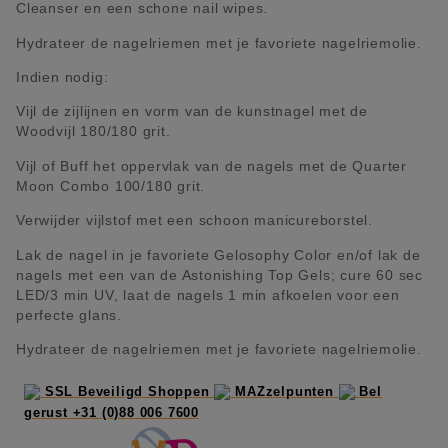
Cleanser en een schone nail wipes.
Hydrateer de nagelriemen met je favoriete nagelriemolie.
Indien nodig:
Vijl de zijlijnen en vorm van de kunstnagel met de
Woodvijl 180/180 grit.
Vijl of Buff het oppervlak van de nagels met de Quarter
Moon Combo 100/180 grit.
Verwijder vijlstof met een schoon manicureborstel.
Lak de nagel in je favoriete Gelosophy Color en/of lak de
nagels met een van de Astonishing Top Gels; cure 60 sec
LED/3 min UV, laat de nagels 1 min afkoelen voor een
perfecte glans.
Hydrateer de nagelriemen met je favoriete nagelriemolie.
SSL Beveiligd Shoppen
MAZzelpunten
Bel
gerust +31 (0)88 006 7600