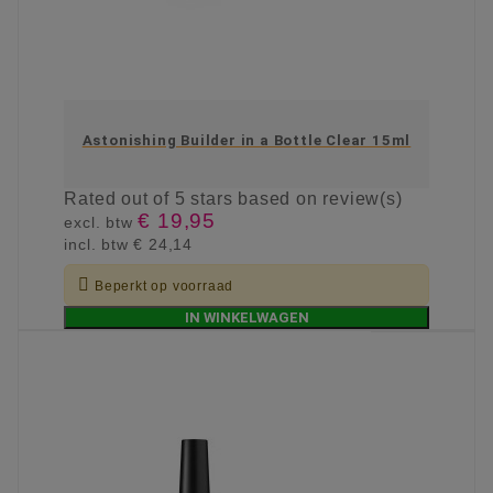
Astonishing Builder in a Bottle Clear 15ml
Rated
out of 5 stars based on
review(s)
€ 19,95
excl. btw
incl. btw
€ 24,14

Beperkt op voorraad
IN WINKELWAGEN