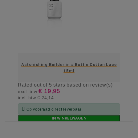
Astonishing Builder in a Bottle Cotton Lace
15ml
Rated
out of 5 stars based on
review(s)
€ 19,95
excl. btw
incl. btw
€ 24,14

Op voorraad direct leverbaar
IN WINKELWAGEN