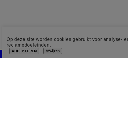
Op deze site worden cookies gebruikt voor analyse- e
reclamedoeleinden.
ACCEPTEREN
Afwijzen
Cookie toestemming