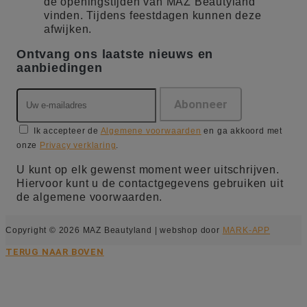
de openingstijden van MAZ Beautyland
vinden. Tijdens feestdagen kunnen deze
afwijken.
Ontvang ons laatste nieuws en
aanbiedingen
Ik accepteer de
Algemene voorwaarden
en ga akkoord met
onze
Privacy verklaring
.
U kunt op elk gewenst moment weer uitschrijven.
Hiervoor kunt u de contactgegevens gebruiken uit
de algemene voorwaarden.
Copyright © 2026 MAZ Beautyland | webshop door
MARK-APP
TERUG NAAR BOVEN