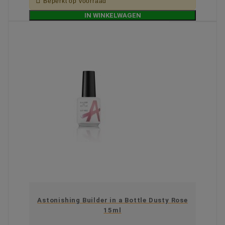

Beperkt op voorraad
IN WINKELWAGEN
Astonishing Builder in a Bottle Dusty Rose
15ml