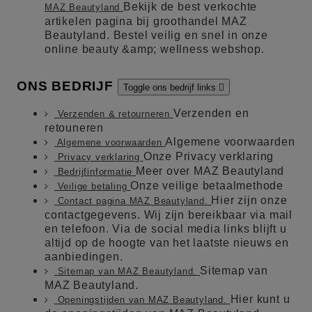
Bekijk de best verkochte
MAZ Beautyland
artikelen pagina bij groothandel MAZ
Beautyland. Bestel veilig en snel in onze
online beauty &amp; wellness webshop.
ONS BEDRIJF
Toggle ons bedrijf links

Verzenden en
Verzenden & retourneren
retouneren
Algemene voorwaarden
Algemene voorwaarden
Onze Privacy verklaring
Privacy verklaring
Meer over MAZ Beautyland
Bedrijfinformatie
Onze veilige betaalmethode
Veilige betaling
Hier zijn onze
Contact pagina MAZ Beautyland.
contactgegevens. Wij zijn bereikbaar via mail
en telefoon. Via de social media links blijft u
altijd op de hoogte van het laatste nieuws en
aanbiedingen.
Sitemap van
Sitemap van MAZ Beautyland.
MAZ Beautyland.
Hier kunt u
Openingstijden van MAZ Beautyland.