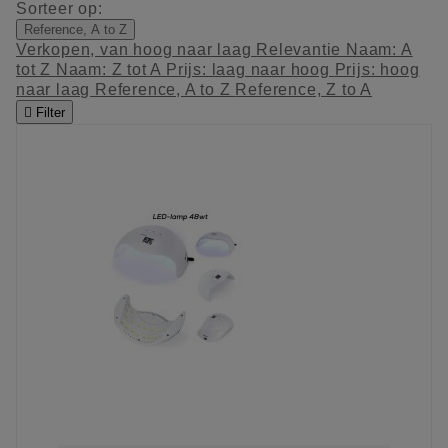
Sorteer op:
Reference, A to Z
Verkopen, van hoog naar laag
Relevantie
Naam: A
tot Z
Naam: Z tot A
Prijs: laag naar hoog
Prijs: hoog
naar laag
Reference, A to Z
Reference, Z to A

Filter