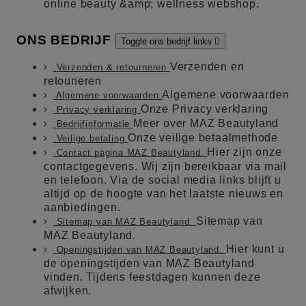
online beauty &amp; wellness webshop.
ONS BEDRIJF
Toggle ons bedrijf links

Verzenden en
Verzenden & retourneren
retouneren
Algemene voorwaarden
Algemene voorwaarden
Onze Privacy verklaring
Privacy verklaring
Meer over MAZ Beautyland
Bedrijfinformatie
Onze veilige betaalmethode
Veilige betaling
Hier zijn onze
Contact pagina MAZ Beautyland.
contactgegevens. Wij zijn bereikbaar via mail
en telefoon. Via de social media links blijft u
altijd op de hoogte van het laatste nieuws en
aanbiedingen.
Sitemap van
Sitemap van MAZ Beautyland.
MAZ Beautyland.
Hier kunt u
Openingstijden van MAZ Beautyland.
de openingstijden van MAZ Beautyland
vinden. Tijdens feestdagen kunnen deze
afwijken.