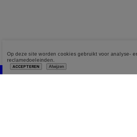
Op deze site worden cookies gebruikt voor analyse- e
reclamedoeleinden.
ACCEPTEREN
Afwijzen
Cookie toestemming