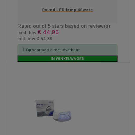
Round LED lamp 48watt
Rated
out of 5 stars based on
review(s)
€ 44,95
excl. btw
incl. btw
€ 54,39

Op voorraad direct leverbaar
IN WINKELWAGEN