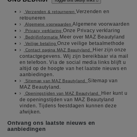
Toggle ons bedrijf links

Verzenden en
Verzenden & retourneren
retouneren
Algemene voorwaarden
Algemene voorwaarden
Onze Privacy verklaring
Privacy verklaring
Meer over MAZ Beautyland
Bedrijfinformatie
Onze veilige betaalmethode
Veilige betaling
Hier zijn onze
Contact pagina MAZ Beautyland.
contactgegevens. Wij zijn bereikbaar via mail
en telefoon. Via de social media links blijft u
altijd op de hoogte van het laatste nieuws en
aanbiedingen.
Sitemap van
Sitemap van MAZ Beautyland.
MAZ Beautyland.
Hier kunt u
Openingstijden van MAZ Beautyland.
de openingstijden van MAZ Beautyland
vinden. Tijdens feestdagen kunnen deze
afwijken.
Ontvang ons laatste nieuws en
aanbiedingen