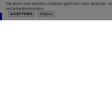
Op deze site worden cookies gebruikt voor analyse- e
reclamedoeleinden.
ACCEPTEREN
Afwijzen
Cookie toestemming