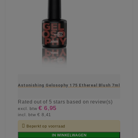
Astonishing Gelosophy 175 Ethereal Blush 7ml
Rated
out of 5 stars based on
review(s)
€ 6,95
excl. btw
incl. btw
€ 8,41

Beperkt op voorraad
IN WINKELWAGEN