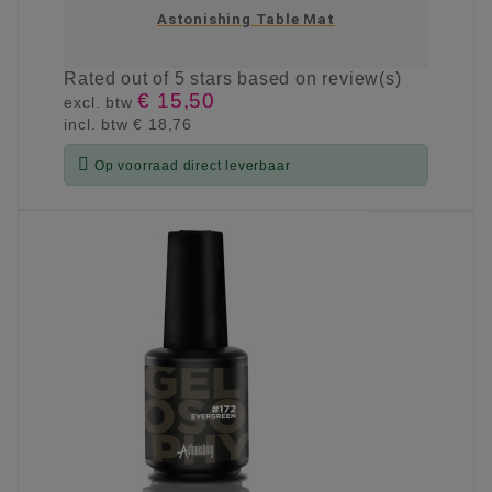
Astonishing Table Mat
Rated
out of 5 stars based on
review(s)
€ 15,50
excl. btw
incl. btw
€ 18,76

Op voorraad direct leverbaar
KIES OPTIE