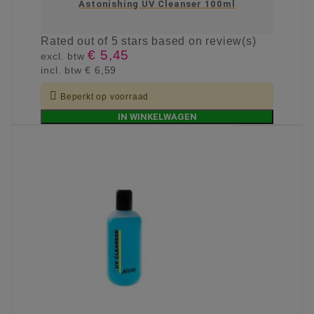
Astonishing UV Cleanser 100ml
Rated
out of 5 stars based on
review(s)
€ 5,45
excl. btw
incl. btw
€ 6,59

Beperkt op voorraad
IN WINKELWAGEN