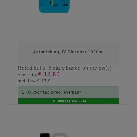
Astonishing UV Cleanser 1000ml
Rated
out of 5 stars based on
review(s)
€ 14,80
excl. btw
incl. btw
€ 17,91

Op voorraad direct leverbaar
IN WINKELWAGEN