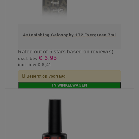
Astonishing Gelosophy 172 Evergreen 7ml
Rated
out of 5 stars based on
review(s)
€ 6,95
excl. btw
incl. btw
€ 8,41

Beperkt op voorraad
IN WINKELWAGEN