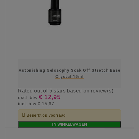
Astonishing Gelosophy Soak Off Stretch Base
Crystal 15ml
Rated
out of 5 stars based on
review(s)
€ 12,95
excl. btw
incl. btw
€ 15,67

Beperkt op voorraad
IN WINKELWAGEN