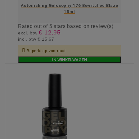
Astonishing Gelosophy 176 Bewitched Blaze
15ml
Rated
out of 5 stars based on
review(s)
€ 12,95
excl. btw
incl. btw
€ 15,67

Beperkt op voorraad
IN WINKELWAGEN