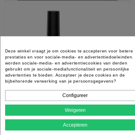
Deze winkel vraagt je om cookies te accepteren voor betere
prestaties en voor sociale-media- en advertentiedoeleinden.
worden sociale-media- en advertentiecookies van derden
gebruikt om je sociale-mediafunctionaliteit en persoonlijke
advertenties te bieden. Accepteer je deze cookies en de
bijbehorende verwerking van je persoonsgegevens?
Configureer
Astonishing Gelosophy 176 Bewitched Blaze
Weigeren
7ml
Accepteren
Rated
out of 5 stars based on
review(s)
€ 6,95
excl. btw