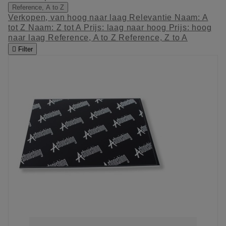
Reference, A to Z
Verkopen, van hoog naar laag
Relevantie
Naam: A
tot Z
Naam: Z tot A
Prijs: laag naar hoog
Prijs: hoog
naar laag
Reference, A to Z
Reference, Z to A

Filter