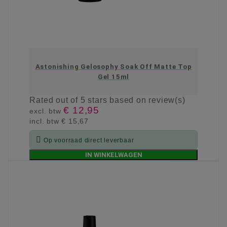
Astonishing Gelosophy Soak Off Matte Top
Gel 15ml
Rated
out of 5 stars based on
review(s)
€ 12,95
excl. btw
incl. btw
€ 15,67

Op voorraad direct leverbaar
IN WINKELWAGEN