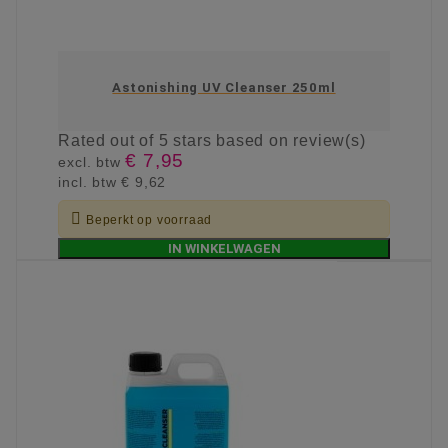
Astonishing UV Cleanser 250ml
Rated
out of 5 stars based on
review(s)
€ 7,95
excl. btw
incl. btw
€ 9,62

Beperkt op voorraad
IN WINKELWAGEN