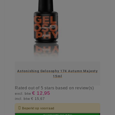
Astonishing Gelosophy 174 Autumn Majesty
15ml
Rated
out of 5 stars based on
review(s)
€ 12,95
excl. btw
incl. btw
€ 15,67

Beperkt op voorraad