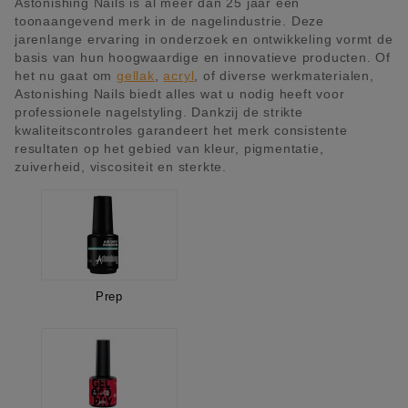
Astonishing Nails is al meer dan 25 jaar een
toonaangevend merk in de nagelindustrie. Deze
jarenlange ervaring in onderzoek en ontwikkeling vormt de
basis van hun hoogwaardige en innovatieve producten. Of
het nu gaat om
gellak
,
acryl
, of diverse werkmaterialen,
Astonishing Nails biedt alles wat u nodig heeft voor
professionele nagelstyling. Dankzij de strikte
kwaliteitscontroles garandeert het merk consistente
resultaten op het gebied van kleur, pigmentatie,
zuiverheid, viscositeit en sterkte.
Prep