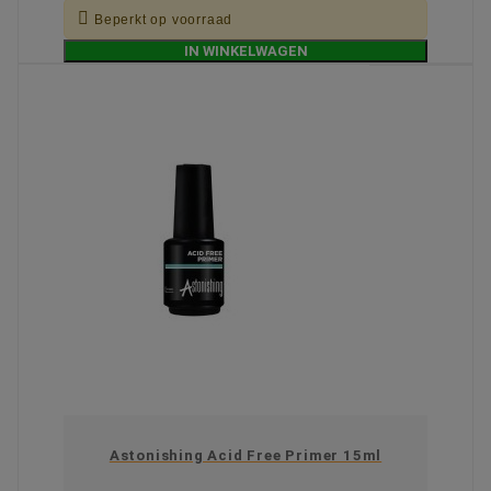

Beperkt op voorraad
IN WINKELWAGEN
Astonishing Acid Free Primer 15ml