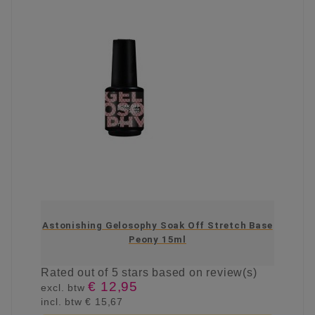
Astonishing Gelosophy Soak Off Stretch Base
Peony 15ml
Rated
out of 5 stars based on
review(s)
€ 12,95
excl. btw
incl. btw
€ 15,67