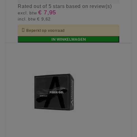
Rated
out of 5 stars based on
review(s)
€ 7,95
excl. btw
incl. btw
€ 9,62

Beperkt op voorraad
IN WINKELWAGEN