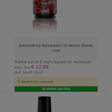
Astonishing Gelosophy 173 Rustic Charm
15ml
Rated
out of 5 stars based on
review(s)
€ 12,95
excl. btw
incl. btw
€ 15,67

Beperkt op voorraad
IN WINKELWAGEN