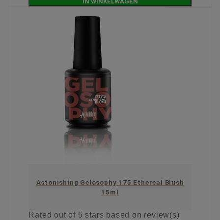
IN WINKELWAGEN
Astonishing Gelosophy 175 Ethereal Blush
15ml
Rated
out of 5 stars based on
review(s)