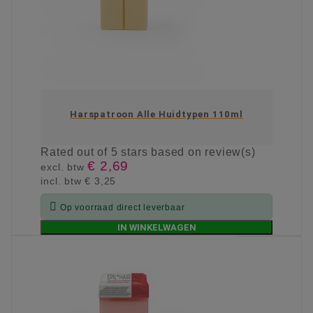
Harspatroon Alle Huidtypen 110ml
Rated
out of 5 stars based on
review(s)
€ 2,69
excl. btw
incl. btw
€ 3,25

Op voorraad direct leverbaar
IN WINKELWAGEN