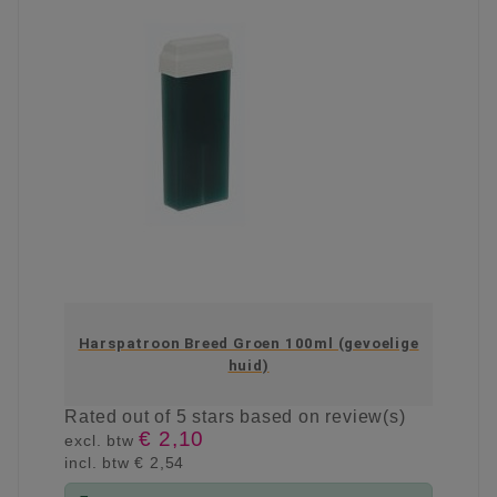
Harspatroon Breed Groen 100ml (gevoelige
huid)
Rated
out of 5 stars based on
review(s)
€ 2,10
excl. btw
incl. btw
€ 2,54