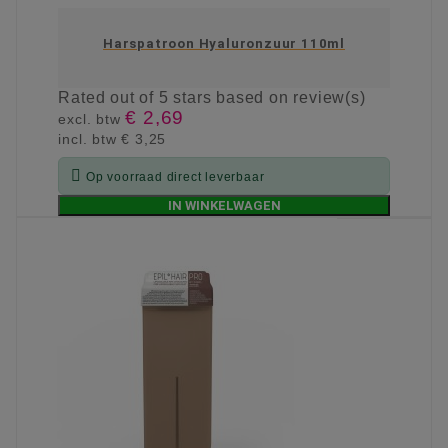
Harspatroon Hyaluronzuur 110ml
Rated
out of 5 stars based on
review(s)
€ 2,69
excl. btw
incl. btw
€ 3,25

Op voorraad direct leverbaar
IN WINKELWAGEN