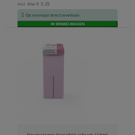
incl. btw
€ 3,25

Op voorraad direct leverbaar
IN WINKELWAGEN
Harspatroon Gezicht/Lichaam 110ml