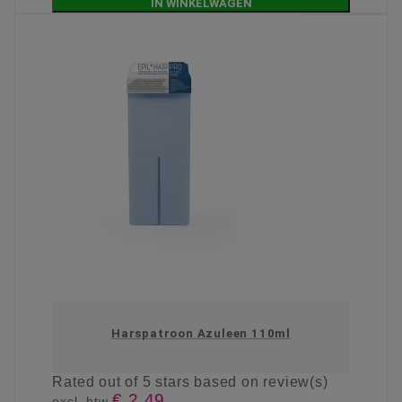
IN WINKELWAGEN
Harspatroon Azuleen 110ml
Rated
out of 5 stars based on
review(s)
€ 2,49
excl. btw