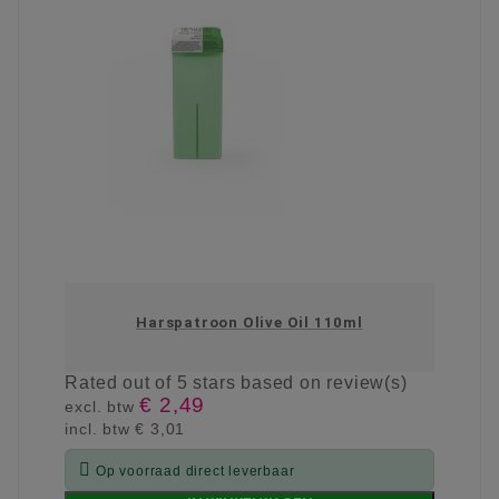
Harspatroon Olive Oil 110ml
Rated
out of 5 stars based on
review(s)
€ 2,49
excl. btw
incl. btw
€ 3,01

Op voorraad direct leverbaar