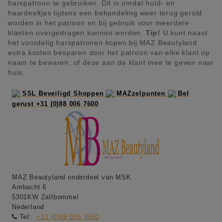
harspatroon te gebruiken. Dit is omdat huid- en
haardeeltjes tijdens een behandeling weer terug gerold
worden in het patroon en bij gebruik voor meerdere
klanten overgedragen kunnen worden.
Tip!
U kunt naast
het voordelig harspatronen kopen bij MAZ Beautyland
extra kosten besparen door het patroon van elke klant op
naam te bewaren, of deze aan de klant mee te geven naar
huis.
SSL Beveiligd Shoppen
MAZzelpunten
Bel
gerust +31 (0)88 006 7600
MAZ Beautyland onderdeel van MSK
Ambacht 6
5301KW Zaltbommel
Nederland
Tel:
+31 (0)88 006 7600