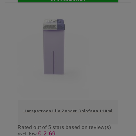
Harspatroon Lila Zonder Colofaan 110ml
Rated
out of 5 stars based on
review(s)
€ 2,69
excl. btw