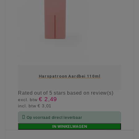
Harspatroon Aardbei 110ml
Rated
out of 5 stars based on
review(s)
€ 2,49
excl. btw
incl. btw
€ 3,01

Op voorraad direct leverbaar
IN WINKELWAGEN