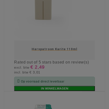
Harspatroon Karite 110ml
Rated
out of 5 stars based on
review(s)
€ 2,49
excl. btw
incl. btw
€ 3,01

Op voorraad direct leverbaar
IN WINKELWAGEN