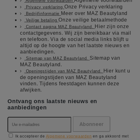
Algemene voorwaarden
Algemene voorwaarden
Onze Privacy verklaring
Privacy verklaring
Meer over MAZ Beautyland
Bedrijfinformatie
Onze veilige betaalmethode
Veilige betaling
Hier zijn onze
Contact pagina MAZ Beautyland.
contactgegevens. Wij zijn bereikbaar via mail
en telefoon. Via de social media links blijft u
altijd op de hoogte van het laatste nieuws en
aanbiedingen.
Sitemap van
Sitemap van MAZ Beautyland.
MAZ Beautyland.
Hier kunt u
Openingstijden van MAZ Beautyland.
de openingstijden van MAZ Beautyland
vinden. Tijdens feestdagen kunnen deze
afwijken.
Ontvang ons laatste nieuws en
aanbiedingen
Ik accepteer de
Algemene voorwaarden
en ga akkoord met