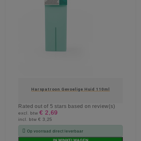
Harspatroon Gevoelige Huid 110ml
Rated
out of 5 stars based on
review(s)
€ 2,69
excl. btw
incl. btw
€ 3,25

Op voorraad direct leverbaar
IN WINKELWAGEN