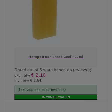
Harspatroon Breed Geel 100ml
Rated
out of 5 stars based on
review(s)
€ 2,10
excl. btw
incl. btw
€ 2,54

Op voorraad direct leverbaar
IN WINKELWAGEN