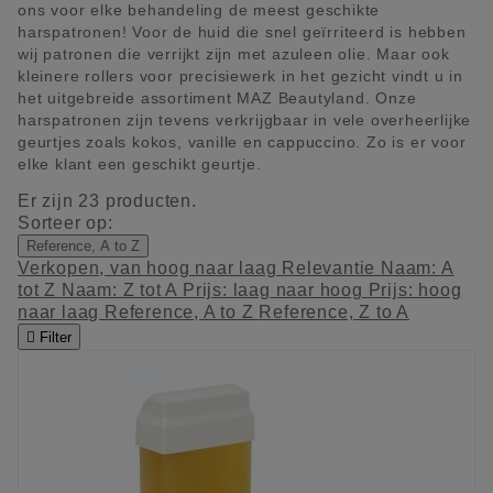
ons voor elke behandeling de meest geschikte
harspatronen! Voor de huid die snel geïrriteerd is hebben
wij patronen die verrijkt zijn met azuleen olie. Maar ook
kleinere rollers voor precisiewerk in het gezicht vindt u in
het uitgebreide assortiment MAZ Beautyland. Onze
harspatronen zijn tevens verkrijgbaar in vele overheerlijke
geurtjes zoals kokos, vanille en cappuccino. Zo is er voor
elke klant een geschikt geurtje.
Er zijn 23 producten.
Sorteer op:
Reference, A to Z
Verkopen, van hoog naar laag
Relevantie
Naam: A
tot Z
Naam: Z tot A
Prijs: laag naar hoog
Prijs: hoog
naar laag
Reference, A to Z
Reference, Z to A

Filter