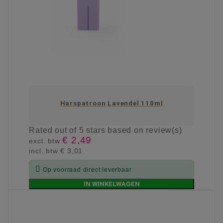
Harspatroon Lavendel 110ml
Rated
out of 5 stars based on
review(s)
€ 2,49
excl. btw
incl. btw
€ 3,01

Op voorraad direct leverbaar
IN WINKELWAGEN