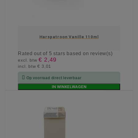
Harspatroon Vanille 110ml
Rated
out of 5 stars based on
review(s)
€ 2,49
excl. btw
incl. btw
€ 3,01

Op voorraad direct leverbaar
IN WINKELWAGEN