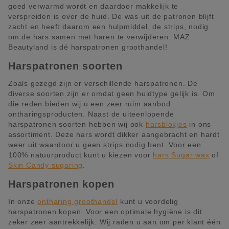
goed verwarmd wordt en daardoor makkelijk te
verspreiden is over de huid. De was uit de patronen blijft
zacht en heeft daarom een hulpmiddel, de strips, nodig
om de hars samen met haren te verwijderen. MAZ
Beautyland is dé harspatronen groothandel!
Harspatronen soorten
Zoals gezegd zijn er verschillende harspatronen. De
diverse soorten zijn er omdat geen huidtype gelijk is. Om
die reden bieden wij u een zeer ruim aanbod
ontharingsproducten. Naast de uiteenlopende
harspatronen soorten hebben wij ook
harsblokjes
in ons
assortiment. Deze hars wordt dikker aangebracht en hardt
weer uit waardoor u geen strips nodig bent. Voor een
100% natuurproduct kunt u kiezen voor
hars Sugar wax
of
Skin Candy sugaring
.
Harspatronen kopen
In onze
ontharing groothandel
kunt u voordelig
harspatronen kopen. Voor een optimale hygiëne is dit
zeker zeer aantrekkelijk. Wij raden u aan om per klant één