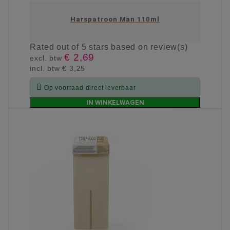
Harspatroon Man 110ml
Rated
out of 5 stars based on
review(s)
€ 2,69
excl. btw
incl. btw
€ 3,25

Op voorraad direct leverbaar
IN WINKELWAGEN