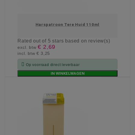
Harspatroon Tere Huid 110ml
Rated
out of 5 stars based on
review(s)
€ 2,69
excl. btw
incl. btw
€ 3,25

Op voorraad direct leverbaar
IN WINKELWAGEN