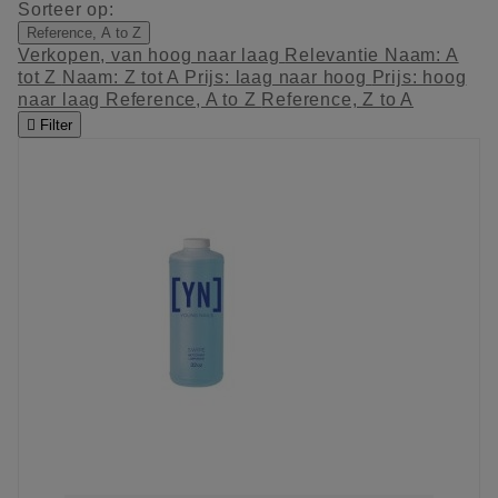
Sorteer op:
Reference, A to Z
Verkopen, van hoog naar laag
Relevantie
Naam: A
tot Z
Naam: Z tot A
Prijs: laag naar hoog
Prijs: hoog
naar laag
Reference, A to Z
Reference, Z to A

Filter