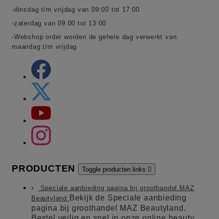
-dinsdag t/m vrijdag van 09:00 tot 17:00
-zaterdag van 09:00 tot 13:00
-Webshop order worden de gehele dag verwerkt van
maandag t/m vrijdag
PRODUCTEN
Toggle producten links

Speciale aanbieding pagina bij groothandel MAZ
Bekijk de Speciale aanbieding
Beautyland
pagina bij groothandel MAZ Beautyland.
Bestel veilig en snel in onze online beauty