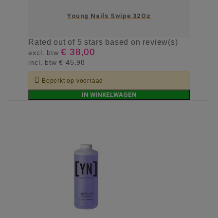
Young Nails Swipe 32Oz
Rated
out of 5 stars based on
review(s)
€ 38,00
excl. btw
incl. btw
€ 45,98

Beperkt op voorraad
IN WINKELWAGEN