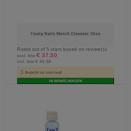
Young Nails ManiQ Cleanser 32oz
Rated
out of 5 stars based on
review(s)
€ 37,50
excl. btw
incl. btw
€ 45,38

Beperkt op voorraad
IN WINKELWAGEN