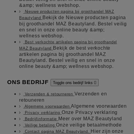
&amp; wellness webshop.
Nieuwe producten pagina bij groothandel MAZ
Bekijk de Nieuwe producten pagina
Beautyland
bij groothandel MAZ Beautyland. Bestel veilig
en snel in onze online beauty &amp;
wellness webshop.
Best verkochte artikelen pagina bij groothandel
Bekijk de best verkochte
MAZ Beautyland
artikelen pagina bij groothandel MAZ
Beautyland. Bestel veilig en snel in onze
online beauty &amp; wellness webshop.
ONS BEDRIJF
Toggle ons bedrijf links

Verzenden en
Verzenden & retourneren
retouneren
Algemene voorwaarden
Algemene voorwaarden
Onze Privacy verklaring
Privacy verklaring
Meer over MAZ Beautyland
Bedrijfinformatie
Onze veilige betaalmethode
Veilige betaling
Hier zijn onze
Contact pagina MAZ Beautyland.