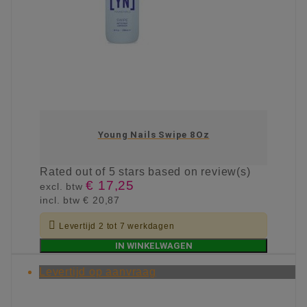
Young Nails Swipe 8Oz
Rated
out of 5 stars based on
review(s)
€ 17,25
excl. btw
incl. btw
€ 20,87

Levertijd 2 tot 7 werkdagen
IN WINKELWAGEN
Levertijd op aanvraag