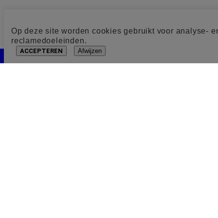
Op deze site worden cookies gebruikt voor analyse- e
reclamedoeleinden.
ACCEPTEREN
Afwijzen
Cookie toestemming