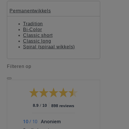
Permanentwikkels
Tradition
Bi-Color
Classic short
Classic long
Spiral (spiraal wikkels)
Filteren op
/
8.9
10
898 reviews
10
/
10
Anoniem