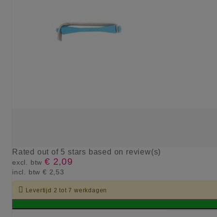
Rated
out of 5 stars based on
review(s)
€ 2,09
excl. btw
incl. btw
€ 2,53

Levertijd 2 tot 7 werkdagen