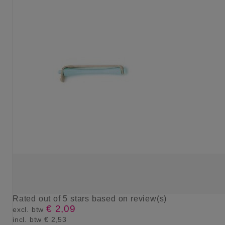
Rated
out of 5 stars based on
review(s)
€ 2,09
excl. btw
incl. btw
€ 2,53