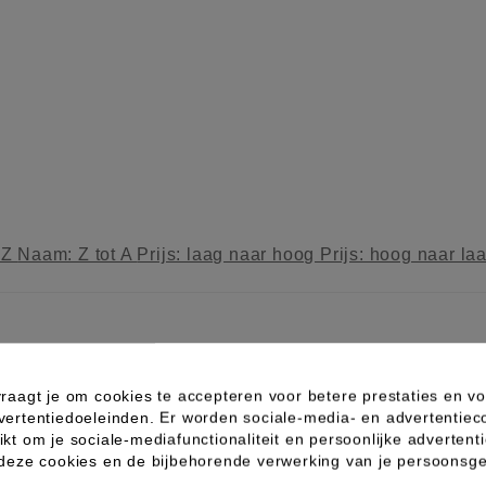
 Z
Naam: Z tot A
Prijs: laag naar hoog
Prijs: hoog naar la
raagt je om cookies te accepteren voor betere prestaties en vo
vertentiedoeleinden. Er worden sociale-media- en advertentiec
kt om je sociale-mediafunctionaliteit en persoonlijke advertenti
 deze cookies en de bijbehorende verwerking van je persoons