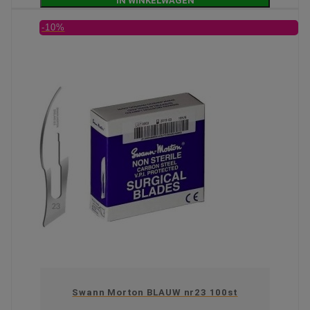
IN WINKELWAGEN
-10%
Swann Morton BLAUW nr23 100st