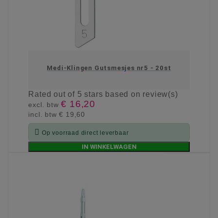
Medi-Klingen Gutsmesjes nr5 - 20st
Rated
out of 5 stars based on
review(s)
€ 16,20
excl. btw
incl. btw
€ 19,60

Op voorraad direct leverbaar
IN WINKELWAGEN