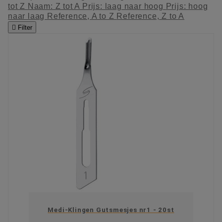
tot Z
Naam: Z tot A
Prijs: laag naar hoog
Prijs: hoog
naar laag
Reference, A to Z
Reference, Z to A

Filter
Medi-Klingen Gutsmesjes nr1 - 20st