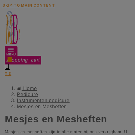
SKIP TO MAIN CONTENT
MENU
shopping_cart
0


0
Home
Pedicure
Instrumenten pedicure
Mesjes en Mesheften
Mesjes en Mesheften
Mesjes en mesheften zijn in alle maten bij ons verkrijgbaar. U