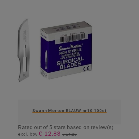
Swann Morton BLAUW nr10 100st
Rated
out of 5 stars based on
review(s)
€ 12,83
excl. btw
€ 14,25