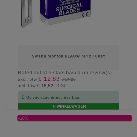
Swann Morton BLAUW nr12 100st
Rated
out of 5 stars based on
review(s)
€ 12,83
excl. btw
€ 14,25
incl. btw
€ 15,52
17.24

Op voorraad direct leverbaar
IN WINKELWAGEN
-10%