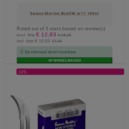
Swann Morton BLAUW nr11 100st
Rated
out of 5 stars based on
review(s)
€ 12,83
excl. btw
€ 14,25
incl. btw
€ 15,52
17.24

Op voorraad direct leverbaar
IN WINKELWAGEN
-10%