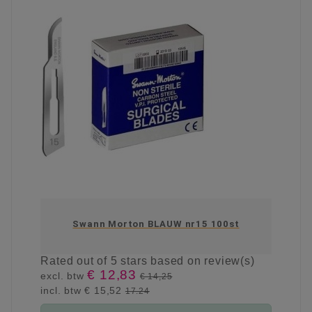
Swann Morton BLAUW nr15 100st
Rated
out of 5 stars based on
review(s)
€ 12,83
excl. btw
€ 14,25
incl. btw
€ 15,52
17.24