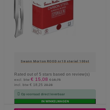
Swann Morton ROOD nr10 steriel 100st
Rated
out of 5 stars based on
review(s)
€ 15,08
excl. btw
€ 16,75
incl. btw
€ 18,25
20.28

Op voorraad direct leverbaar
IN WINKELWAGEN