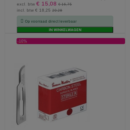
€ 15,08
excl. btw
€ 16,75
incl. btw
€ 18,25
20.28

Op voorraad direct leverbaar
IN WINKELWAGEN
-10%