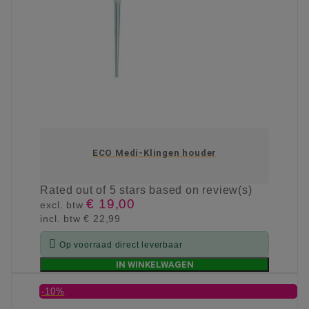
ECO Medi-Klingen houder
Rated
out of 5 stars based on
review(s)
€ 19,00
excl. btw
incl. btw
€ 22,99

Op voorraad direct leverbaar
IN WINKELWAGEN
-10%