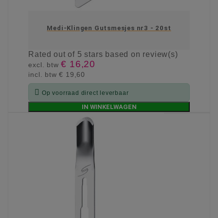
Medi-Klingen Gutsmesjes nr3 - 20st
Rated
out of 5 stars based on
review(s)
€ 16,20
excl. btw
incl. btw
€ 19,60

Op voorraad direct leverbaar
IN WINKELWAGEN