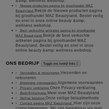
&amp; wellness webshop.
Nieuwe producten pagina bij groothandel MAZ
Bekijk de Nieuwe producten pagina
Beautyland
bij groothandel MAZ Beautyland. Bestel veilig
en snel in onze online beauty &amp;
wellness webshop.
Best verkochte artikelen pagina bij groothandel
Bekijk de best verkochte
MAZ Beautyland
artikelen pagina bij groothandel MAZ
Beautyland. Bestel veilig en snel in onze
online beauty &amp; wellness webshop.
ONS BEDRIJF
Toggle ons bedrijf links

Verzenden en
Verzenden & retourneren
retouneren
Algemene voorwaarden
Algemene voorwaarden
Onze Privacy verklaring
Privacy verklaring
Meer over MAZ Beautyland
Bedrijfinformatie
Onze veilige betaalmethode
Veilige betaling
Hier zijn onze
Contact pagina MAZ Beautyland.
contactgegevens. Wij zijn bereikbaar via mail