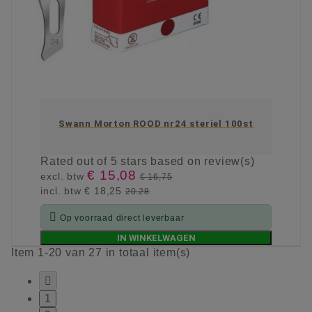
Swann Morton ROOD nr24 steriel 100st
Rated
out of 5 stars based on
review(s)
€ 15,08
excl. btw
€ 16,75
incl. btw
€ 18,25
20.28

Op voorraad direct leverbaar
IN WINKELWAGEN
Item 1-20 van 27 in totaal item(s)

1