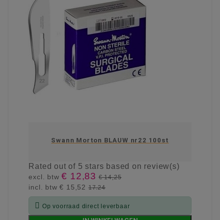
Swann Morton BLAUW nr22 100st
Rated
out of 5 stars based on
review(s)
€ 12,83
excl. btw
€ 14,25
incl. btw
€ 15,52
17.24

Op voorraad direct leverbaar