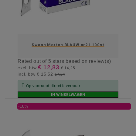
Swann Morton BLAUW nr21 100st
Rated
out of 5 stars based on
review(s)
€ 12,83
excl. btw
€ 14,25
incl. btw
€ 15,52
17.24

Op voorraad direct leverbaar
IN WINKELWAGEN
-10%