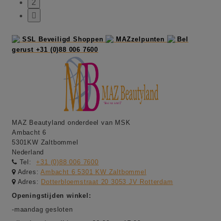
2

SSL Beveiligd Shoppen
MAZzelpunten
Bel
gerust +31 (0)88 006 7600
MAZ Beautyland onderdeel van MSK
Ambacht 6
5301KW Zaltbommel
Nederland
Tel:
+31 (0)88 006 7600
Adres:
Ambacht 6 5301 KW Zaltbommel
Adres:
Dotterbloemstraat 20 3053 JV Rotterdam
Openingstijden winkel:
-maandag gesloten