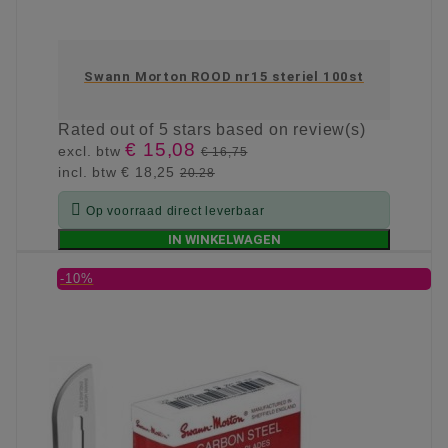
Swann Morton ROOD nr15 steriel 100st
Rated
out of 5 stars based on
review(s)
€ 15,08
excl. btw
€ 16,75
incl. btw
€ 18,25
20.28

Op voorraad direct leverbaar
IN WINKELWAGEN
-10%