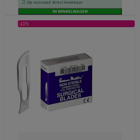

Op voorraad direct leverbaar
IN WINKELWAGEN
-10%