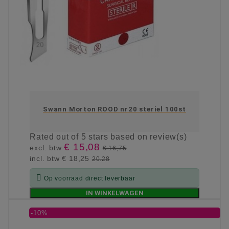
Swann Morton ROOD nr20 steriel 100st
Rated
out of 5 stars based on
review(s)
€ 15,08
excl. btw
€ 16,75
incl. btw
€ 18,25
20.28

Op voorraad direct leverbaar
IN WINKELWAGEN
-10%