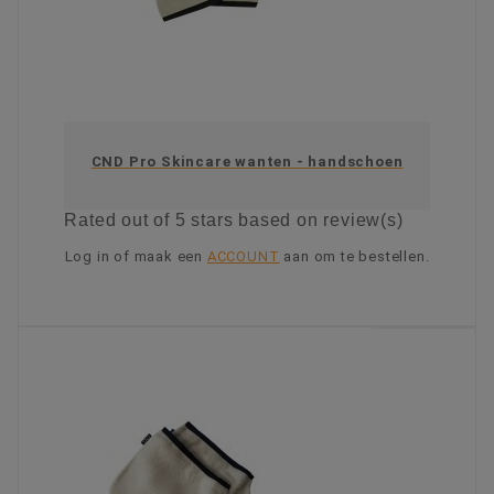
CND Pro Skincare wanten - handschoen
Rated
out of 5 stars based on
review(s)
Log in of maak een
ACCOUNT
aan om te bestellen.
KIES OPTIE