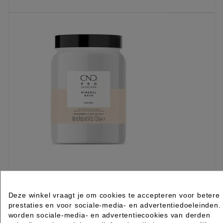
KIES OPTIE
CND Pro Skincare Mineral Bath Feet 1.53kg
Deze winkel vraagt je om cookies te accepteren voor betere
prestaties en voor sociale-media- en advertentiedoeleinden.
worden sociale-media- en advertentiecookies van derden
Rated
out of 5 stars based on
review(s)