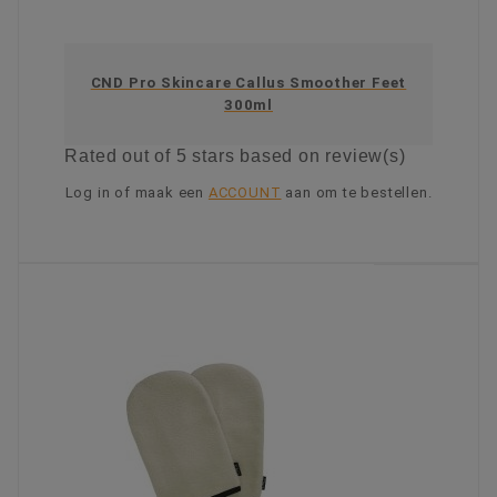
CND Pro Skincare Callus Smoother Feet
300ml
Rated
out of 5 stars based on
review(s)
Log in of maak een
ACCOUNT
aan om te bestellen.
KIES OPTIE