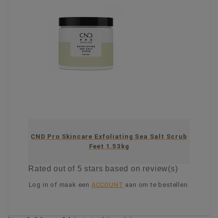
CND Pro Skincare Exfoliating Sea Salt Scrub
Feet 1.53kg
Rated
out of 5 stars based on
review(s)
Log in of maak een
ACCOUNT
aan om te bestellen.
KIES OPTIE