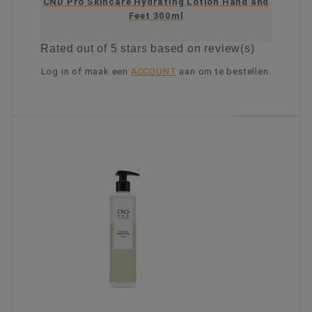
CND Pro Skincare Hydrating Lotion Hand and
Feet 300ml
Rated
out of 5 stars based on
review(s)
Log in of maak een
ACCOUNT
aan om te bestellen.
KIES OPTIE