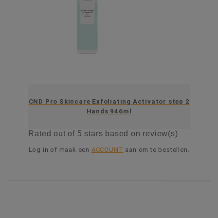
CND Pro Skincare Exfoliating Activator step 2
Hands 946ml
Rated
out of 5 stars based on
review(s)
Log in of maak een
ACCOUNT
aan om te bestellen.
KIES OPTIE