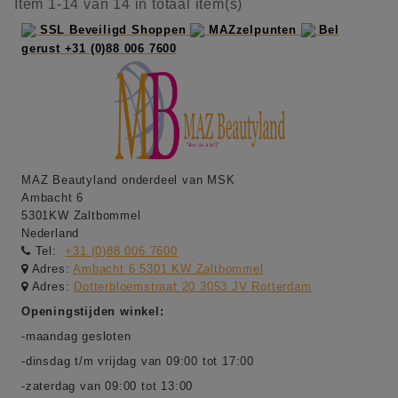
Item 1-14 van 14 in totaal item(s)
SSL Beveiligd Shoppen
MAZzelpunten
Bel
gerust +31 (0)88 006 7600
MAZ Beautyland onderdeel van MSK
Ambacht 6
5301KW Zaltbommel
Nederland
Tel:
+31 (0)88 006 7600
Adres:
Ambacht 6 5301 KW Zaltbommel
Adres:
Dotterbloemstraat 20 3053 JV Rotterdam
Openingstijden winkel:
-maandag gesloten
-dinsdag t/m vrijdag van 09:00 tot 17:00
-zaterdag van 09:00 tot 13:00