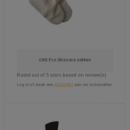
CND Pro Skincare sokken
Rated
out of 5 stars based on
review(s)
Log in of maak een
ACCOUNT
aan om te bestellen.
KIES OPTIE