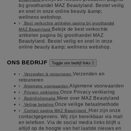
bij groothandel MAZ Beautyland. Bestel veilig
en snel in onze online beauty &amp;
wellness webshop.
Best verkochte artikelen pagina bij groothandel
Bekijk de best verkochte
MAZ Beautyland
artikelen pagina bij groothandel MAZ
Beautyland. Bestel veilig en snel in onze
online beauty &amp; wellness webshop.
ONS BEDRIJF
Toggle ons bedrijf links

Verzenden en
Verzenden & retourneren
retouneren
Algemene voorwaarden
Algemene voorwaarden
Onze Privacy verklaring
Privacy verklaring
Meer over MAZ Beautyland
Bedrijfinformatie
Onze veilige betaalmethode
Veilige betaling
Hier zijn onze
Contact pagina MAZ Beautyland.
contactgegevens. Wij zijn bereikbaar via mail
en telefoon. Via de social media links blijft u
altijd op de hoogte van het laatste nieuws en