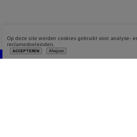
Op deze site worden cookies gebruikt voor analyse- e
reclamedoeleinden.
ACCEPTEREN
Afwijzen
Cookie toestemming