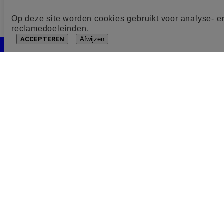
Op deze site worden cookies gebruikt voor analyse- e
reclamedoeleinden.
ACCEPTEREN
Afwijzen
Cookie toestemming