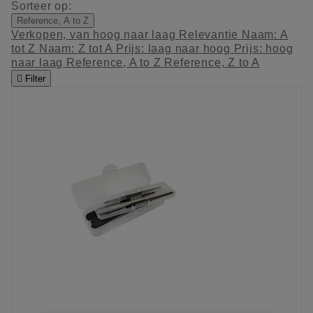
Sorteer op:
Reference, A to Z
Verkopen, van hoog naar laag
Relevantie
Naam: A
tot Z
Naam: Z tot A
Prijs: laag naar hoog
Prijs: hoog
naar laag
Reference, A to Z
Reference, Z to A

Filter