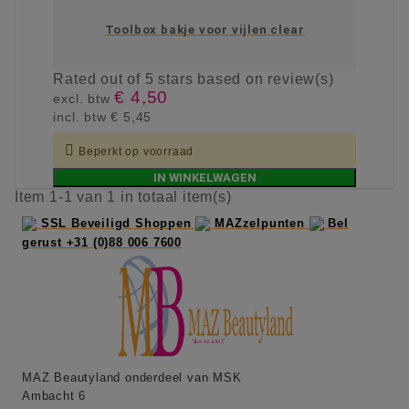
Toolbox bakje voor vijlen clear
Rated
out of 5 stars based on
review(s)
€ 4,50
excl. btw
incl. btw
€ 5,45

Beperkt op voorraad
IN WINKELWAGEN
Item 1-1 van 1 in totaal item(s)
SSL Beveiligd Shoppen
MAZzelpunten
Bel
gerust +31 (0)88 006 7600
MAZ Beautyland onderdeel van MSK
Ambacht 6