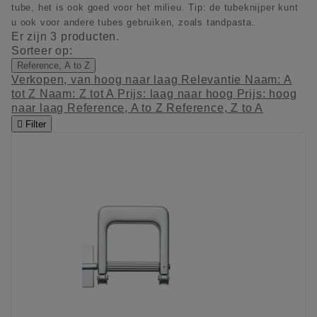
tube, het is ook goed voor het milieu. Tip: de tubeknijper kunt
u ook voor andere tubes gebruiken, zoals tandpasta.
Er zijn 3 producten.
Sorteer op:
Reference, A to Z
Verkopen, van hoog naar laag
Relevantie
Naam: A
tot Z
Naam: Z tot A
Prijs: laag naar hoog
Prijs: hoog
naar laag
Reference, A to Z
Reference, Z to A

Filter