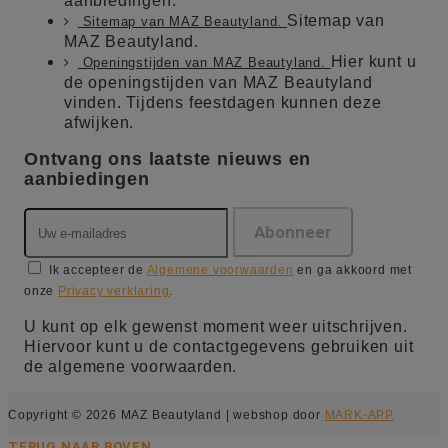
aanbiedingen.
Sitemap van
Sitemap van MAZ Beautyland.
MAZ Beautyland.
Hier kunt u
Openingstijden van MAZ Beautyland.
de openingstijden van MAZ Beautyland
vinden. Tijdens feestdagen kunnen deze
afwijken.
Ontvang ons laatste nieuws en
aanbiedingen
Ik accepteer de
Algemene voorwaarden
en ga akkoord met
onze
Privacy verklaring
.
U kunt op elk gewenst moment weer uitschrijven.
Hiervoor kunt u de contactgegevens gebruiken uit
de algemene voorwaarden.
Copyright © 2026 MAZ Beautyland | webshop door
MARK-APP
TERUG NAAR BOVEN