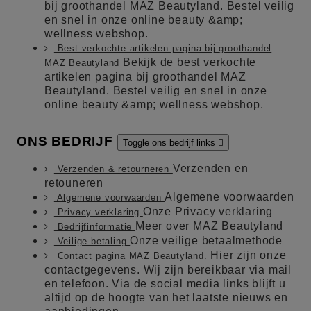
bij groothandel MAZ Beautyland. Bestel veilig
en snel in onze online beauty &amp;
wellness webshop.
Best verkochte artikelen pagina bij groothandel
Bekijk de best verkochte
MAZ Beautyland
artikelen pagina bij groothandel MAZ
Beautyland. Bestel veilig en snel in onze
online beauty &amp; wellness webshop.
ONS BEDRIJF
Toggle ons bedrijf links

Verzenden en
Verzenden & retourneren
retouneren
Algemene voorwaarden
Algemene voorwaarden
Onze Privacy verklaring
Privacy verklaring
Meer over MAZ Beautyland
Bedrijfinformatie
Onze veilige betaalmethode
Veilige betaling
Hier zijn onze
Contact pagina MAZ Beautyland.
contactgegevens. Wij zijn bereikbaar via mail
en telefoon. Via de social media links blijft u
altijd op de hoogte van het laatste nieuws en