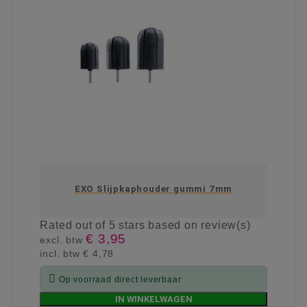
EXO Slijpkaphouder gummi 7mm
Rated
out of 5 stars based on
review(s)
€ 3,95
excl. btw
incl. btw
€ 4,78

Op voorraad direct leverbaar
IN WINKELWAGEN