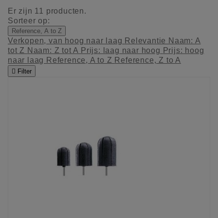
Er zijn 11 producten.
Sorteer op:
Reference, A to Z
Verkopen, van hoog naar laag
Relevantie
Naam: A
tot Z
Naam: Z tot A
Prijs: laag naar hoog
Prijs: hoog
naar laag
Reference, A to Z
Reference, Z to A

Filter