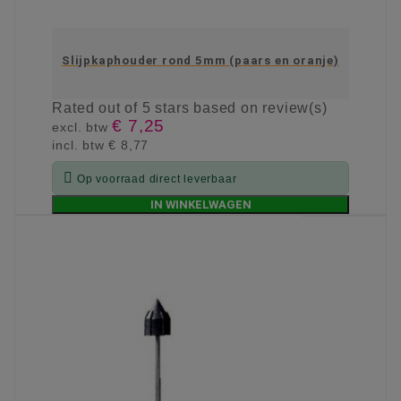
Slijpkaphouder rond 5mm (paars en oranje)
Rated
out of 5 stars based on
review(s)
€ 7,25
excl. btw
incl. btw
€ 8,77

Op voorraad direct leverbaar
IN WINKELWAGEN