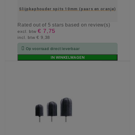
Slijpkaphouder spits 10mm (paars en oranje)
Rated
out of 5 stars based on
review(s)
€ 7,75
excl. btw
incl. btw
€ 9,38

Op voorraad direct leverbaar
IN WINKELWAGEN