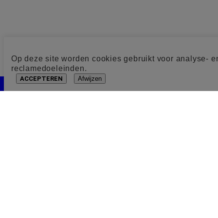
Op deze site worden cookies gebruikt voor analyse- e
reclamedoeleinden.
ACCEPTEREN
Afwijzen
Cookie toestemming