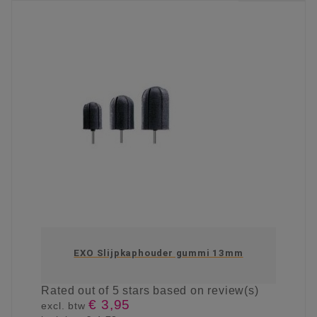
EXO Slijpkaphouder gummi 13mm
Rated
out of 5 stars based on
review(s)
€ 3,95
excl. btw