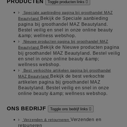
PRODUCTEN
Toggle producten links

Speciale aanbieding pagina bij groothandel MAZ
Bekijk de Speciale aanbieding
Beautyland
pagina bij groothandel MAZ Beautyland.
Bestel veilig en snel in onze online beauty
&amp; wellness webshop.
Nieuwe producten pagina bij groothandel MAZ
Bekijk de Nieuwe producten pagina
Beautyland
bij groothandel MAZ Beautyland. Bestel veilig
en snel in onze online beauty &amp;
wellness webshop.
Best verkochte artikelen pagina bij groothandel
Bekijk de best verkochte
MAZ Beautyland
artikelen pagina bij groothandel MAZ
Beautyland. Bestel veilig en snel in onze
online beauty &amp; wellness webshop.
ONS BEDRIJF
Toggle ons bedrijf links

Verzenden en
Verzenden & retourneren
retouneren