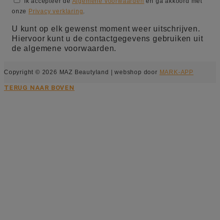
Ik accepteer de
Algemene voorwaarden
en ga akkoord met
onze
Privacy verklaring
.
U kunt op elk gewenst moment weer uitschrijven.
Hiervoor kunt u de contactgegevens gebruiken uit
de algemene voorwaarden.
Copyright © 2026 MAZ Beautyland | webshop door
MARK-APP
TERUG NAAR BOVEN