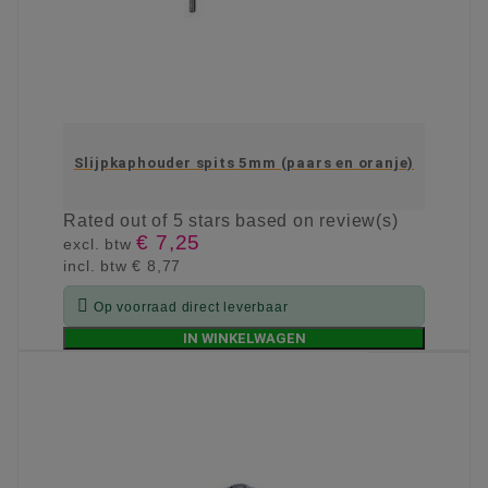
Slijpkaphouder spits 5mm (paars en oranje)
Rated
out of 5 stars based on
review(s)
€ 7,25
excl. btw
incl. btw
€ 8,77

Op voorraad direct leverbaar
IN WINKELWAGEN