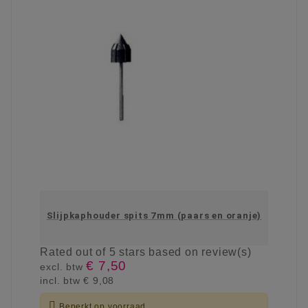
Slijpkaphouder spits 7mm (paars en oranje)
Rated
out of 5 stars based on
review(s)
€ 7,50
excl. btw
incl. btw
€ 9,08

Beperkt op voorraad