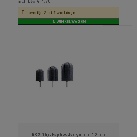
incl. btw
€ 4,78

Levertijd 2 tot 7 werkdagen
IN WINKELWAGEN
EXO Slijpkaphouder gummi 10mm