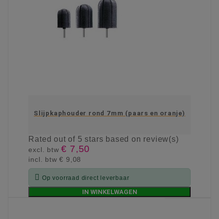
Slijpkaphouder rond 7mm (paars en oranje)
Rated
out of 5 stars based on
review(s)
€ 7,50
excl. btw
incl. btw
€ 9,08

Op voorraad direct leverbaar
IN WINKELWAGEN