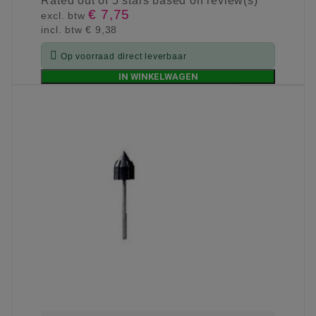
Rated
out of 5 stars based on
review(s)
€ 7,75
excl. btw
incl. btw
€ 9,38

Op voorraad direct leverbaar
IN WINKELWAGEN