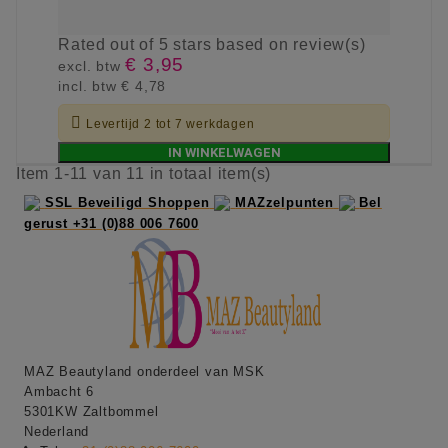
Rated
out of 5 stars based on
review(s)
€ 3,95
excl. btw
incl. btw
€ 4,78

Levertijd 2 tot 7 werkdagen
IN WINKELWAGEN
Item 1-11 van 11 in totaal item(s)
SSL Beveiligd Shoppen
MAZzelpunten
Bel
gerust +31 (0)88 006 7600
MAZ Beautyland onderdeel van MSK
Ambacht 6
5301KW Zaltbommel
Nederland