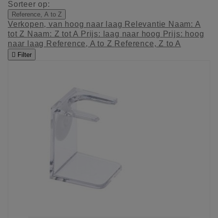
Sorteer op:
Reference, A to Z
Verkopen, van hoog naar laag
Relevantie
Naam: A
tot Z
Naam: Z tot A
Prijs: laag naar hoog
Prijs: hoog
naar laag
Reference, A to Z
Reference, Z to A

Filter