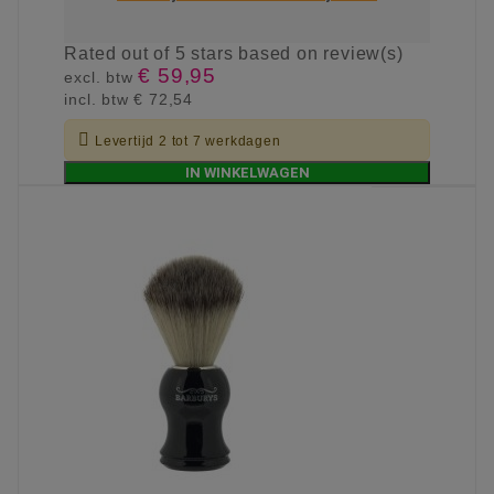
Rated
out of 5 stars based on
review(s)
€ 59,95
excl. btw
incl. btw
€ 72,54

Levertijd 2 tot 7 werkdagen
IN WINKELWAGEN