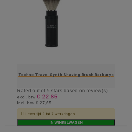
Techno Travel Synth Shaving Brush Barburys
Rated
out of 5 stars based on
review(s)
€ 22,85
excl. btw
incl. btw
€ 27,65

Levertijd 2 tot 7 werkdagen
IN WINKELWAGEN