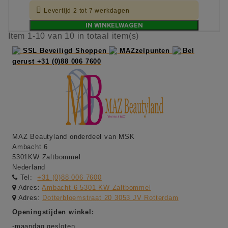

Levertijd 2 tot 7 werkdagen
IN WINKELWAGEN
Item 1-10 van 10 in totaal item(s)
SSL Beveiligd Shoppen
MAZzelpunten
Bel
gerust +31 (0)88 006 7600
MAZ Beautyland onderdeel van MSK
Ambacht 6
5301KW Zaltbommel
Nederland
Tel:
+31 (0)88 006 7600
Adres:
Ambacht 6 5301 KW Zaltbommel
Adres:
Dotterbloemstraat 20 3053 JV Rotterdam
Openingstijden winkel:
-maandag gesloten