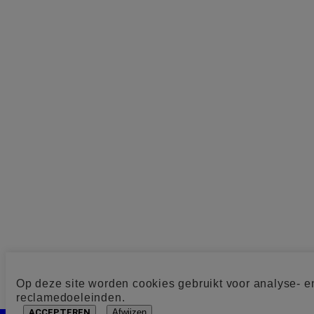
Op deze site worden cookies gebruikt voor analyse- e
reclamedoeleinden.
ACCEPTEREN
Afwijzen