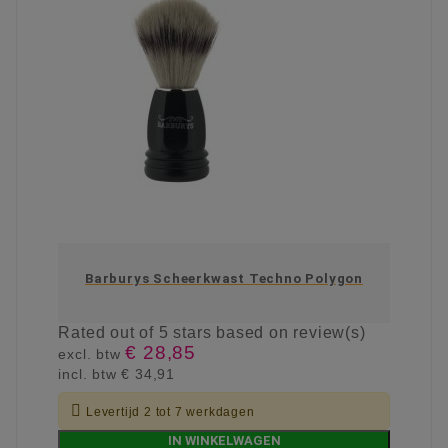
Barburys Scheerkwast Techno Polygon
Rated
out of 5 stars based on
review(s)
€ 28,85
excl. btw
incl. btw
€ 34,91

Levertijd 2 tot 7 werkdagen
IN WINKELWAGEN