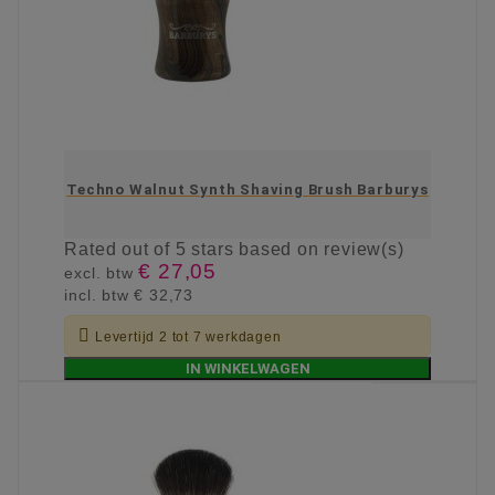
Techno Walnut Synth Shaving Brush Barburys
Rated
out of 5 stars based on
review(s)
€ 27,05
excl. btw
incl. btw
€ 32,73

Levertijd 2 tot 7 werkdagen
IN WINKELWAGEN