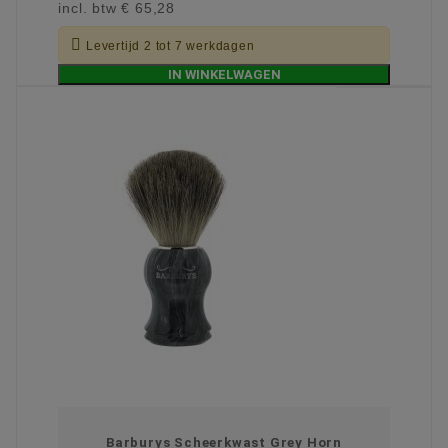
incl. btw
€ 65,28

Levertijd 2 tot 7 werkdagen
IN WINKELWAGEN
Barburys Scheerkwast Grey Horn