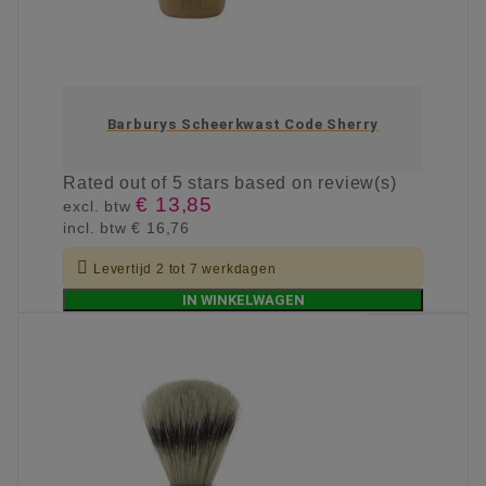
Barburys Scheerkwast Code Sherry
Rated
out of 5 stars based on
review(s)
€ 13,85
excl. btw
incl. btw
€ 16,76

Levertijd 2 tot 7 werkdagen
IN WINKELWAGEN