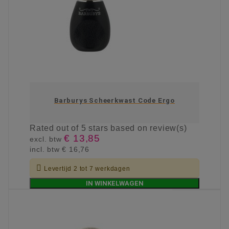
Barburys Scheerkwast Code Ergo
Rated
out of 5 stars based on
review(s)
€ 13,85
excl. btw
incl. btw
€ 16,76

Levertijd 2 tot 7 werkdagen
IN WINKELWAGEN