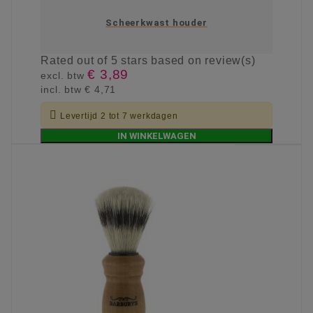
Scheerkwast houder
Rated
out of 5 stars based on
review(s)
€ 3,89
excl. btw
incl. btw
€ 4,71

Levertijd 2 tot 7 werkdagen
IN WINKELWAGEN