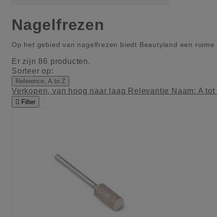
Nagelfrezen
Op het gebied van nagelfrezen biedt Beautyland een ruime 
Er zijn 86 producten.
Sorteer op:
Reference, A to Z
Verkopen, van hoog naar laag
Relevantie
Naam: A tot

Filter