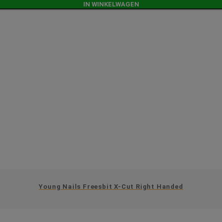
IN WINKELWAGEN
Young Nails Freesbit X-Cut Right Handed