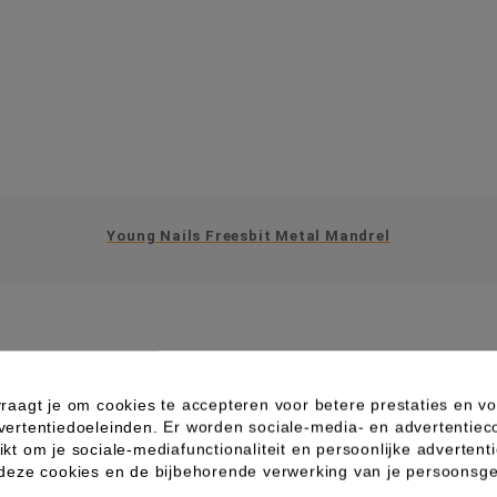
Young Nails Freesbit Metal Mandrel
raagt je om cookies te accepteren voor betere prestaties en vo
IN WINKELWAGEN
vertentiedoeleinden. Er worden sociale-media- en advertentiec
kt om je sociale-mediafunctionaliteit en persoonlijke advertenti
 deze cookies en de bijbehorende verwerking van je persoons