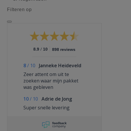
Filteren op
/
8.9
10
898 reviews
8
/
10
Janneke Heideveld
Zeer attent om uit te
zoeken waar mijn pakket
was gebleven
10
/
10
Adrie de Jong
Super snelle levering