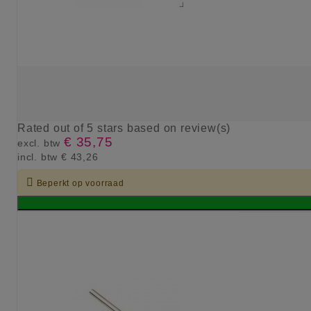
Rated
out of 5 stars based on
review(s)
€ 35,75
excl. btw
incl. btw
€ 43,26

Beperkt op voorraad