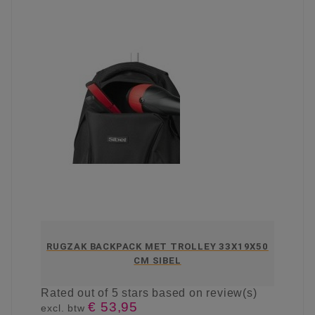
RUGZAK BACKPACK MET TROLLEY 33X19X50
CM SIBEL
Rated
out of 5 stars based on
review(s)
€ 53,95
excl. btw