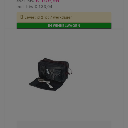
€ 109,95
excl. btw
incl. btw
€ 133,04

Levertijd 2 tot 7 werkdagen
IN WINKELWAGEN