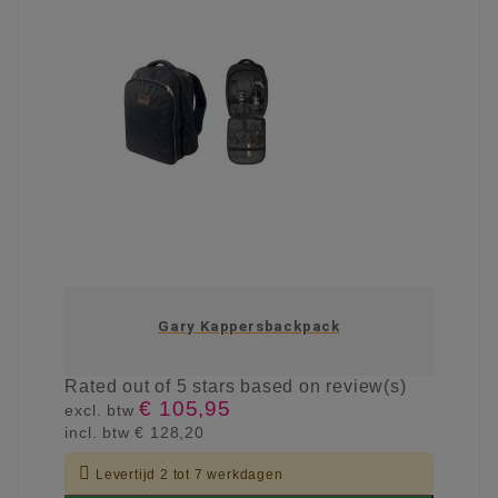
Gary Kappersbackpack
Rated
out of 5 stars based on
review(s)
€ 105,95
excl. btw
incl. btw
€ 128,20

Levertijd 2 tot 7 werkdagen