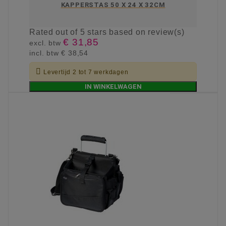
KAPPERSTAS 50 X 24 X 32CM
Rated
out of 5 stars based on
review(s)
€ 31,85
excl. btw
incl. btw
€ 38,54

Levertijd 2 tot 7 werkdagen
IN WINKELWAGEN