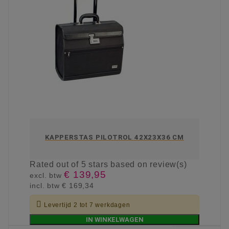
KAPPERSTAS PILOTROL 42X23X36 CM
Rated
out of 5 stars based on
review(s)
€ 139,95
excl. btw
incl. btw
€ 169,34

Levertijd 2 tot 7 werkdagen
IN WINKELWAGEN