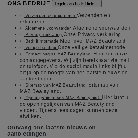
ONS BEDRIJF
Toggle ons bedrijf links

Verzenden en
Verzenden & retourneren
retouneren
Algemene voorwaarden
Algemene voorwaarden
Onze Privacy verklaring
Privacy verklaring
Meer over MAZ Beautyland
Bedrijfinformatie
Onze veilige betaalmethode
Veilige betaling
Hier zijn onze
Contact pagina MAZ Beautyland.
contactgegevens. Wij zijn bereikbaar via mail
en telefoon. Via de social media links blijft u
altijd op de hoogte van het laatste nieuws en
aanbiedingen.
Sitemap van
Sitemap van MAZ Beautyland.
MAZ Beautyland.
Hier kunt u
Openingstijden van MAZ Beautyland.
de openingstijden van MAZ Beautyland
vinden. Tijdens feestdagen kunnen deze
afwijken.
Ontvang ons laatste nieuws en
aanbiedingen