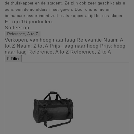
de thuiskapper en de student. Ze zijn ook zeer geschikt als u
eens een demo elders moet geven. Door ons ruime en
betaalbare assortiment zult u als kapper altijd bij ons slagen.
Er zijn 16 producten.
Sorteer op:
Reference, A to Z
Verkopen, van hoog naar laag
Relevantie
Naam: A
tot Z
Naam: Z tot A
Prijs: laag naar hoog
Prijs: hoog
naar laag
Reference, A to Z
Reference, Z to A

Filter