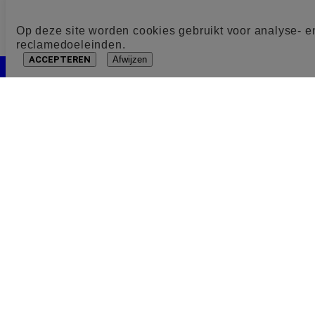
Op deze site worden cookies gebruikt voor analyse- e
reclamedoeleinden.
ACCEPTEREN
Afwijzen
Cookie toestemming