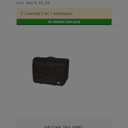
incl. btw
€ 65,28

Levertijd 2 tot 7 werkdagen
IN WINKELWAGEN
SATCHA TAS SIBEL