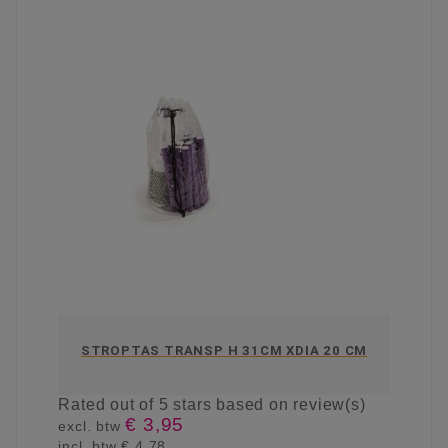
STROPTAS TRANSP H 31CM XDIA 20 CM
Rated
out of 5 stars based on
review(s)
€ 3,95
excl. btw
incl. btw
€ 4,78