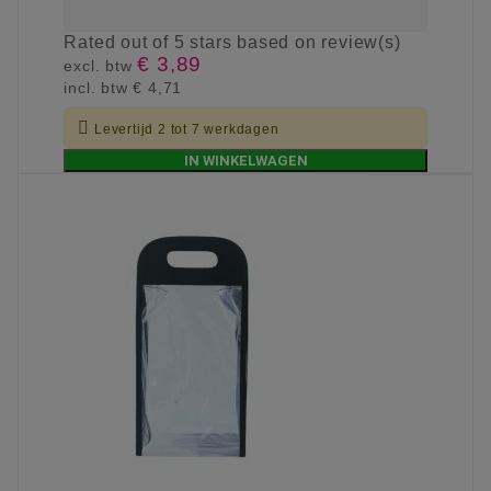
Rated
out of 5 stars based on
review(s)
€ 3,89
excl. btw
incl. btw
€ 4,71

Levertijd 2 tot 7 werkdagen
IN WINKELWAGEN