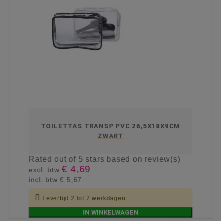
TOILETTAS TRANSP PVC 26,5X18X9CM
ZWART
Rated
out of 5 stars based on
review(s)
€ 4,69
excl. btw
incl. btw
€ 5,67

Levertijd 2 tot 7 werkdagen
IN WINKELWAGEN