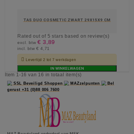
TAS DUO COSMETIC ZWART 29X15X9 CM
Rated
out of 5 stars based on
review(s)
€ 3,89
excl. btw
incl. btw
€ 4,71

Levertijd 2 tot 7 werkdagen
IN WINKELWAGEN
Item 1-16 van 16 in totaal item(s)
SSL Beveiligd Shoppen
MAZzelpunten
Bel
gerust +31 (0)88 006 7600
MAZ Beautyland onderdeel van MSK