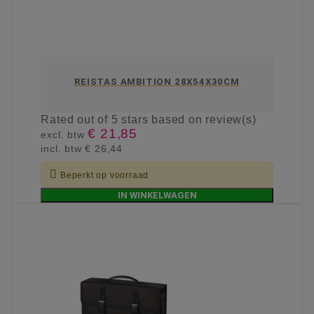
REISTAS AMBITION 28X54X30CM
Rated
out of 5 stars based on
review(s)
€ 21,85
excl. btw
incl. btw
€ 26,44

Beperkt op voorraad
IN WINKELWAGEN