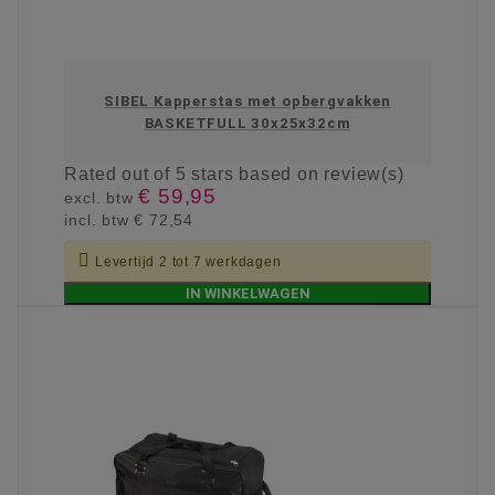
SIBEL Kapperstas met opbergvakken
BASKETFULL 30x25x32cm
Rated
out of 5 stars based on
review(s)
€ 59,95
excl. btw
incl. btw
€ 72,54

Levertijd 2 tot 7 werkdagen
IN WINKELWAGEN