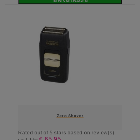
IN WINKELWAGEN
Zero Shaver
Rated
out of 5 stars based on
review(s)
€ 65,95
excl. btw