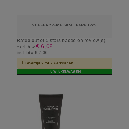
SCHEERCREME 50ML BARBURYS
Rated
out of 5 stars based on
review(s)
€ 6,08
excl. btw
incl. btw
€ 7,36

Levertijd 2 tot 7 werkdagen
IN WINKELWAGEN