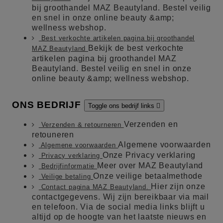
bij groothandel MAZ Beautyland. Bestel veilig
en snel in onze online beauty &amp;
wellness webshop.
Best verkochte artikelen pagina bij groothandel
Bekijk de best verkochte
MAZ Beautyland
artikelen pagina bij groothandel MAZ
Beautyland. Bestel veilig en snel in onze
online beauty &amp; wellness webshop.
ONS BEDRIJF
Toggle ons bedrijf links

Verzenden en
Verzenden & retourneren
retouneren
Algemene voorwaarden
Algemene voorwaarden
Onze Privacy verklaring
Privacy verklaring
Meer over MAZ Beautyland
Bedrijfinformatie
Onze veilige betaalmethode
Veilige betaling
Hier zijn onze
Contact pagina MAZ Beautyland.
contactgegevens. Wij zijn bereikbaar via mail
en telefoon. Via de social media links blijft u
altijd op de hoogte van het laatste nieuws en