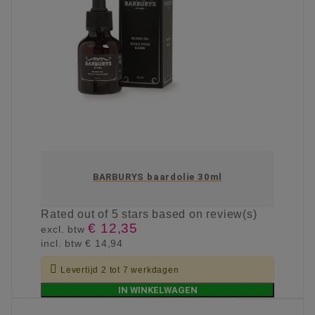
BARBURYS baardolie 30ml
Rated
out of 5 stars based on
review(s)
€ 12,35
excl. btw
incl. btw
€ 14,94

Levertijd 2 tot 7 werkdagen
IN WINKELWAGEN