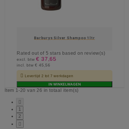
Barburys Silver Shampoo 1ltr
Rated
out of 5 stars based on
review(s)
€ 37,65
excl. btw
incl. btw
€ 45,56

Levertijd 2 tot 7 werkdagen
IN WINKELWAGEN
Item 1-20 van 26 in totaal item(s)

1
2
