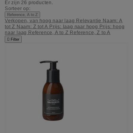
Er zijn 26 producten.
Sorteer op:
Reference, A to Z
Verkopen, van hoog naar laag
Relevantie
Naam: A
tot Z
Naam: Z tot A
Prijs: laag naar hoog
Prijs: hoog
naar laag
Reference, A to Z
Reference, Z to A

Filter