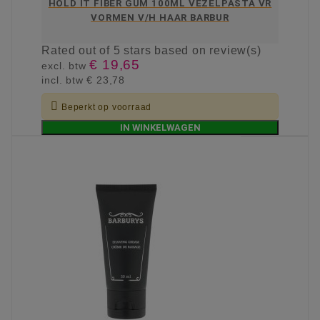
HOLD IT FIBER GUM 100ML VEZELPASTA VR
VORMEN V/H HAAR BARBUR
Rated
out of 5 stars based on
review(s)
€ 19,65
excl. btw
incl. btw
€ 23,78

Beperkt op voorraad
IN WINKELWAGEN