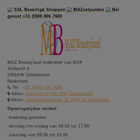
SSL Beveiligd Shoppen
MAZzelpunten
Bel
gerust +31 (0)88 006 7600
MAZ Beautyland onderdeel van MSK
Ambacht 6
5301KW Zaltbommel
Nederland
Tel:
+31 (0)88 006 7600
Adres:
Ambacht 6 5301 KW Zaltbommel
Adres:
Dotterbloemstraat 20 3053 JV Rotterdam
Openingstijden winkel:
-maandag gesloten
-dinsdag t/m vrijdag van 09:00 tot 17:00
-zaterdag van 09:00 tot 13:00