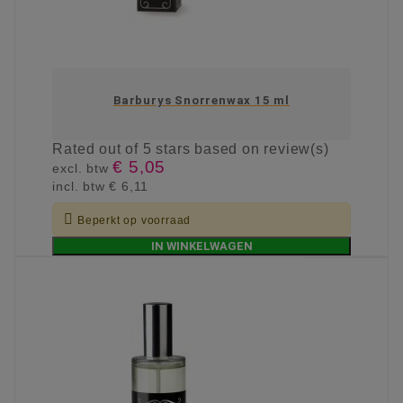
Barburys Snorrenwax 15 ml
Rated
out of 5 stars based on
review(s)
€ 5,05
excl. btw
incl. btw
€ 6,11

Beperkt op voorraad
IN WINKELWAGEN