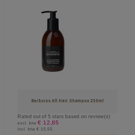
Barburys All Hair Shampoo 250ml
Rated
out of 5 stars based on
review(s)
€ 12,85
excl. btw
incl. btw
€ 15,55