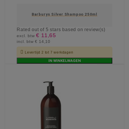
Barburys Silver Shampoo 250ml
Rated
out of 5 stars based on
review(s)
€ 11,65
excl. btw
incl. btw
€ 14,10

Levertijd 2 tot 7 werkdagen
IN WINKELWAGEN