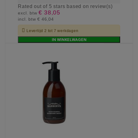
Rated
out of 5 stars based on
review(s)
€ 38,05
excl. btw
incl. btw
€ 46,04

Levertijd 2 tot 7 werkdagen
IN WINKELWAGEN