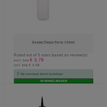
Doseerflesje Perm 120ml
Rated
out of 5 stars based on
review(s)
€ 3,79
excl. btw
incl. btw
€ 4,59

Op voorraad direct leverbaar
IN WINKELWAGEN