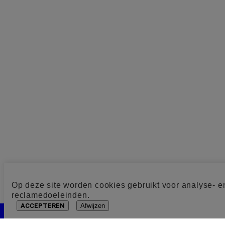
Op deze site worden cookies gebruikt voor analyse- e
reclamedoeleinden.
ACCEPTEREN
Afwijzen
Cookie toestemming