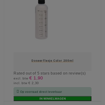
Doseerflesje Color 200ml
Rated
out of 5 stars based on
review(s)
€ 1,90
excl. btw
incl. btw
€ 2,30

Op voorraad direct leverbaar
IN WINKELWAGEN