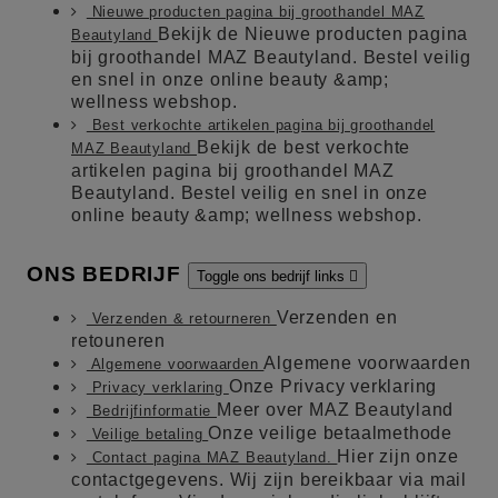
Nieuwe producten pagina bij groothandel MAZ
Bekijk de Nieuwe producten pagina
Beautyland
bij groothandel MAZ Beautyland. Bestel veilig
en snel in onze online beauty &amp;
wellness webshop.
Best verkochte artikelen pagina bij groothandel
Bekijk de best verkochte
MAZ Beautyland
artikelen pagina bij groothandel MAZ
Beautyland. Bestel veilig en snel in onze
online beauty &amp; wellness webshop.
ONS BEDRIJF
Toggle ons bedrijf links

Verzenden en
Verzenden & retourneren
retouneren
Algemene voorwaarden
Algemene voorwaarden
Onze Privacy verklaring
Privacy verklaring
Meer over MAZ Beautyland
Bedrijfinformatie
Onze veilige betaalmethode
Veilige betaling
Hier zijn onze
Contact pagina MAZ Beautyland.
contactgegevens. Wij zijn bereikbaar via mail