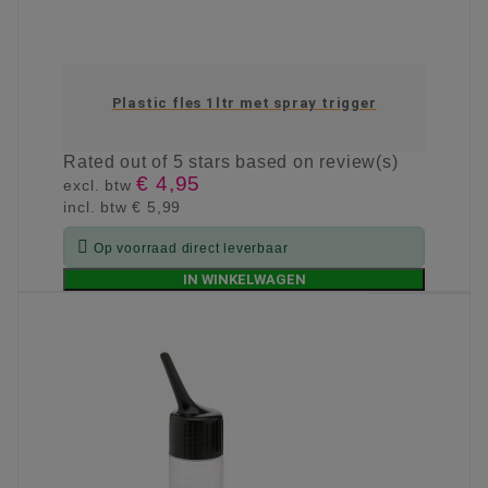
Plastic fles 1ltr met spray trigger
Rated
out of 5 stars based on
review(s)
€ 4,95
excl. btw
incl. btw
€ 5,99

Op voorraad direct leverbaar
IN WINKELWAGEN