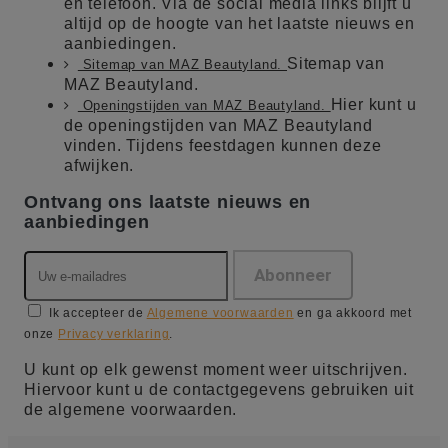
en telefoon. Via de social media links blijft u
altijd op de hoogte van het laatste nieuws en
aanbiedingen.
Sitemap van
Sitemap van MAZ Beautyland.
MAZ Beautyland.
Hier kunt u
Openingstijden van MAZ Beautyland.
de openingstijden van MAZ Beautyland
vinden. Tijdens feestdagen kunnen deze
afwijken.
Ontvang ons laatste nieuws en
aanbiedingen
Ik accepteer de
Algemene voorwaarden
en ga akkoord met
onze
Privacy verklaring
.
U kunt op elk gewenst moment weer uitschrijven.
Hiervoor kunt u de contactgegevens gebruiken uit
de algemene voorwaarden.