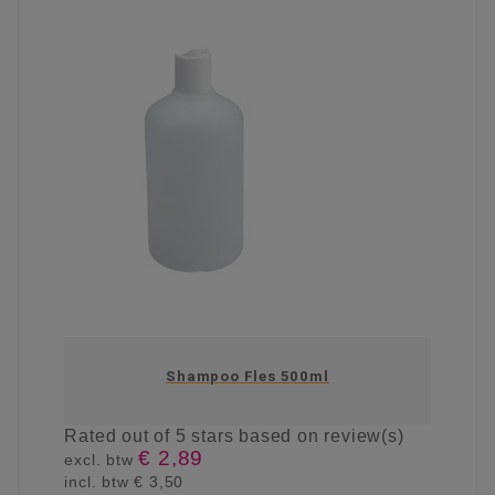
Shampoo Fles 500ml
Rated
out of 5 stars based on
review(s)
€ 2,89
excl. btw
incl. btw
€ 3,50