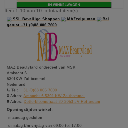
IN WINKELWAGEN
Item 1-10 van 10 in totaal item(s)
SSL Beveiligd Shoppen
MAZzelpunten
Bel
gerust +31 (0)88 006 7600
MAZ Beautyland onderdeel van MSK
Ambacht 6
5301KW Zaltbommel
Nederland
Tel:
+31 (0)88 006 7600
Adres:
Ambacht 6 5301 KW Zaltbommel
Adres:
Dotterbloemstraat 20 3053 JV Rotterdam
Openingstijden winkel:
-maandag gesloten
-dinsdag t/m vrijdag van 09:00 tot 17:00