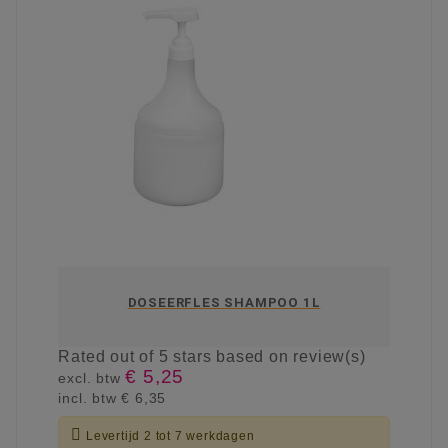
DOSEERFLES SHAMPOO 1L
Rated
out of 5 stars based on
review(s)
€ 5,25
excl. btw
incl. btw
€ 6,35

Levertijd 2 tot 7 werkdagen