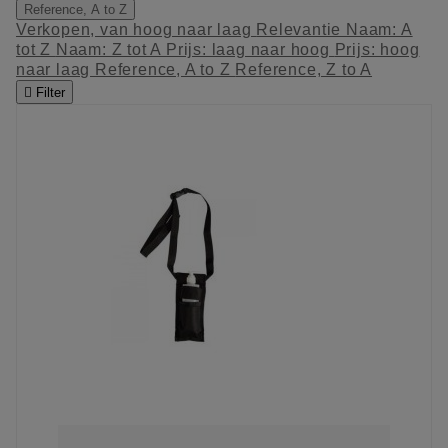
Reference, A to Z
Verkopen, van hoog naar laag
Relevantie
Naam: A
tot Z
Naam: Z tot A
Prijs: laag naar hoog
Prijs: hoog
naar laag
Reference, A to Z
Reference, Z to A

Filter