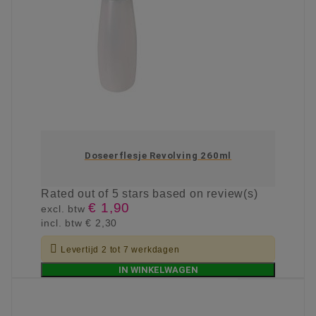
Doseerflesje Revolving 260ml
Rated
out of 5 stars based on
review(s)
€ 1,90
excl. btw
incl. btw
€ 2,30

Levertijd 2 tot 7 werkdagen
IN WINKELWAGEN