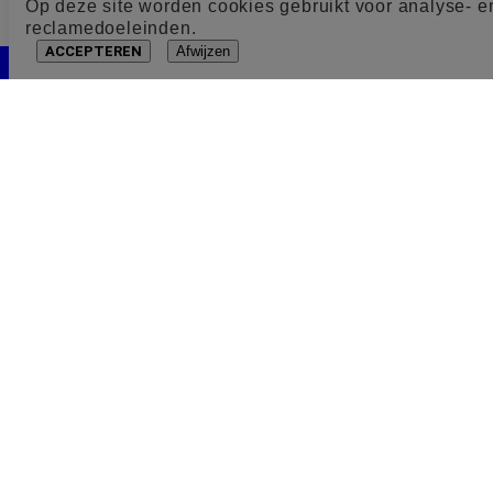
Op deze site worden cookies gebruikt voor analyse- e
reclamedoeleinden.
ACCEPTEREN
Afwijzen
Cookie toestemming