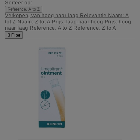
Sorteer op:
Reference, A to Z
Verkopen, van hoog naar laag
Relevantie
Naam: A
tot Z
Naam: Z tot A
Prijs: laag naar hoog
Prijs: hoog
naar laag
Reference, A to Z
Reference, Z to A

Filter