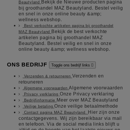
Bekijk de Nieuwe producten pagina
Beautyland
bij groothandel MAZ Beautyland. Bestel veilig
en snel in onze online beauty &amp;
wellness webshop.
Best verkochte artikelen pagina bij groothandel
Bekijk de best verkochte
MAZ Beautyland
artikelen pagina bij groothandel MAZ
Beautyland. Bestel veilig en snel in onze
online beauty &amp; wellness webshop.
ONS BEDRIJF
Toggle ons bedrijf links

Verzenden en
Verzenden & retourneren
retouneren
Algemene voorwaarden
Algemene voorwaarden
Onze Privacy verklaring
Privacy verklaring
Meer over MAZ Beautyland
Bedrijfinformatie
Onze veilige betaalmethode
Veilige betaling
Hier zijn onze
Contact pagina MAZ Beautyland.
contactgegevens. Wij zijn bereikbaar via mail
en telefoon. Via de social media links blijft u
altijd op de hoogte van het laatste nieuws en