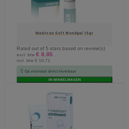
Mesitran Soft Wondgel 15gr
Rated
out of 5 stars based on
review(s)
€ 8,85
excl. btw
incl. btw
€ 10,71

Op voorraad direct leverbaar
IN WINKELWAGEN