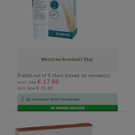
Mesitran Wondzalf 50gr
Rated
out of 5 stars based on
review(s)
€ 17,50
excl. btw
incl. btw
€ 21,18

Op voorraad direct leverbaar
IN WINKELWAGEN