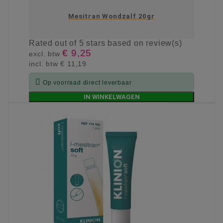
Mesitran Wondzalf 20gr
Rated
out of 5 stars based on
review(s)
€ 9,25
excl. btw
incl. btw
€ 11,19

Op voorraad direct leverbaar
IN WINKELWAGEN