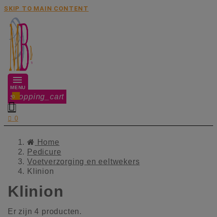
SKIP TO MAIN CONTENT
MENU
shopping_cart
0


0
Home
Pedicure
Voetverzorging en eeltwekers
Klinion
Klinion
Er zijn 4 producten.