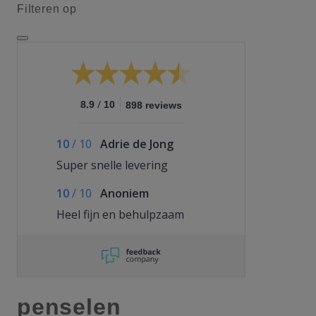
Filteren op
/
8.9
10
898 reviews
10
/
10
Adrie de Jong
Super snelle levering
10
/
10
Anoniem
Heel fijn en behulpzaam
penselen