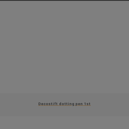
Decostift dotting pen 1st