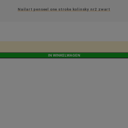
Nailart penseel one stroke kolinsky nr2 zwart
IN WINKELWAGEN