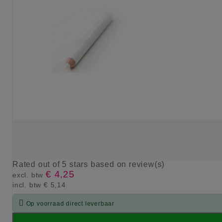
Rated
out of 5 stars based on
review(s)
€ 4,25
excl. btw
incl. btw
€ 5,14

Op voorraad direct leverbaar