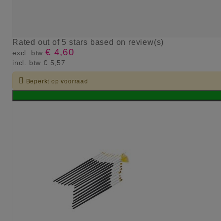
Rated
out of 5 stars based on
review(s)
€ 4,60
excl. btw
incl. btw
€ 5,57

Beperkt op voorraad