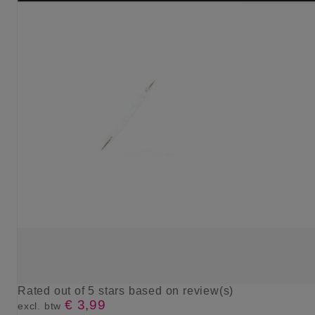
Rated
out of 5 stars based on
review(s)
€ 3,99
excl. btw