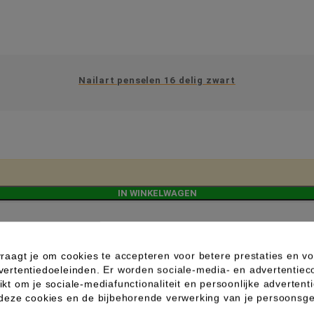
Nailart penselen 16 delig zwart
IN WINKELWAGEN
raagt je om cookies te accepteren voor betere prestaties en vo
vertentiedoeleinden. Er worden sociale-media- en advertentiec
kt om je sociale-mediafunctionaliteit en persoonlijke advertenti
 deze cookies en de bijbehorende verwerking van je persoons