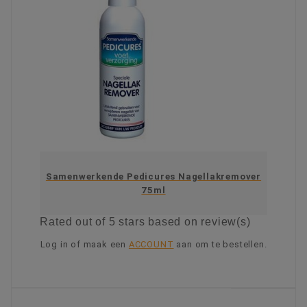
Samenwerkende Pedicures Nagellakremover
75ml
Rated
out of 5 stars based on
review(s)
Log in of maak een
ACCOUNT
aan om te bestellen.
KIES OPTIE