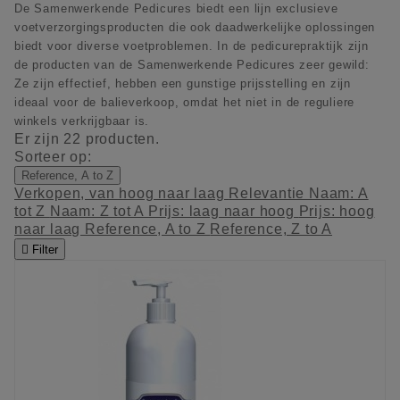
De Samenwerkende Pedicures biedt een lijn exclusieve
voetverzorgingsproducten die ook daadwerkelijke oplossingen
biedt voor diverse voetproblemen. In de pedicurepraktijk zijn
de producten van de Samenwerkende Pedicures zeer gewild:
Ze zijn effectief, hebben een gunstige prijsstelling en zijn
ideaal voor de balieverkoop, omdat het niet in de reguliere
winkels verkrijgbaar is.
Er zijn 22 producten.
Sorteer op:
Reference, A to Z
Verkopen, van hoog naar laag
Relevantie
Naam: A
tot Z
Naam: Z tot A
Prijs: laag naar hoog
Prijs: hoog
naar laag
Reference, A to Z
Reference, Z to A

Filter