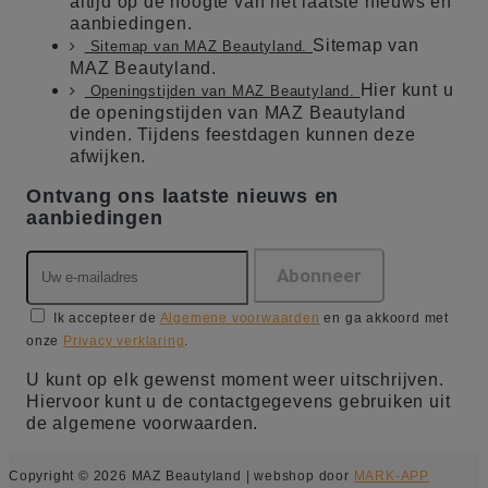
altijd op de hoogte van het laatste nieuws en
aanbiedingen.
Sitemap van
Sitemap van MAZ Beautyland.
MAZ Beautyland.
Hier kunt u
Openingstijden van MAZ Beautyland.
de openingstijden van MAZ Beautyland
vinden. Tijdens feestdagen kunnen deze
afwijken.
Ontvang ons laatste nieuws en
aanbiedingen
Ik accepteer de
Algemene voorwaarden
en ga akkoord met
onze
Privacy verklaring
.
U kunt op elk gewenst moment weer uitschrijven.
Hiervoor kunt u de contactgegevens gebruiken uit
de algemene voorwaarden.
Copyright © 2026 MAZ Beautyland | webshop door
MARK-APP