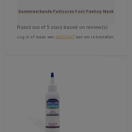
Samenwerkende Pedicures Foot Peeling Mask
Rated
out of 5 stars based on
review(s)
Log in of maak een
ACCOUNT
aan om te bestellen.
KIES OPTIE