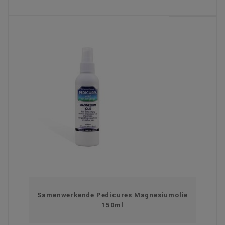
KIES OPTIE
Samenwerkende Pedicures Magnesiumolie
150ml