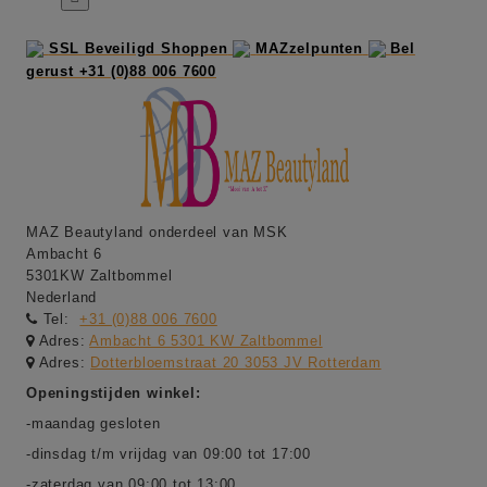
SSL Beveiligd Shoppen
MAZzelpunten
Bel
gerust +31 (0)88 006 7600
MAZ Beautyland onderdeel van MSK
Ambacht 6
5301KW Zaltbommel
Nederland
Tel:
+31 (0)88 006 7600
Adres:
Ambacht 6 5301 KW Zaltbommel
Adres:
Dotterbloemstraat 20 3053 JV Rotterdam
Openingstijden winkel:
-maandag gesloten
-dinsdag t/m vrijdag van 09:00 tot 17:00
-zaterdag van 09:00 tot 13:00