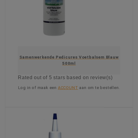
Samenwerkende Pedicures Voetbalsem Blauw
500ml
Rated
out of 5 stars based on
review(s)
Log in of maak een
ACCOUNT
aan om te bestellen.
KIES OPTIE