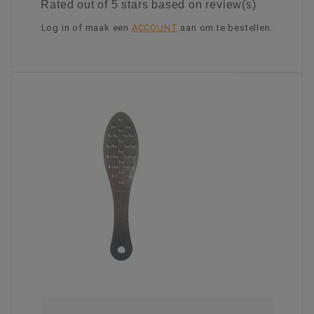
Rated
out of 5 stars based on
review(s)
Log in of maak een
ACCOUNT
aan om te bestellen.
KIES OPTIE