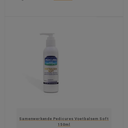
KIES OPTIE
Samenwerkende Pedicures Voetbalsem Soft
150ml