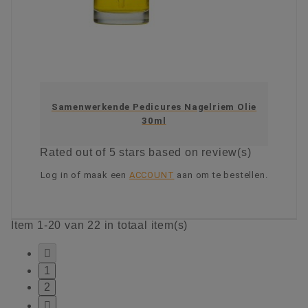
Samenwerkende Pedicures Nagelriem Olie
30ml
Rated
out of 5 stars based on
review(s)
Log in of maak een
ACCOUNT
aan om te bestellen.
KIES OPTIE
Item 1-20 van 22 in totaal item(s)

1
2
