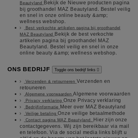
Bekijk de Nieuwe producten pagina
Beautyland
bij groothandel MAZ Beautyland. Bestel veilig
en snel in onze online beauty &amp;
wellness webshop.
Best verkochte artikelen pagina bij groothandel
Bekijk de best verkochte
MAZ Beautyland
artikelen pagina bij groothandel MAZ
Beautyland. Bestel veilig en snel in onze
online beauty &amp; wellness webshop.
ONS BEDRIJF
Toggle ons bedrijf links

Verzenden en
Verzenden & retourneren
retouneren
Algemene voorwaarden
Algemene voorwaarden
Onze Privacy verklaring
Privacy verklaring
Meer over MAZ Beautyland
Bedrijfinformatie
Onze veilige betaalmethode
Veilige betaling
Hier zijn onze
Contact pagina MAZ Beautyland.
contactgegevens. Wij zijn bereikbaar via mail
en telefoon. Via de social media links blijft u