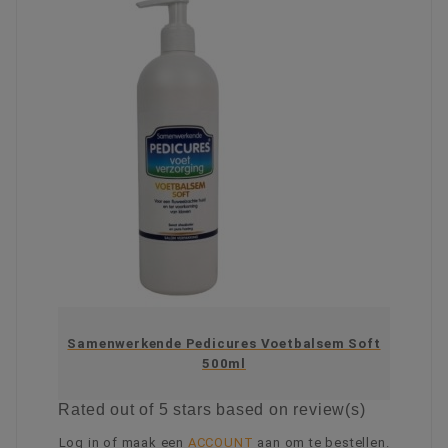
Samenwerkende Pedicures Voetbalsem Soft
500ml
Rated
out of 5 stars based on
review(s)
Log in of maak een
ACCOUNT
aan om te bestellen.