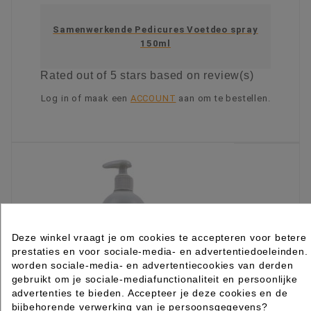
Samenwerkende Pedicures Voetdeo spray
150ml
Rated
out of 5 stars based on
review(s)
Log in of maak een
ACCOUNT
aan om te bestellen.
KIES OPTIE
Deze winkel vraagt je om cookies te accepteren voor betere
prestaties en voor sociale-media- en advertentiedoeleinden.
worden sociale-media- en advertentiecookies van derden
gebruikt om je sociale-mediafunctionaliteit en persoonlijke
advertenties te bieden. Accepteer je deze cookies en de
bijbehorende verwerking van je persoonsgegevens?