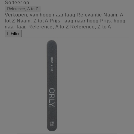
Sorteer op:
Reference, A to Z
Verkopen, van hoog naar laag
Relevantie
Naam: A
tot Z
Naam: Z tot A
Prijs: laag naar hoog
Prijs: hoog
naar laag
Reference, A to Z
Reference, Z to A

Filter