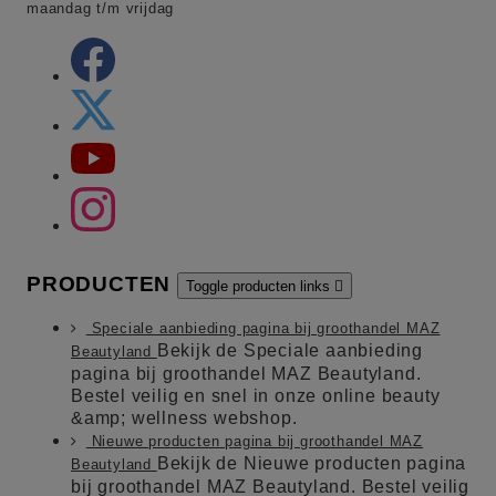
maandag t/m vrijdag
PRODUCTEN
Toggle producten links

Speciale aanbieding pagina bij groothandel MAZ
Bekijk de Speciale aanbieding
Beautyland
pagina bij groothandel MAZ Beautyland.
Bestel veilig en snel in onze online beauty
&amp; wellness webshop.
Nieuwe producten pagina bij groothandel MAZ
Bekijk de Nieuwe producten pagina
Beautyland
bij groothandel MAZ Beautyland. Bestel veilig