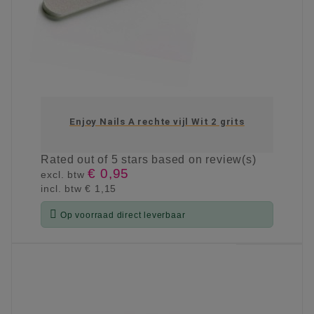
Enjoy Nails A rechte vijl Wit 2 grits
Rated
out of 5 stars based on
review(s)
€ 0,95
excl. btw
incl. btw
€ 1,15

Op voorraad direct leverbaar
KIES OPTIE