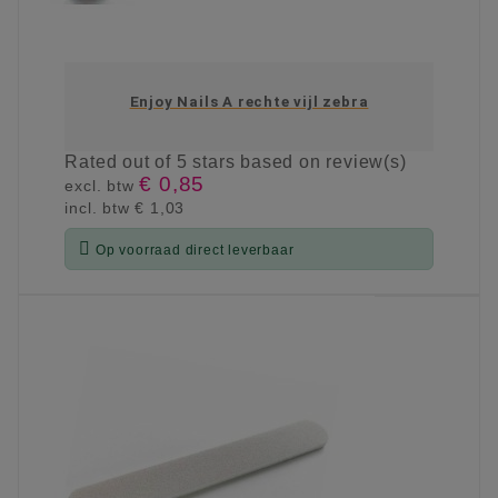
Enjoy Nails A rechte vijl zebra
Rated
out of 5 stars based on
review(s)
€ 0,85
excl. btw
incl. btw
€ 1,03

Op voorraad direct leverbaar
KIES OPTIE