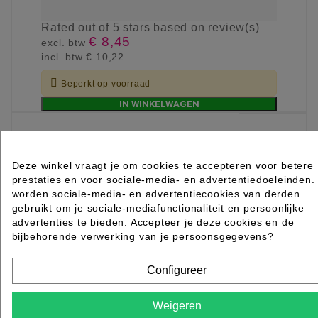
Rated
out of 5 stars based on
review(s)
€ 8,45
excl. btw
incl. btw
€ 10,22

Beperkt op voorraad
IN WINKELWAGEN
Deze winkel vraagt je om cookies te accepteren voor betere
prestaties en voor sociale-media- en advertentiedoeleinden.
worden sociale-media- en advertentiecookies van derden
gebruikt om je sociale-mediafunctionaliteit en persoonlijke
advertenties te bieden. Accepteer je deze cookies en de
bijbehorende verwerking van je persoonsgegevens?
Configureer
Weigeren