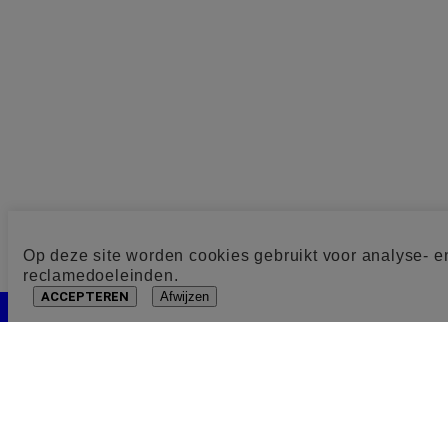
Op deze site worden cookies gebruikt voor analyse- e
reclamedoeleinden.
ACCEPTEREN
Afwijzen
Cookie toestemming