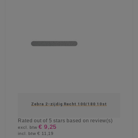
Zebra 2-zijdig Recht 100/180 10st
Rated
out of 5 stars based on
review(s)
€ 9,25
excl. btw
incl. btw
€ 11,19