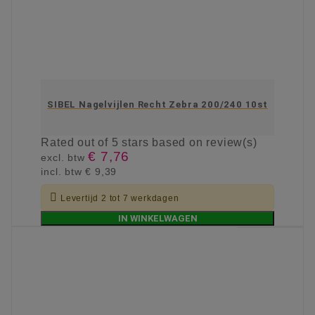
SIBEL Nagelvijlen Recht Zebra 200/240 10st
Rated
out of 5 stars based on
review(s)
€ 7,76
excl. btw
incl. btw
€ 9,39

Levertijd 2 tot 7 werkdagen
IN WINKELWAGEN