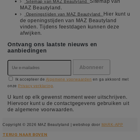
Sitemap van
Sitemap van MAZ Beautyland.
MAZ Beautyland.
Hier kunt u
Openingstijden van MAZ Beautyland.
de openingstijden van MAZ Beautyland
vinden. Tijdens feestdagen kunnen deze
afwijken.
Ontvang ons laatste nieuws en
aanbiedingen
Ik accepteer de
Algemene voorwaarden
en ga akkoord met
onze
Privacy verklaring
.
U kunt op elk gewenst moment weer uitschrijven.
Hiervoor kunt u de contactgegevens gebruiken uit
de algemene voorwaarden.
Copyright © 2026 MAZ Beautyland | webshop door
MARK-APP
TERUG NAAR BOVEN