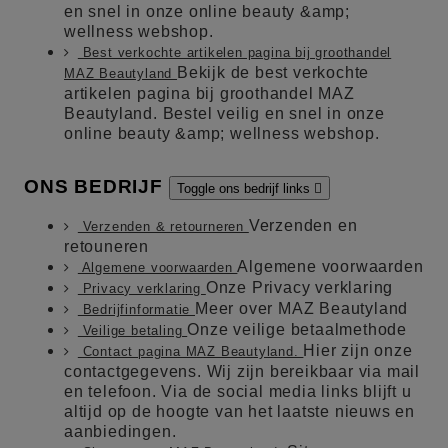
en snel in onze online beauty &amp;
wellness webshop.
Best verkochte artikelen pagina bij groothandel
Bekijk de best verkochte
MAZ Beautyland
artikelen pagina bij groothandel MAZ
Beautyland. Bestel veilig en snel in onze
online beauty &amp; wellness webshop.
ONS BEDRIJF
Toggle ons bedrijf links

Verzenden en
Verzenden & retourneren
retouneren
Algemene voorwaarden
Algemene voorwaarden
Onze Privacy verklaring
Privacy verklaring
Meer over MAZ Beautyland
Bedrijfinformatie
Onze veilige betaalmethode
Veilige betaling
Hier zijn onze
Contact pagina MAZ Beautyland.
contactgegevens. Wij zijn bereikbaar via mail
en telefoon. Via de social media links blijft u
altijd op de hoogte van het laatste nieuws en
aanbiedingen.