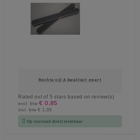
Rechte vijl A kwaliteit zwart
Rated
out of 5 stars based on
review(s)
€ 0,85
excl. btw
incl. btw
€ 1,03

Op voorraad direct leverbaar
KIES OPTIE