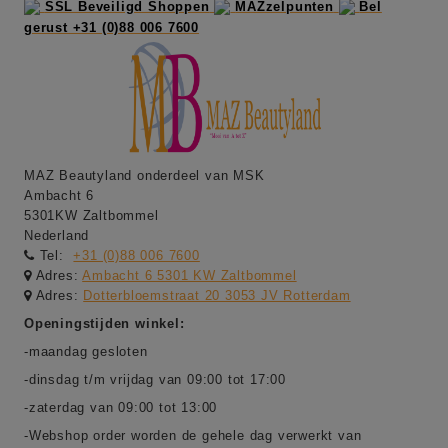
SSL Beveiligd Shoppen
MAZzelpunten
Bel
gerust +31 (0)88 006 7600
MAZ Beautyland onderdeel van MSK
Ambacht 6
5301KW Zaltbommel
Nederland
Tel:
+31 (0)88 006 7600
Adres:
Ambacht 6 5301 KW Zaltbommel
Adres:
Dotterbloemstraat 20 3053 JV Rotterdam
Openingstijden winkel:
-maandag gesloten
-dinsdag t/m vrijdag van 09:00 tot 17:00
-zaterdag van 09:00 tot 13:00
-Webshop order worden de gehele dag verwerkt van