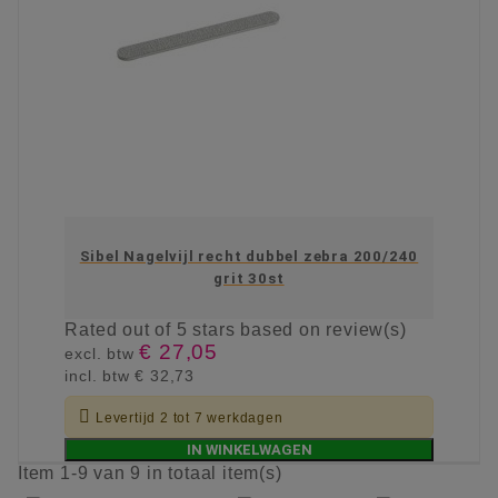
Sibel Nagelvijl recht dubbel zebra 200/240
grit 30st
Rated
out of 5 stars based on
review(s)
€ 27,05
excl. btw
incl. btw
€ 32,73

Levertijd 2 tot 7 werkdagen
IN WINKELWAGEN
Item 1-9 van 9 in totaal item(s)