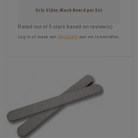
Orly Vijlen Black Board per 5st
Rated
out of 5 stars based on
review(s)
Log in of maak een
ACCOUNT
aan om te bestellen.
KIES OPTIE