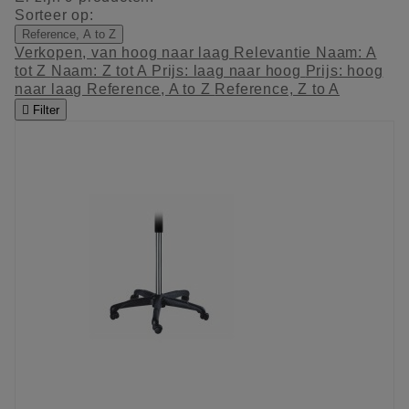
Sorteer op:
Reference, A to Z
Verkopen, van hoog naar laag
Relevantie
Naam: A
tot Z
Naam: Z tot A
Prijs: laag naar hoog
Prijs: hoog
naar laag
Reference, A to Z
Reference, Z to A

Filter