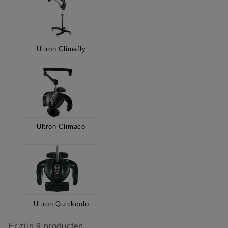
Ultron Climafly
Ultron Climaco
Ultron Quickcolo
Er zijn 9 producten.