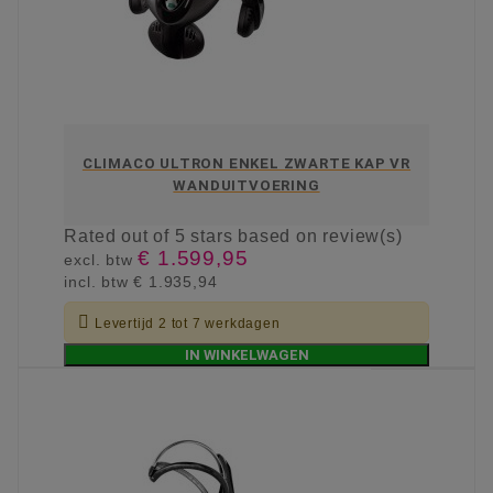
CLIMACO ULTRON ENKEL ZWARTE KAP VR
WANDUITVOERING
Rated
out of 5 stars based on
review(s)
€ 1.599,95
excl. btw
incl. btw
€ 1.935,94

Levertijd 2 tot 7 werkdagen
IN WINKELWAGEN