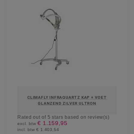
CLIMAFLY INFRAQUARTZ KAP + VOET
GLANZEND ZILVER ULTRON
Rated
out of 5 stars based on
review(s)
€ 1.159,95
excl. btw
incl. btw
€ 1.403,54