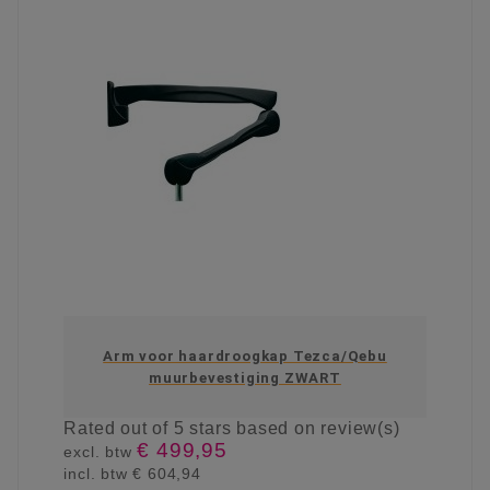
Arm voor haardroogkap Tezca/Qebu
muurbevestiging ZWART
Rated
out of 5 stars based on
review(s)
€ 499,95
excl. btw
incl. btw
€ 604,94