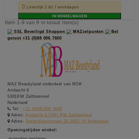

Levertijd 2 tot 7 werkdagen
IN WINKELWAGEN
Item 1-9 van 9 in totaal item(s)
SSL Beveiligd Shoppen
MAZzelpunten
Bel
gerust +31 (0)88 006 7600
MAZ Beautyland onderdeel van MSK
Ambacht 6
5301KW Zaltbommel
Nederland
Tel:
+31 (0)88 006 7600
Adres:
Ambacht 6 5301 KW Zaltbommel
Adres:
Dotterbloemstraat 20 3053 JV Rotterdam
Openingstijden winkel:
-maandag gesloten