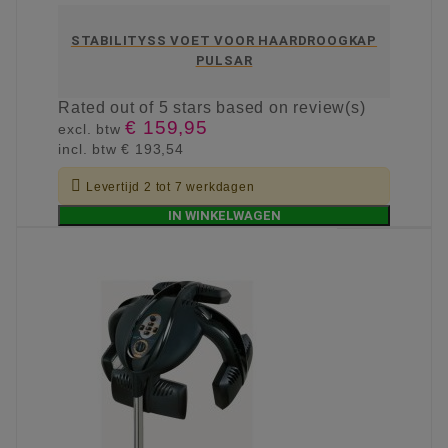
STABILITYSS VOET VOOR HAARDROOGKAP
PULSAR
Rated
out of 5 stars based on
review(s)
€ 159,95
excl. btw
incl. btw
€ 193,54

Levertijd 2 tot 7 werkdagen
IN WINKELWAGEN