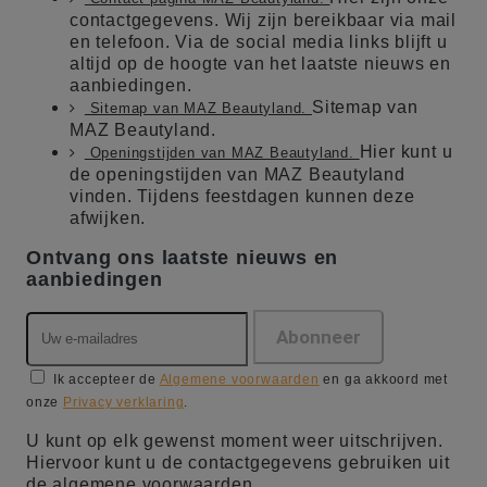
contactgegevens. Wij zijn bereikbaar via mail
en telefoon. Via de social media links blijft u
altijd op de hoogte van het laatste nieuws en
aanbiedingen.
Sitemap van
Sitemap van MAZ Beautyland.
MAZ Beautyland.
Hier kunt u
Openingstijden van MAZ Beautyland.
de openingstijden van MAZ Beautyland
vinden. Tijdens feestdagen kunnen deze
afwijken.
Ontvang ons laatste nieuws en
aanbiedingen
Ik accepteer de
Algemene voorwaarden
en ga akkoord met
onze
Privacy verklaring
.
U kunt op elk gewenst moment weer uitschrijven.
Hiervoor kunt u de contactgegevens gebruiken uit
de algemene voorwaarden.