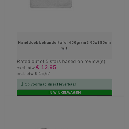
Handdoek behandeltafel 400gr/m2 90x180cm
wit
Rated
out of 5 stars based on
review(s)
€ 12,95
excl. btw
incl. btw
€ 15,67

Op voorraad direct leverbaar
IN WINKELWAGEN