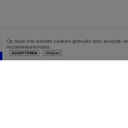
Op deze site worden cookies gebruikt voor analyse- e
reclamedoeleinden.
ACCEPTEREN
Afwijzen
Cookie toestemming