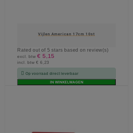
Vijlen American 17cm 10st
Rated
out of 5 stars based on
review(s)
€ 5,15
excl. btw
incl. btw
€ 6,23

Op voorraad direct leverbaar
IN WINKELWAGEN