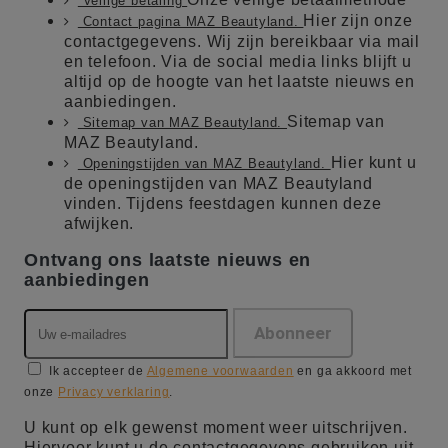
Veilige betaling
Hier zijn onze
Contact pagina MAZ Beautyland.
contactgegevens. Wij zijn bereikbaar via mail
en telefoon. Via de social media links blijft u
altijd op de hoogte van het laatste nieuws en
aanbiedingen.
Sitemap van
Sitemap van MAZ Beautyland.
MAZ Beautyland.
Hier kunt u
Openingstijden van MAZ Beautyland.
de openingstijden van MAZ Beautyland
vinden. Tijdens feestdagen kunnen deze
afwijken.
Ontvang ons laatste nieuws en
aanbiedingen
Ik accepteer de
Algemene voorwaarden
en ga akkoord met
onze
Privacy verklaring
.
U kunt op elk gewenst moment weer uitschrijven.
Hiervoor kunt u de contactgegevens gebruiken uit