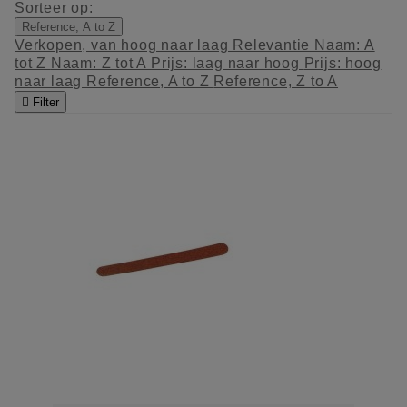
Sorteer op:
Reference, A to Z
Verkopen, van hoog naar laag
Relevantie
Naam: A
tot Z
Naam: Z tot A
Prijs: laag naar hoog
Prijs: hoog
naar laag
Reference, A to Z
Reference, Z to A

Filter