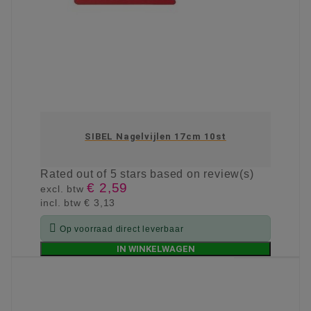
SIBEL Nagelvijlen 17cm 10st
Rated
out of 5 stars based on
review(s)
€ 2,59
excl. btw
incl. btw
€ 3,13

Op voorraad direct leverbaar
IN WINKELWAGEN