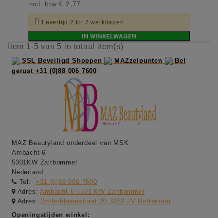
incl. btw
€ 2,77

Levertijd 2 tot 7 werkdagen
IN WINKELWAGEN
Item 1-5 van 5 in totaal item(s)
SSL Beveiligd Shoppen
MAZzelpunten
Bel
gerust +31 (0)88 006 7600
MAZ Beautyland onderdeel van MSK
Ambacht 6
5301KW Zaltbommel
Nederland
Tel:
+31 (0)88 006 7600
Adres:
Ambacht 6 5301 KW Zaltbommel
Adres:
Dotterbloemstraat 20 3053 JV Rotterdam
Openingstijden winkel: