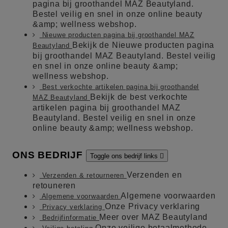
pagina bij groothandel MAZ Beautyland.
Bestel veilig en snel in onze online beauty
&amp; wellness webshop.
Nieuwe producten pagina bij groothandel MAZ
Bekijk de Nieuwe producten pagina
Beautyland
bij groothandel MAZ Beautyland. Bestel veilig
en snel in onze online beauty &amp;
wellness webshop.
Best verkochte artikelen pagina bij groothandel
Bekijk de best verkochte
MAZ Beautyland
artikelen pagina bij groothandel MAZ
Beautyland. Bestel veilig en snel in onze
online beauty &amp; wellness webshop.
ONS BEDRIJF
Toggle ons bedrijf links

Verzenden en
Verzenden & retourneren
retouneren
Algemene voorwaarden
Algemene voorwaarden
Onze Privacy verklaring
Privacy verklaring
Meer over MAZ Beautyland
Bedrijfinformatie
Onze veilige betaalmethode