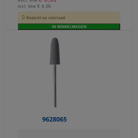
excl. btw
incl. btw
€ 4,05

Beperkt op voorraad
IN WINKELWAGEN