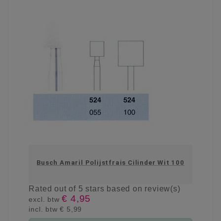
Busch Amaril Polijstfrais Cilinder Wit 100
Rated
out of 5 stars based on
review(s)
€ 4,95
excl. btw
incl. btw
€ 5,99