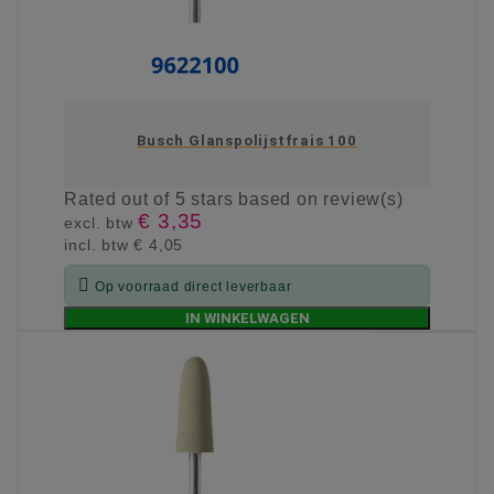
Busch Glanspolijstfrais 100
Rated
out of 5 stars based on
review(s)
€ 3,35
excl. btw
incl. btw
€ 4,05

Op voorraad direct leverbaar
IN WINKELWAGEN