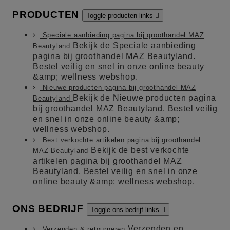
PRODUCTEN
Toggle producten links

Speciale aanbieding pagina bij groothandel MAZ
Bekijk de Speciale aanbieding
Beautyland
pagina bij groothandel MAZ Beautyland.
Bestel veilig en snel in onze online beauty
&amp; wellness webshop.
Nieuwe producten pagina bij groothandel MAZ
Bekijk de Nieuwe producten pagina
Beautyland
bij groothandel MAZ Beautyland. Bestel veilig
en snel in onze online beauty &amp;
wellness webshop.
Best verkochte artikelen pagina bij groothandel
Bekijk de best verkochte
MAZ Beautyland
artikelen pagina bij groothandel MAZ
Beautyland. Bestel veilig en snel in onze
online beauty &amp; wellness webshop.
ONS BEDRIJF
Toggle ons bedrijf links

Verzenden en
Verzenden & retourneren