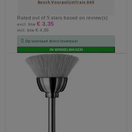
Busch Voorpolijstfrais 065
Rated
out of 5 stars based on
review(s)
€ 3,35
excl. btw
incl. btw
€ 4,05

Op voorraad direct leverbaar
IN WINKELWAGEN