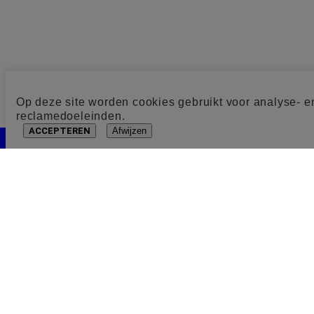
Op deze site worden cookies gebruikt voor analyse- e
reclamedoeleinden.
ACCEPTEREN
Afwijzen
Cookie toestemming