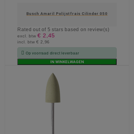
Busch Amaril Polijstfrais Cilinder 050
Rated
out of 5 stars based on
review(s)
€ 2,45
excl. btw
incl. btw
€ 2,96

Op voorraad direct leverbaar
IN WINKELWAGEN