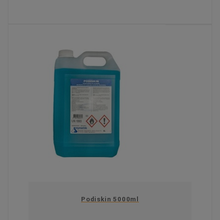
KIES OPTIE
Podiskin 5000ml