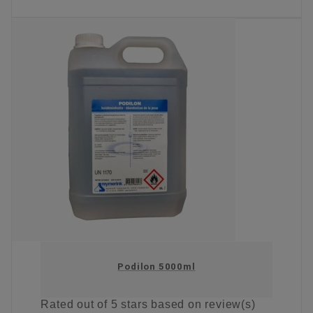
KIES OPTIE
Podilon 5000ml
Rated
out of 5 stars based on
review(s)