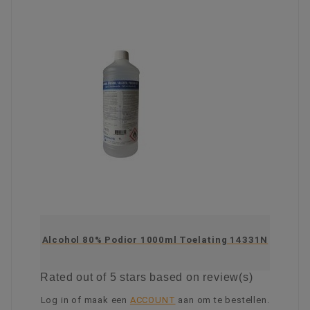
Alcohol 80% Podior 1000ml Toelating 14331N
Rated
out of 5 stars based on
review(s)
Log in of maak een
ACCOUNT
aan om te bestellen.