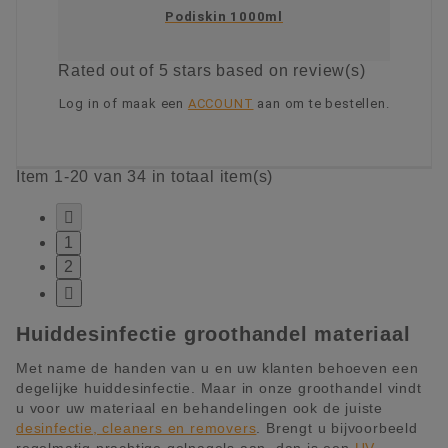
Podiskin 1000ml
Rated
out of 5 stars based on
review(s)
Log in of maak een
ACCOUNT
aan om te bestellen.
KIES OPTIE
Item 1-20 van 34 in totaal item(s)

1
2

Huiddesinfectie groothandel materiaal
Met name de handen van u en uw klanten behoeven een
degelijke huiddesinfectie. Maar in onze groothandel vindt
u voor uw materiaal en behandelingen ook de juiste
desinfectie, cleaners en removers
. Brengt u bijvoorbeeld