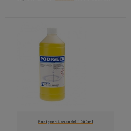
KIES OPTIE
Podigeen Lavendel 1000ml