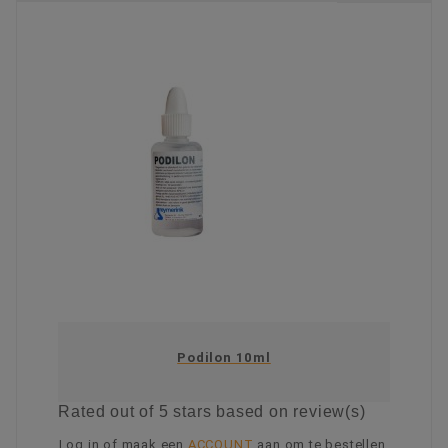
Podilon 10ml
Rated
out of 5 stars based on
review(s)
Log in of maak een
ACCOUNT
aan om te bestellen.