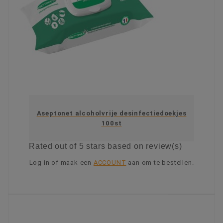
Aseptonet alcoholvrije desinfectiedoekjes
100st
Rated
out of 5 stars based on
review(s)
Log in of maak een
ACCOUNT
aan om te bestellen.
KIES OPTIE