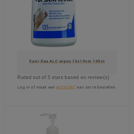
Sani-Dex ALC wipes 15x19cm 135st
Rated
out of 5 stars based on
review(s)
Log in of maak een
ACCOUNT
aan om te bestellen.
KIES OPTIE