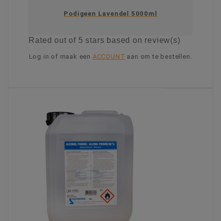
Podigeen Lavendel 5000ml
Rated
out of 5 stars based on
review(s)
Log in of maak een
ACCOUNT
aan om te bestellen.
KIES OPTIE