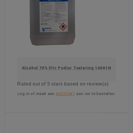
Alcohol 70% 5ltr Podior Toelating 14061N
Rated
out of 5 stars based on
review(s)
Log in of maak een
ACCOUNT
aan om te bestellen.
KIES OPTIE