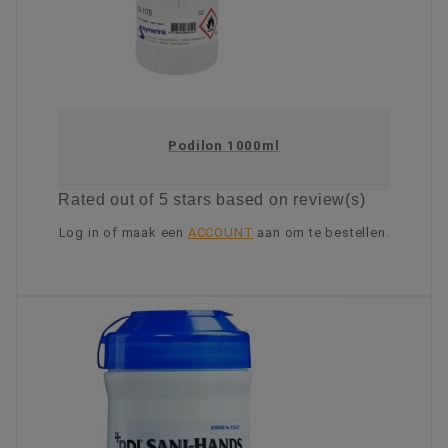
Podilon 1000ml
Rated
out of 5 stars based on
review(s)
Log in of maak een
ACCOUNT
aan om te bestellen.
KIES OPTIE