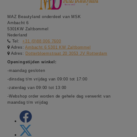
MAZ Beautyland onderdeel van MSK
Ambacht 6
5301KW Zaltbommel
Nederland
Tel:
+31 (0)88 006 7600
Adres:
Ambacht 6 5301 KW Zaltbommel
Adres:
Dotterbloemstraat 20 3053 JV Rotterdam
Openingstijden winkel:
-maandag gesloten
-dinsdag t/m vrijdag van 09:00 tot 17:00
-zaterdag van 09:00 tot 13:00
-Webshop order worden de gehele dag verwerkt van
maandag t/m vrijdag