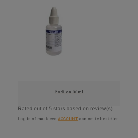
Podilon 30ml
Rated
out of 5 stars based on
review(s)
Log in of maak een
ACCOUNT
aan om te bestellen.
KIES OPTIE