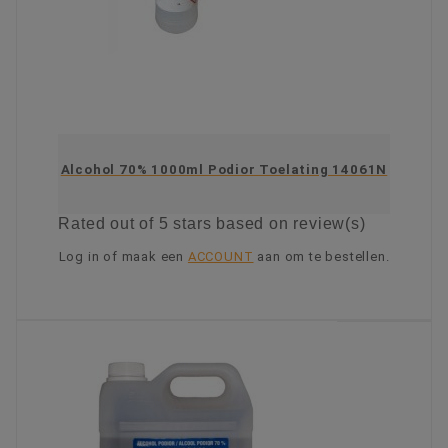
Alcohol 70% 1000ml Podior Toelating 14061N
Rated
out of 5 stars based on
review(s)
Log in of maak een
ACCOUNT
aan om te bestellen.
KIES OPTIE