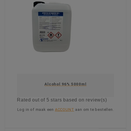
Alcohol 96% 5000ml
Rated
out of 5 stars based on
review(s)
Log in of maak een
ACCOUNT
aan om te bestellen.
KIES OPTIE