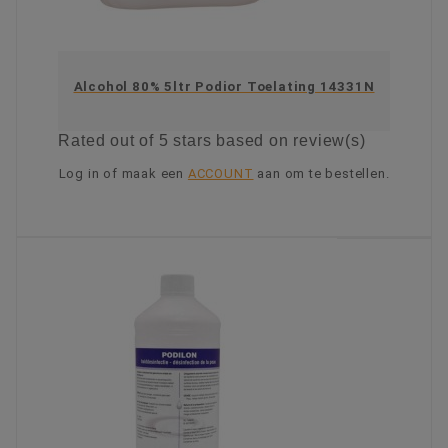
Alcohol 80% 5ltr Podior Toelating 14331N
Rated
out of 5 stars based on
review(s)
Log in of maak een
ACCOUNT
aan om te bestellen.
KIES OPTIE