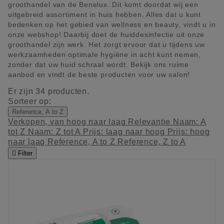
groothandel van de Benelux. Dit komt doordat wij een
uitgebreid assortiment in huis hebben. Alles dat u kunt
bedenken op het gebied van wellness en beauty, vindt u in
onze webshop! Daarbij doet de huiddesinfectie uit onze
groothandel zijn werk. Het zorgt ervoor dat u tijdens uw
werkzaamheden optimale hygiëne in acht kunt nemen,
zonder dat uw huid schraal wordt. Bekijk ons ruime
aanbod en vindt de beste producten voor uw salon!
Er zijn 34 producten.
Sorteer op:
Reference, A to Z
Verkopen, van hoog naar laag
Relevantie
Naam: A
tot Z
Naam: Z tot A
Prijs: laag naar hoog
Prijs: hoog
naar laag
Reference, A to Z
Reference, Z to A

Filter