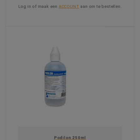
Log in of maak een
ACCOUNT
aan om te bestellen.
KIES OPTIE
Podilon 250ml