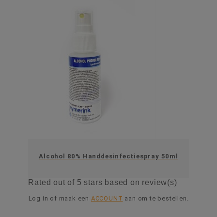
Alcohol 80% Handdesinfectiespray 50ml
Rated
out of 5 stars based on
review(s)
Log in of maak een
ACCOUNT
aan om te bestellen.