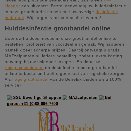
regelmatig prachtige gelnagels aan, dan is een
UV-
cleaner
een uitkomst. Bestel eenvoudig uw huiddesinfectie
in onze groothandel samen met uw overige
desinfectie
materiaal
. Wij zorgen voor een snelle levering!
Huiddesinfectie groothandel online
Door uw huiddesinfectie in onze groothandel online te
bestellen, profiteert van voordeel en gemak. Wij hanteren
namelijk zeer scherpe prijzen. Daarbij ontvangt u gratis
MAZzelpunten bij iedere bestelling, zodat u extra korting
ontvangt bij uw volgende inkopen. En door uw
reinigingsmiddelen
en desinfectie in onze groothandel
online te bestellen heeft u geen last van logistieke zorgen.
Als
nagelgroothandel
van de Benelux bieden wij u 100%
service!
SSL Beveiligd Shoppen
MAZzelpunten
Bel
gerust +31 (0)88 006 7600