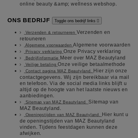
online beauty &amp; wellness webshop.
ONS BEDRIJF
Toggle ons bedrijf links

Verzenden en
Verzenden & retourneren
retouneren
Algemene voorwaarden
Algemene voorwaarden
Onze Privacy verklaring
Privacy verklaring
Meer over MAZ Beautyland
Bedrijfinformatie
Onze veilige betaalmethode
Veilige betaling
Hier zijn onze
Contact pagina MAZ Beautyland.
contactgegevens. Wij zijn bereikbaar via mail
en telefoon. Via de social media links blijft u
altijd op de hoogte van het laatste nieuws en
aanbiedingen.
Sitemap van
Sitemap van MAZ Beautyland.
MAZ Beautyland.
Hier kunt u
Openingstijden van MAZ Beautyland.
de openingstijden van MAZ Beautyland
vinden. Tijdens feestdagen kunnen deze
afwijken.