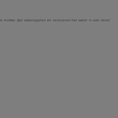
n minder dan waterspuiten en verstuiven het water in een nevel