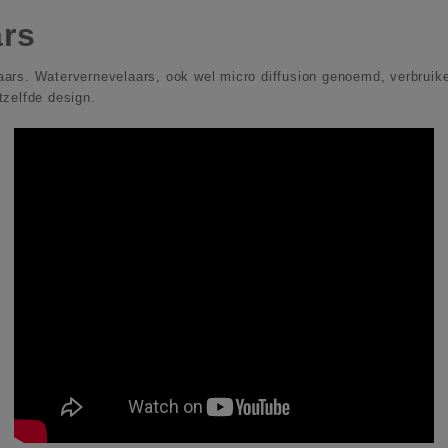
ars
ars. Watervernevelaars, ook wel micro diffusion genoemd, verbruike
etzelfde design.