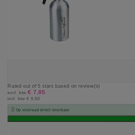
Rated
out of 5 stars based on
review(s)
€ 7,85
excl. btw
incl. btw
€ 9,50

Op voorraad direct leverbaar