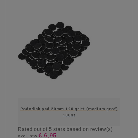
Pododisk pad 20mm 120 gritt (medium grof)
100st
Rated
out of 5 stars based on
review(s)
€ 6,95
excl. btw