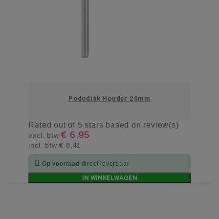
Pododisk Houder 20mm
Rated
out of 5 stars based on
review(s)
€ 6,95
excl. btw
incl. btw
€ 8,41

Op voorraad direct leverbaar
IN WINKELWAGEN