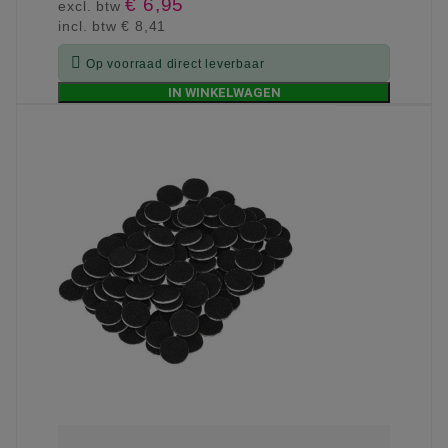
€ 6,95
excl. btw
incl. btw
€ 8,41

Op voorraad direct leverbaar
IN WINKELWAGEN