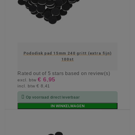
Pododisk pad 15mm 240 gritt (extra fijn)
100st
Rated
out of 5 stars based on
review(s)
€ 6,95
excl. btw
incl. btw
€ 8,41

Op voorraad direct leverbaar
IN WINKELWAGEN