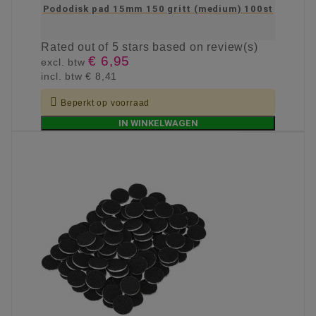
Pododisk pad 15mm 150 gritt (medium) 100st
Rated
out of 5 stars based on
review(s)
€ 6,95
excl. btw
incl. btw
€ 8,41

Beperkt op voorraad
IN WINKELWAGEN