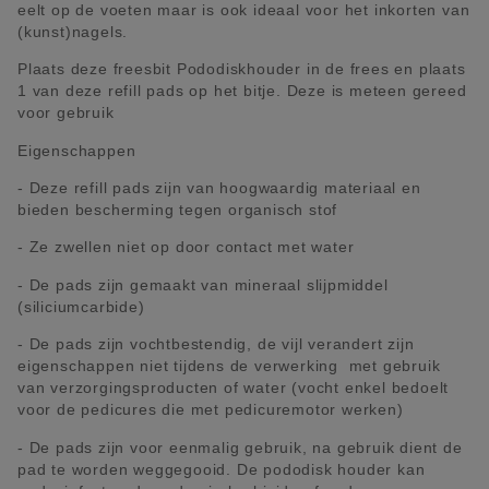
eelt op de voeten maar is ook ideaal voor het inkorten van
(kunst)nagels.
Plaats deze freesbit Pododiskhouder in de frees en plaats
1 van deze refill pads op het bitje. Deze is meteen gereed
voor gebruik
Eigenschappen
- Deze refill pads zijn van hoogwaardig materiaal en
bieden bescherming tegen organisch stof
- Ze zwellen niet op door contact met water
- De pads zijn gemaakt van mineraal slijpmiddel
(siliciumcarbide)
- De pads zijn vochtbestendig, de vijl verandert zijn
eigenschappen niet tijdens de verwerking met gebruik
van verzorgingsproducten of water (vocht enkel bedoelt
voor de pedicures die met pedicuremotor werken)
- De pads zijn voor eenmalig gebruik, na gebruik dient de
pad te worden weggegooid. De pododisk houder kan