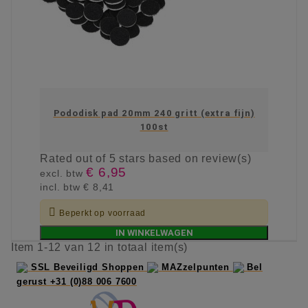
Pododisk pad 20mm 240 gritt (extra fijn)
100st
Rated
out of 5 stars based on
review(s)
€ 6,95
excl. btw
incl. btw
€ 8,41

Beperkt op voorraad
IN WINKELWAGEN
Item 1-12 van 12 in totaal item(s)
SSL Beveiligd Shoppen
MAZzelpunten
Bel
gerust +31 (0)88 006 7600