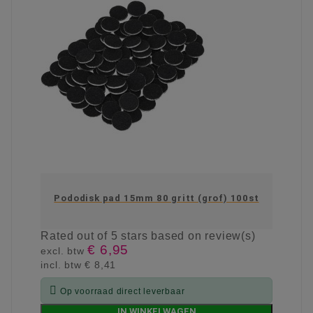
Pododisk pad 15mm 80 gritt (grof) 100st
Rated
out of 5 stars based on
review(s)
€ 6,95
excl. btw
incl. btw
€ 8,41

Op voorraad direct leverbaar
IN WINKELWAGEN