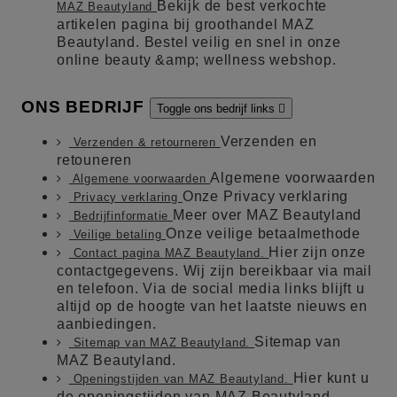
Bekijk de best verkochte
MAZ Beautyland
artikelen pagina bij groothandel MAZ
Beautyland. Bestel veilig en snel in onze
online beauty &amp; wellness webshop.
ONS BEDRIJF
Toggle ons bedrijf links

Verzenden en
Verzenden & retourneren
retouneren
Algemene voorwaarden
Algemene voorwaarden
Onze Privacy verklaring
Privacy verklaring
Meer over MAZ Beautyland
Bedrijfinformatie
Onze veilige betaalmethode
Veilige betaling
Hier zijn onze
Contact pagina MAZ Beautyland.
contactgegevens. Wij zijn bereikbaar via mail
en telefoon. Via de social media links blijft u
altijd op de hoogte van het laatste nieuws en
aanbiedingen.
Sitemap van
Sitemap van MAZ Beautyland.
MAZ Beautyland.
Hier kunt u
Openingstijden van MAZ Beautyland.
de openingstijden van MAZ Beautyland