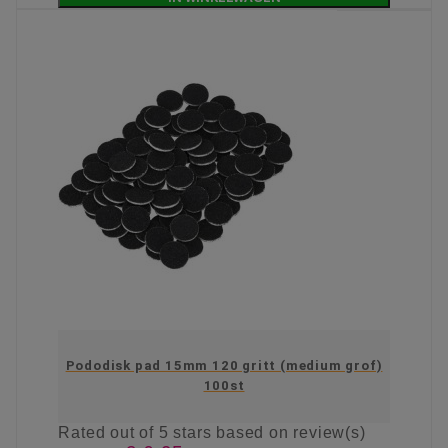
Pododisk pad 15mm 120 gritt (medium grof)
100st
Rated
out of 5 stars based on
review(s)