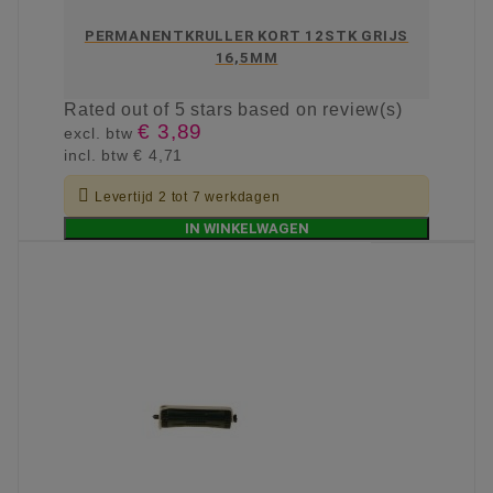
PERMANENTKRULLER KORT 12STK GRIJS
16,5MM
Rated
out of 5 stars based on
review(s)
€ 3,89
excl. btw
incl. btw
€ 4,71

Levertijd 2 tot 7 werkdagen
IN WINKELWAGEN