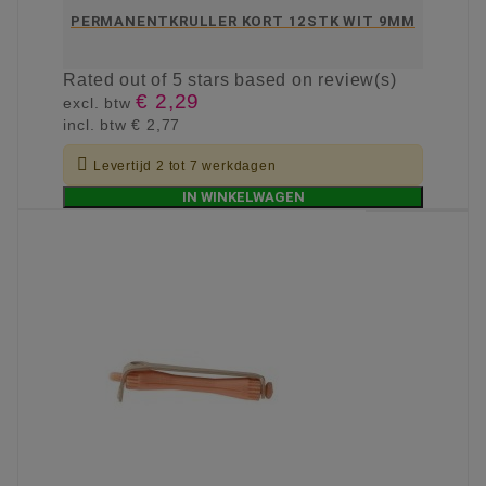
PERMANENTKRULLER KORT 12STK WIT 9MM
Rated
out of 5 stars based on
review(s)
€ 2,29
excl. btw
incl. btw
€ 2,77

Levertijd 2 tot 7 werkdagen
IN WINKELWAGEN