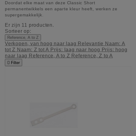
Doordat elke maat van deze Classic Short
permanentwikkels een aparte kleur heeft, werken ze
supergemakkelijk.
Er zijn 11 producten.
Sorteer op:
Reference, A to Z
Verkopen, van hoog naar laag
Relevantie
Naam: A
tot Z
Naam: Z tot A
Prijs: laag naar hoog
Prijs: hoog
naar laag
Reference, A to Z
Reference, Z to A

Filter