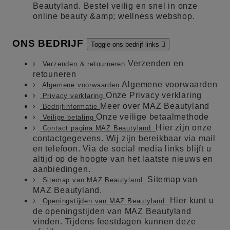
Beautyland. Bestel veilig en snel in onze
online beauty &amp; wellness webshop.
ONS BEDRIJF
Toggle ons bedrijf links

Verzenden en
Verzenden & retourneren
retouneren
Algemene voorwaarden
Algemene voorwaarden
Onze Privacy verklaring
Privacy verklaring
Meer over MAZ Beautyland
Bedrijfinformatie
Onze veilige betaalmethode
Veilige betaling
Hier zijn onze
Contact pagina MAZ Beautyland.
contactgegevens. Wij zijn bereikbaar via mail
en telefoon. Via de social media links blijft u
altijd op de hoogte van het laatste nieuws en
aanbiedingen.
Sitemap van
Sitemap van MAZ Beautyland.
MAZ Beautyland.
Hier kunt u
Openingstijden van MAZ Beautyland.
de openingstijden van MAZ Beautyland
vinden. Tijdens feestdagen kunnen deze