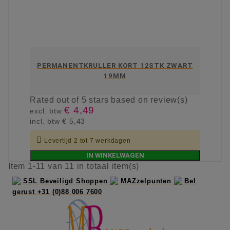
PERMANENTKRULLER KORT 12STK ZWART
19MM
Rated
out of 5 stars based on
review(s)
€ 4,49
excl. btw
incl. btw
€ 5,43

Levertijd 2 tot 7 werkdagen
IN WINKELWAGEN
Item 1-11 van 11 in totaal item(s)
SSL Beveiligd Shoppen
MAZzelpunten
Bel
gerust +31 (0)88 006 7600