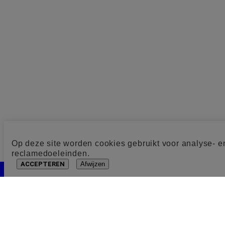
Op deze site worden cookies gebruikt voor analyse- e
reclamedoeleinden.
ACCEPTEREN
Afwijzen
Cookie toestemming