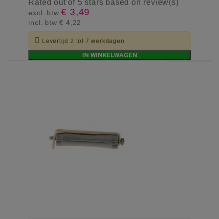
Rated
out of 5 stars based on
review(s)
€ 3,49
excl. btw
incl. btw
€ 4,22

Levertijd 2 tot 7 werkdagen
IN WINKELWAGEN