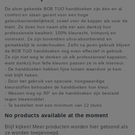
De alom gekende BOB TUO handdoeken zijn één en al
comfort en staan garant voor een hoge
gebruiksvriendelijkheid, zowel voor de kapper als voor de
klant. Ze doen hun naam alle eer aan dankzij hun
professionele kwaliteit: 100% kleurecht, krimpvrij en
vormvast. Ze zijn bovendien ultra-absorberend en
gemakkelijk te onderhouden. Zelfs na jaren gebruik blijven
de BOB TUO handdoeken nog even effectief in gebruik.
Ze zijn niet weg te denken uit elk professioneel kapsalon,
want dankzij hun felle kleuren passen ze in elk interieur.
- De handdoeken hebben fijne lussen waardoor je kam
niet blijft haken.
- Door het gebruik van speciale, hoogwaardige
kleurstoffen behouden de handdoeken hun kleur.
- Wassen mag op 90° en de handdoeken zijn bestand
tegen bleekmiddel.
- Te bestellen met een minimum van 12 stuks.
No products available at the moment
Blijf kijken! Meer producten worden hier getoond als
ze worden toegevoegd.