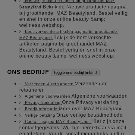
Nieuwe producten pagina bij groothandel MAZ
Bekijk de Nieuwe producten pagina
Beautyland
bij groothandel MAZ Beautyland. Bestel veilig
en snel in onze online beauty &amp;
wellness webshop.
Best verkochte artikelen pagina bij groothandel
Bekijk de best verkochte
MAZ Beautyland
artikelen pagina bij groothandel MAZ
Beautyland. Bestel veilig en snel in onze
online beauty &amp; wellness webshop.
ONS BEDRIJF
Toggle ons bedrijf links

Verzenden en
Verzenden & retourneren
retouneren
Algemene voorwaarden
Algemene voorwaarden
Onze Privacy verklaring
Privacy verklaring
Meer over MAZ Beautyland
Bedrijfinformatie
Onze veilige betaalmethode
Veilige betaling
Hier zijn onze
Contact pagina MAZ Beautyland.
contactgegevens. Wij zijn bereikbaar via mail
en telefoon. Via de social media links blijft u