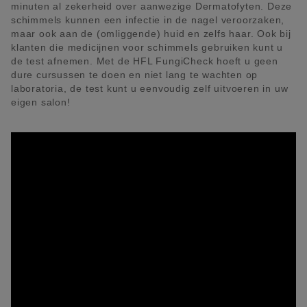
minuten al zekerheid over aanwezige Dermatofyten. Deze
schimmels kunnen een infectie in de nagel veroorzaken,
maar ook aan de (omliggende) huid en zelfs haar. Ook bij
klanten die medicijnen voor schimmels gebruiken kunt u
de test afnemen. Met de HFL FungiCheck hoeft u geen
dure cursussen te doen en niet lang te wachten op
laboratoria, de test kunt u eenvoudig zelf uitvoeren in uw
eigen salon!