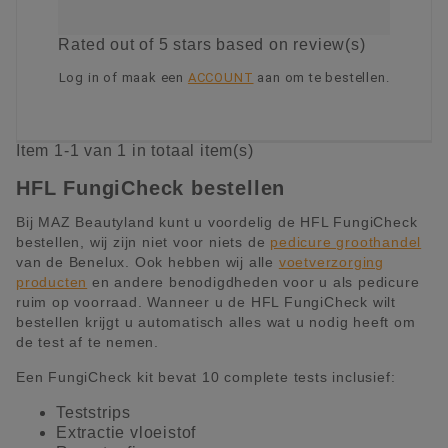
Rated
out of 5 stars based on
review(s)
Log in of maak een
ACCOUNT
aan om te bestellen.
KIES OPTIE
Item 1-1 van 1 in totaal item(s)
HFL FungiCheck bestellen
Bij MAZ Beautyland kunt u voordelig de HFL FungiCheck
bestellen, wij zijn niet voor niets de
pedicure groothandel
van de Benelux. Ook hebben wij alle
voetverzorging
producten
en andere benodigdheden voor u als pedicure
ruim op voorraad. Wanneer u de HFL FungiCheck wilt
bestellen krijgt u automatisch alles wat u nodig heeft om
de test af te nemen.
Een FungiCheck kit bevat 10 complete tests inclusief:
Teststrips
Extractie vloeistof