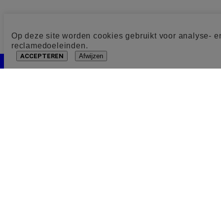
Op deze site worden cookies gebruikt voor analyse- e
reclamedoeleinden.
ACCEPTEREN
Afwijzen
Cookie toestemming