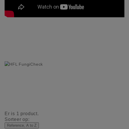
Er is 1 product.
Sorteer op:
Reference, A to Z