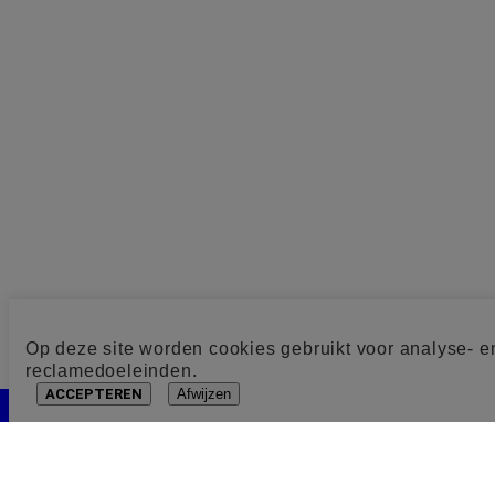
Op deze site worden cookies gebruikt voor analyse- e
reclamedoeleinden.
ACCEPTEREN
Afwijzen
Cookie toestemming