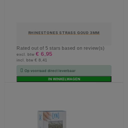
RHINESTONES STRASS GOUD 3MM
Rated
out of 5 stars based on
review(s)
€ 6,95
excl. btw
incl. btw
€ 8,41

Op voorraad direct leverbaar
IN WINKELWAGEN