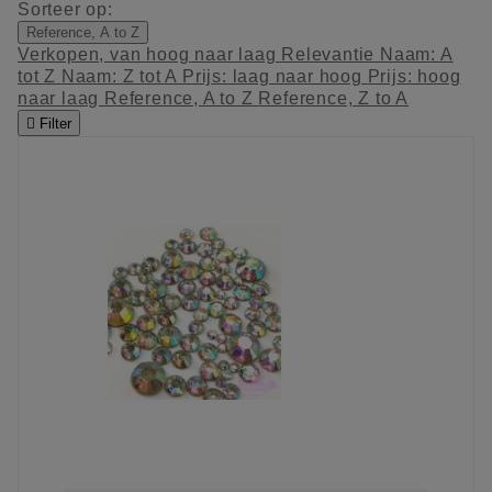
Sorteer op:
Reference, A to Z
Verkopen, van hoog naar laag
Relevantie
Naam: A
tot Z
Naam: Z tot A
Prijs: laag naar hoog
Prijs: hoog
naar laag
Reference, A to Z
Reference, Z to A

Filter