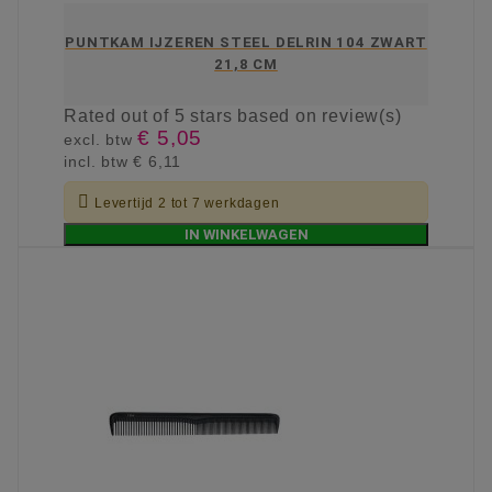
PUNTKAM IJZEREN STEEL DELRIN 104 ZWART
21,8 CM
Rated
out of 5 stars based on
review(s)
€ 5,05
excl. btw
incl. btw
€ 6,11

Levertijd 2 tot 7 werkdagen
IN WINKELWAGEN