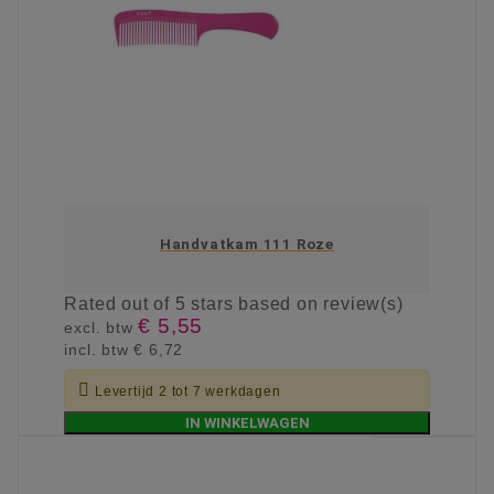
Handvatkam 111 Roze
Rated
out of 5 stars based on
review(s)
€ 5,55
excl. btw
incl. btw
€ 6,72

Levertijd 2 tot 7 werkdagen
IN WINKELWAGEN