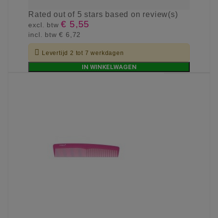
Rated
out of 5 stars based on
review(s)
€ 5,55
excl. btw
incl. btw
€ 6,72

Levertijd 2 tot 7 werkdagen
IN WINKELWAGEN