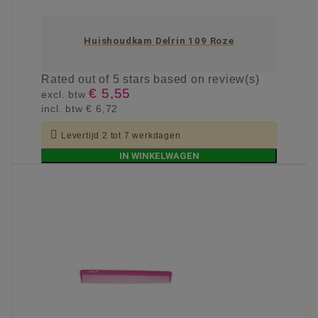
Huishoudkam Delrin 109 Roze
Rated
out of 5 stars based on
review(s)
€ 5,55
excl. btw
incl. btw
€ 6,72

Levertijd 2 tot 7 werkdagen
IN WINKELWAGEN