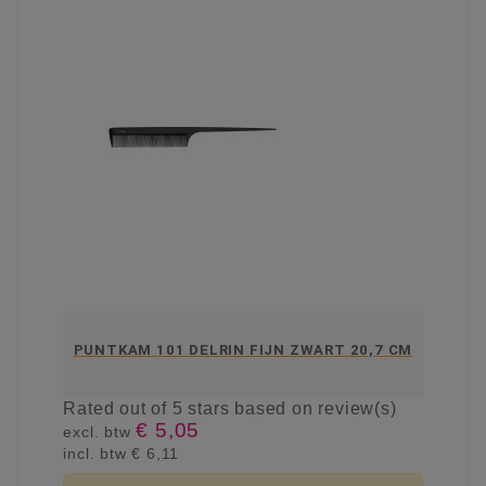
PUNTKAM 101 DELRIN FIJN ZWART 20,7 CM
Rated
out of 5 stars based on
review(s)
€ 5,05
excl. btw
incl. btw
€ 6,11