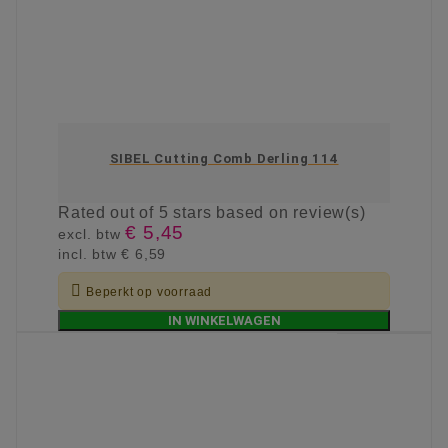
SIBEL Cutting Comb Derling 114
Rated
out of 5 stars based on
review(s)
€ 5,45
excl. btw
incl. btw
€ 6,59

Beperkt op voorraad
IN WINKELWAGEN