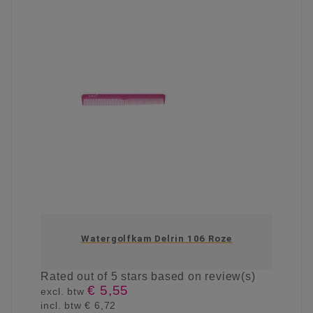
Watergolfkam Delrin 106 Roze
Rated
out of 5 stars based on
review(s)
€ 5,55
excl. btw
incl. btw
€ 6,72