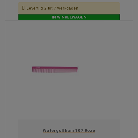

Levertijd 2 tot 7 werkdagen
IN WINKELWAGEN
Watergolfkam 107 Roze