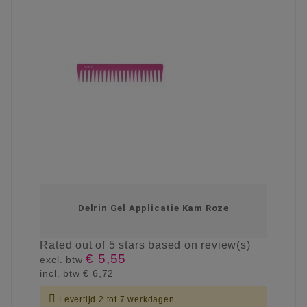
Delrin Gel Applicatie Kam Roze
Rated
out of 5 stars based on
review(s)
€ 5,55
excl. btw
incl. btw
€ 6,72

Levertijd 2 tot 7 werkdagen