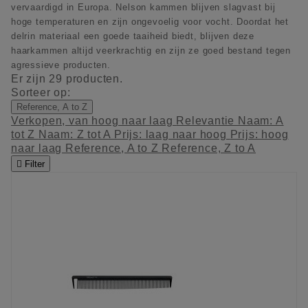
vervaardigd in Europa. Nelson kammen blijven slagvast bij
hoge temperaturen en zijn ongevoelig voor vocht. Doordat het
delrin materiaal een goede taaiheid biedt, blijven deze
haarkammen altijd veerkrachtig en zijn ze goed bestand tegen
agressieve producten.
Er zijn 29 producten.
Sorteer op:
Reference, A to Z
Verkopen, van hoog naar laag
Relevantie
Naam: A
tot Z
Naam: Z tot A
Prijs: laag naar hoog
Prijs: hoog
naar laag
Reference, A to Z
Reference, Z to A

Filter