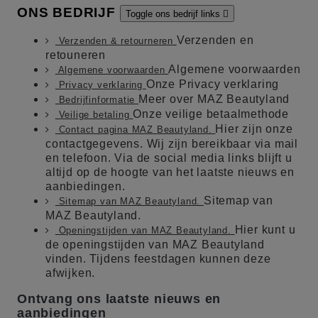
ONS BEDRIJF
Toggle ons bedrijf links

Verzenden en
Verzenden & retourneren
retouneren
Algemene voorwaarden
Algemene voorwaarden
Onze Privacy verklaring
Privacy verklaring
Meer over MAZ Beautyland
Bedrijfinformatie
Onze veilige betaalmethode
Veilige betaling
Hier zijn onze
Contact pagina MAZ Beautyland.
contactgegevens. Wij zijn bereikbaar via mail
en telefoon. Via de social media links blijft u
altijd op de hoogte van het laatste nieuws en
aanbiedingen.
Sitemap van
Sitemap van MAZ Beautyland.
MAZ Beautyland.
Hier kunt u
Openingstijden van MAZ Beautyland.
de openingstijden van MAZ Beautyland
vinden. Tijdens feestdagen kunnen deze
afwijken.
Ontvang ons laatste nieuws en
aanbiedingen