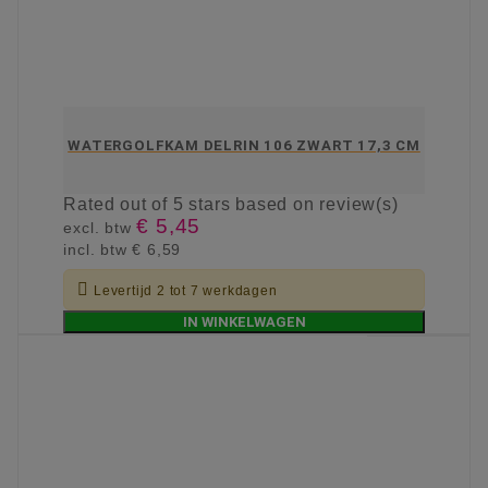
WATERGOLFKAM DELRIN 106 ZWART 17,3 CM
Rated
out of 5 stars based on
review(s)
€ 5,45
excl. btw
incl. btw
€ 6,59

Levertijd 2 tot 7 werkdagen
IN WINKELWAGEN