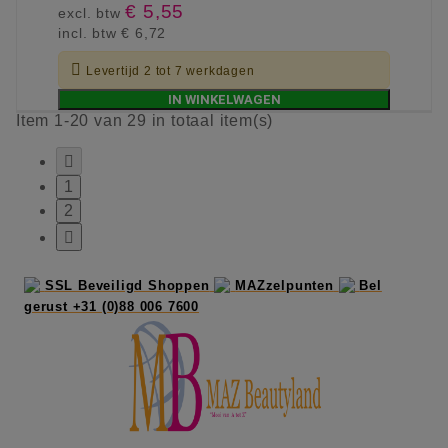
€ 5,55
excl. btw
incl. btw
€ 6,72

Levertijd 2 tot 7 werkdagen
IN WINKELWAGEN
Item 1-20 van 29 in totaal item(s)

1
2

SSL Beveiligd Shoppen
MAZzelpunten
Bel
gerust +31 (0)88 006 7600