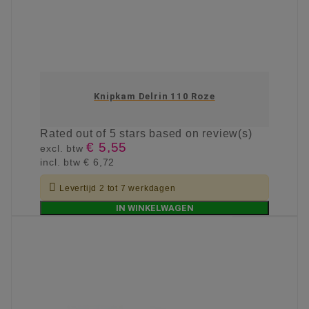
Knipkam Delrin 110 Roze
Rated
out of 5 stars based on
review(s)
€ 5,55
excl. btw
incl. btw
€ 6,72

Levertijd 2 tot 7 werkdagen
IN WINKELWAGEN