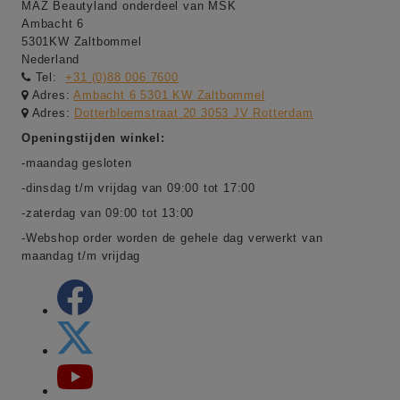
MAZ Beautyland onderdeel van MSK
Ambacht 6
5301KW Zaltbommel
Nederland
Tel:
+31 (0)88 006 7600
Adres:
Ambacht 6 5301 KW Zaltbommel
Adres:
Dotterbloemstraat 20 3053 JV Rotterdam
Openingstijden winkel:
-maandag gesloten
-dinsdag t/m vrijdag van 09:00 tot 17:00
-zaterdag van 09:00 tot 13:00
-Webshop order worden de gehele dag verwerkt van
maandag t/m vrijdag