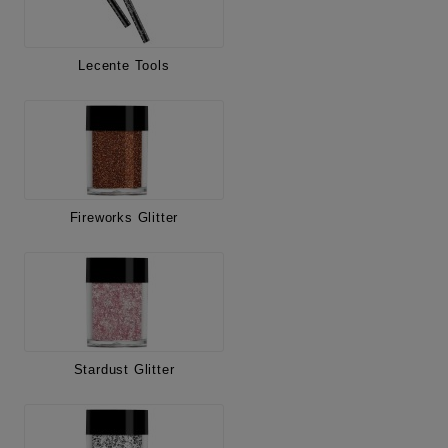
Lecente Tools
Fireworks Glitter
Stardust Glitter