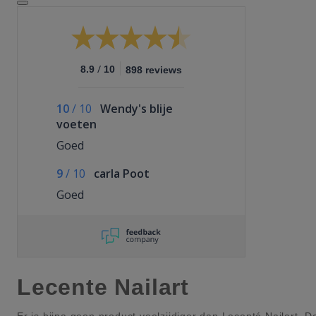
/
8.9
10
898 reviews
10
/
10
Wendy's blije
voeten
Goed
9
/
10
carla Poot
Goed
Lecente Nailart