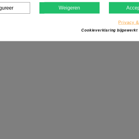
gureer
Weigeren
Accep
Privacy &
Cookieverklaring bijgewerkt